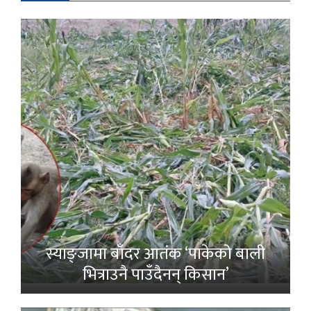
स्याङ्जामा बाँदर आतंक ‘पाकेको बाली
भित्राउनै पाउँदैनन् किसान’