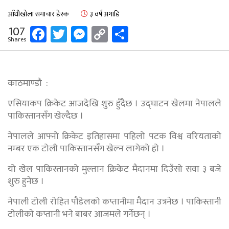
आँधीखोला समाचार डेस्क
३ वर्ष अगाडि
Facebook
Twitter
Messenger
Copy
Share
107
Shares
Link
काठमाण्डौ :
एसियाकप क्रिकेट आजदेखि शुरु हुँदैछ । उद्घाटन खेलमा नेपालले
पाकिस्तानसँग खेल्दैछ ।
नेपालले आफ्नो क्रिकेट इतिहासमा पहिलो पटक विश्व वरियताको
नम्बर एक टोली पाकिस्तानसँग खेल्न लागेको हो ।
यो खेल पाकिस्तानको मुल्तान क्रिकेट मैदानमा दिउँसो सवा ३ बजे
शुरु हुनेछ ।
नेपाली टोली रोहित पौडेलको कप्तानीमा मैदान उत्रनेछ । पाकिस्तानी
टाेलीकाे कप्तानी भने बाबर आजमले गर्नेछन् ।