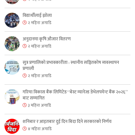
विद्यार्थीलाई झोला
२ महिना अगाडि
अनुदानमा कृषि औजार वितरण
२ महिना अगाडि
सुत्र प्रणालिको प्रभावकारीता : स्थानीय सञ्चितकोष व्यवस्थापन
प्रणाली
२ महिना अगाडि
गरिमा विकास बैंक लिमिटेड “बेस्ट म्यानेज्ड डेभेलपमेन्ट बैंक २०२६”
बाट सम्मानित
३ महिना अगाडि
शनिबार र आइतबार दुई दिन बिदा दिने सरकारको निर्णय
४ महिना अगाडि