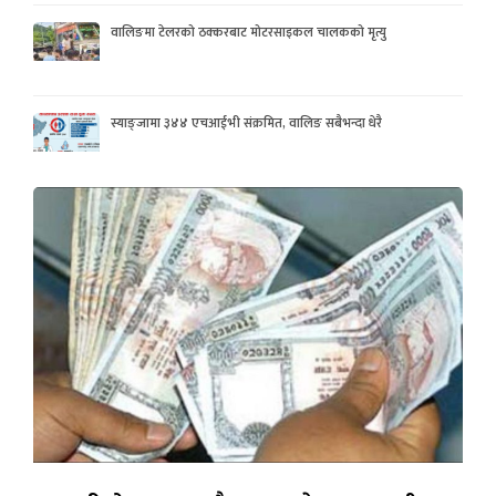
वालिङमा टेलरको ठक्करबाट मोटरसाइकल चालकको मृत्यु
स्याङ्जामा ३४४ एचआईभी संक्रमित, वालिङ सबैभन्दा धेरै