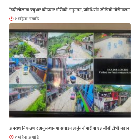
फेदीखोलामा क्युआर कोडबाट मौरीको अनुगमन, प्रविधिसँग जोडियो मौरीपालन
१ महिना अगाडि
अपराध नियन्त्रण र अनुसन्धानमा सघाउन अर्जुनचौपारीमा १३ सीसीटीभी जडान
१ महिना अगाडि