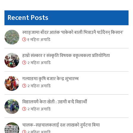
Recent Posts
स्याङ्जामा बाँदर आतंक ‘पाकेको बाली भित्राउनै पाउँदैनन् किसान’
१ महिना अगाडि
हाम्रो संस्कार र संस्कृति विषयक वक्तृत्वकला प्रतियोगिता
२ महिना अगाडि
गल्याङमा कृषि बजार केन्द्र शुभारम्भ
२ महिना अगाडि
विद्यालयमै केरा खेती : उद्यमी बन्दै विद्यार्थी
२ महिना अगाडि
चालक–सहचालकलाई दश लाखको दुर्घटना बिमा
२ महिना अगाडि