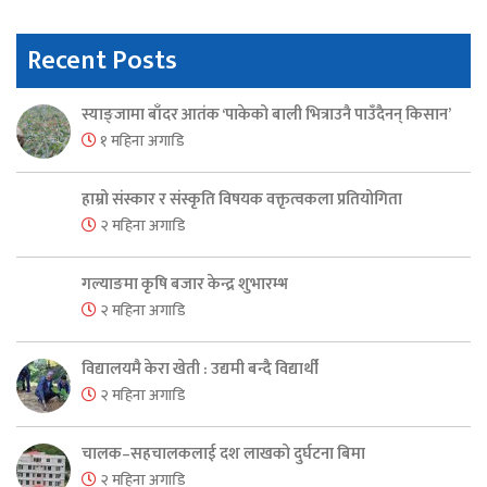
Recent Posts
स्याङ्जामा बाँदर आतंक ‘पाकेको बाली भित्राउनै पाउँदैनन् किसान’
१ महिना अगाडि
हाम्रो संस्कार र संस्कृति विषयक वक्तृत्वकला प्रतियोगिता
२ महिना अगाडि
गल्याङमा कृषि बजार केन्द्र शुभारम्भ
२ महिना अगाडि
विद्यालयमै केरा खेती : उद्यमी बन्दै विद्यार्थी
२ महिना अगाडि
चालक–सहचालकलाई दश लाखको दुर्घटना बिमा
२ महिना अगाडि