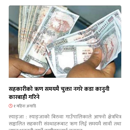
सहकारीको ऋण समयमै चुक्ता नगरे कडा कानुनी
कारबाही गरिने
१ महिना अगाडि
स्याङ्जा : स्याङ्जाको बिरुवा गाउँपालिकाले आफ्नो क्षेत्रभित्र
सञ्चालित सहकारी संस्थाहरूबाट ऋण लिई समयमै सावाँ तथा