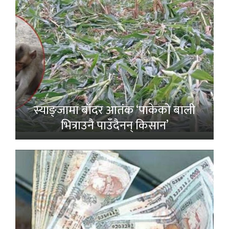
स्याङ्जामा बाँदर आतंक ‘पाकेको बाली
भित्राउनै पाउँदैनन् किसान’