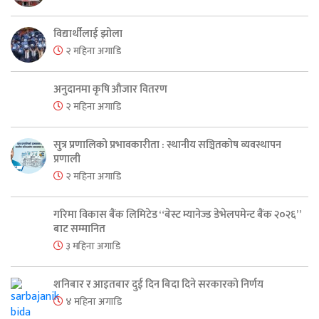
विद्यार्थीलाई झोला
२ महिना अगाडि
अनुदानमा कृषि औजार वितरण
२ महिना अगाडि
सुत्र प्रणालिको प्रभावकारीता : स्थानीय सञ्चितकोष व्यवस्थापन
प्रणाली
२ महिना अगाडि
गरिमा विकास बैंक लिमिटेड “बेस्ट म्यानेज्ड डेभेलपमेन्ट बैंक २०२६”
बाट सम्मानित
३ महिना अगाडि
शनिबार र आइतबार दुई दिन बिदा दिने सरकारको निर्णय
४ महिना अगाडि