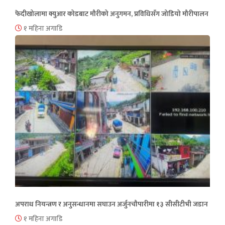
फेदीखोलामा क्युआर कोडबाट मौरीको अनुगमन, प्रविधिसँग जोडियो मौरीपालन
१ महिना अगाडि
अपराध नियन्त्रण र अनुसन्धानमा सघाउन अर्जुनचौपारीमा १३ सीसीटीभी जडान
१ महिना अगाडि