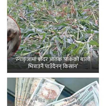
स्याङ्जामा बाँदर आतंक ‘पाकेको बाली
भित्राउनै पाउँदैनन् किसान’