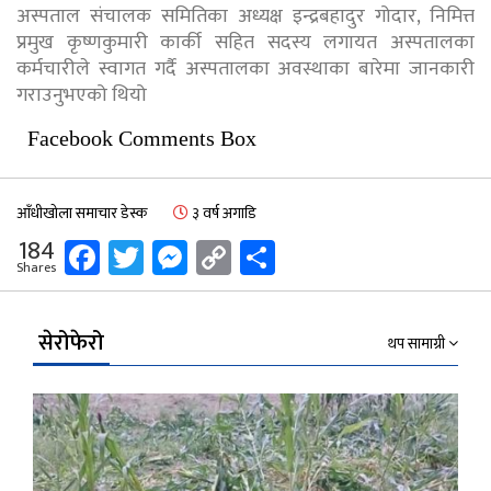
अस्पताल संचालक समितिका अध्यक्ष इन्द्रबहादुर गोदार, निमित्त
प्रमुख कृष्णकुमारी कार्की सहित सदस्य लगायत अस्पतालका
कर्मचारीले स्वागत गर्दै अस्पतालका अवस्थाका बारेमा जानकारी
गराउनुभएको थियो
Facebook Comments Box
आँधीखोला समाचार डेस्क
३ वर्ष अगाडि
Facebook
Twitter
Messenger
Copy
Share
184
Shares
Link
सेरोफेरो
थप सामाग्री