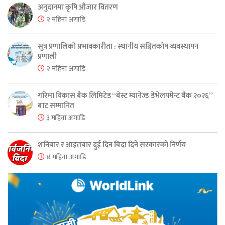
अनुदानमा कृषि औजार वितरण
२ महिना अगाडि
सुत्र प्रणालिको प्रभावकारीता : स्थानीय सञ्चितकोष व्यवस्थापन
प्रणाली
२ महिना अगाडि
गरिमा विकास बैंक लिमिटेड “बेस्ट म्यानेज्ड डेभेलपमेन्ट बैंक २०२६”
बाट सम्मानित
३ महिना अगाडि
शनिबार र आइतबार दुई दिन बिदा दिने सरकारको निर्णय
४ महिना अगाडि