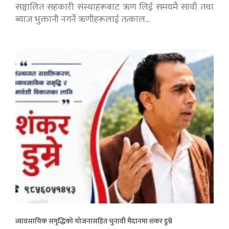
सञ्चालित सहकारी संस्थाहरूबाट ऋण लिई समयमै सावाँ तथा
ब्याज भुक्तानी नगर्ने ऋणीहरूलाई तत्काल…
व्यावसायिक समृद्धिको योजनासहित चुनावी मैदानमा शंकर डुम्रे