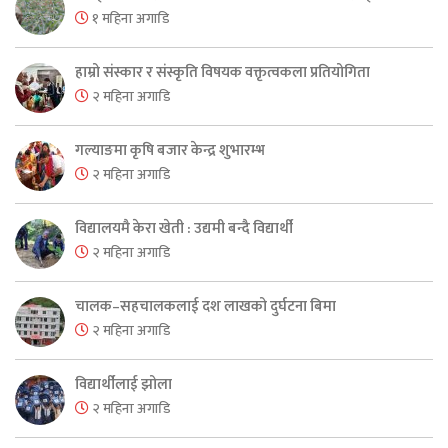
१ महिना अगाडि
हाम्रो संस्कार र संस्कृति विषयक वक्तृत्वकला प्रतियोगिता
२ महिना अगाडि
गल्याङमा कृषि बजार केन्द्र शुभारम्भ
२ महिना अगाडि
विद्यालयमै केरा खेती : उद्यमी बन्दै विद्यार्थी
२ महिना अगाडि
चालक–सहचालकलाई दश लाखको दुर्घटना बिमा
२ महिना अगाडि
विद्यार्थीलाई झोला
२ महिना अगाडि