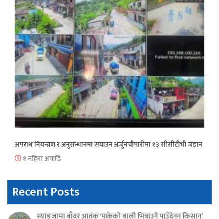
अपराध नियन्त्रण र अनुसन्धानमा सघाउन अर्जुनचौपारीमा १३ सीसीटीभी जडान
१ महिना अगाडि
Recent Posts
स्याङ्जामा बाँदर आतंक ‘पाकेको बाली भित्राउनै पाउँदैनन् किसान’