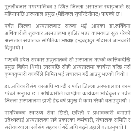
पुतलीबजार नगरपालिका ३ स्थित जिल्ला अस्पताल स्याङ्जाले ११
महिनापछि अस्पताल प्रमुख (मेडिकल सुपरिटेन्डेनट) पाएको छ ।
पर्वत जिल्ला अस्पतालबाट सरुवा भई आएका डा.रूक्विना
अधिकारीले शुक्रवार अस्पतालमा हाजिर भएर कामकाज सुरु गरेको
अस्पताल संचालक समितिका अध्यक्ष इन्द्रबहादुर गोदारले जानकारी
दिनुभयो ।
गण्डकी प्रदेश सरकार अन्र्तगतको सो अस्पताल गएको कात्तिकदेखि
प्रमुख बिहीन थियो। त्यसपछि सोही अस्पतालमा कार्यरत वरिष्ठ नर्स
कृष्णकुमारी कार्कीले निमित्त भई संचालन गर्दै आउनु भएको थियो ।
डा. अधिकारीसंग यसअघि म्याग्दी र पर्वत जिल्ला अस्पतालका काम
गरेको अनुभव छ । अधिकारीले म्याग्दीमा कार्यक्रम अधिकृत र पर्वत
जिल्ला अस्पतालमा झण्डै डेढ बर्ष प्रमुख भै काम गरेको बताउनुभयो ।
नागरिकका स्वास्थ्य सेवा छिटो, छरितो र प्रभावकारी बनाउने
उदेश्यलाई अस्पतालका सबै प्रकारका कर्मचारी, संचालक समिति र
सरोकारवाला सबैसंग सहकार्य गर्दे अघि बढ्ने उहाले बताउनुभयो ।