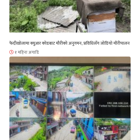
फेदीखोलामा क्युआर कोडबाट मौरीको अनुगमन, प्रविधिसँग जोडियो मौरीपालन
१ महिना अगाडि