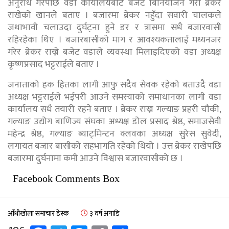
अनुरोध गरेपछि वडा कार्यालयबाट बजेट बिनियोजन गरी ब्रेकर
राखेको खानले बताए । बजारमा ब्रेकर नहुँदा सवारी चालकले
जथाभावी चलाउदा दुर्घट्ना हुने डर र त्रासमा सधै बजारवासी
रहिरहेका थिए । बजारबासीको माग र आवश्यकतालाई मध्यनजर
गरेर ब्रेकर राख्ने बजेट वडाले व्यवस्था मिलाइदिएको वडा अध्यक्ष
कृष्णप्रसाद भट्टराईले बताए ।
जनाताको हक हितका लागी आफुु सदैव सेवक रहेको बताउदै वडा
अध्यक्ष भट्टराईले भईपरी आउने समस्याको समाधानका लागी वडा
कार्यालय सधै तयारी रहने बताए । ब्रेकर राख्न गल्याङ प्रहरी चौकी,
गल्याङ उद्योग बाणिज्य संघका अध्यक्ष डोल प्रसाद श्रेष्ठ, समाजसेवी
महेन्द्र श्रेष्ठ, गल्याङ ब्याट्मिन्टन क्लवका अध्यक्ष सुुरेस सुवेदी,
लगायत बजार बासीको सहभागति रहेको थियो । उत्त ब्रेकर राखेपछि
बजारमा दुुर्घनामा कमी आउने विश्वास बजारवासीको छ ।
Facebook Comments Box
आँधीखोला समाचार डेस्क
३ वर्ष अगाडि