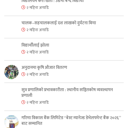
विद्यालयमै केरा खेती : उद्यमी बन्दै विद्यार्थी
२ महिना अगाडि
चालक–सहचालकलाई दश लाखको दुर्घटना बिमा
२ महिना अगाडि
विद्यार्थीलाई झोला
२ महिना अगाडि
अनुदानमा कृषि औजार वितरण
२ महिना अगाडि
सुत्र प्रणालिको प्रभावकारीता : स्थानीय सञ्चितकोष व्यवस्थापन
प्रणाली
२ महिना अगाडि
गरिमा विकास बैंक लिमिटेड “बेस्ट म्यानेज्ड डेभेलपमेन्ट बैंक २०२६”
बाट सम्मानित