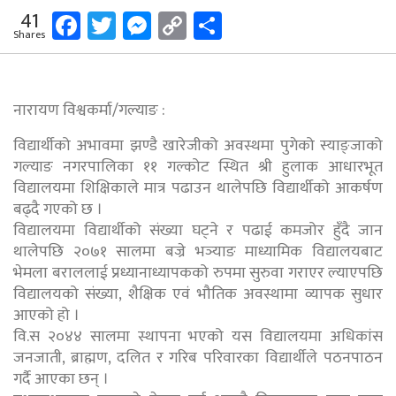
Facebook
Twitter
Messenger
Copy
Share
41
Shares
Link
नारायण विश्वकर्मा/गल्याङ :
विद्यार्थीको अभावमा झण्डै खारेजीको अवस्थमा पुगेको स्याङ्जाको
गल्याङ नगरपालिका ११ गल्कोट स्थित श्री हुलाक आधारभूत
विद्यालयमा शिक्षिकाले मात्र पढाउन थालेपछि विद्यार्थीको आकर्षण
बढ्दै गएको छ ।
विद्यालयमा विद्यार्थीको संख्या घट्ने र पढाई कमजोर हुँदै जान
थालेपछि २०७१ सालमा बज्रे भञ्याङ माध्यामिक विद्यालयबाट
भेमला बराललाई प्रध्यानाध्यापकको रुपमा सुरुवा गराएर ल्याएपछि
विद्यालयको संख्या, शैक्षिक एवं भौतिक अवस्थामा व्यापक सुधार
आएको हो ।
वि.स २०४४ सालमा स्थापना भएको यस विद्यालयमा अधिकांस
जनजाती, ब्राह्मण, दलित र गरिब परिवारका विद्यार्थीले पठनपाठन
गर्दै आएका छन् ।