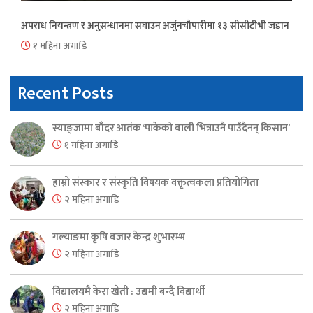
अपराध नियन्त्रण र अनुसन्धानमा सघाउन अर्जुनचौपारीमा १३ सीसीटीभी जडान
१ महिना अगाडि
Recent Posts
स्याङ्जामा बाँदर आतंक ‘पाकेको बाली भित्राउनै पाउँदैनन् किसान’
१ महिना अगाडि
हाम्रो संस्कार र संस्कृति विषयक वक्तृत्वकला प्रतियोगिता
२ महिना अगाडि
गल्याङमा कृषि बजार केन्द्र शुभारम्भ
२ महिना अगाडि
विद्यालयमै केरा खेती : उद्यमी बन्दै विद्यार्थी
२ महिना अगाडि