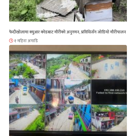
फेदीखोलामा क्युआर कोडबाट मौरीको अनुगमन, प्रविधिसँग जोडियो मौरीपालन
१ महिना अगाडि