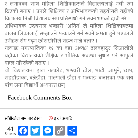
र लगावका साथ महिला शिक्षिकाहरुले विद्यालयलाई नयाँ रुप
दिएको बताए । उनले शिक्षिका र अभिभावकको सहयोगले यहाँको
विद्यालय निजी विद्यालय संग प्रतिस्पर्धा गर्न सक्ने भएको दावी गरे ।
अभिभावक उदयराज भण्डारी ‘अतित’ ले महिला शिक्षिकाहरुमा
बालबालिकालाई सम्झाउने फकाउने गर्न सक्ने क्षमता हुने भएकाले
उनीहरु संग पढ्न छोराछोरीले सहज मान्ने बताए ।
गल्याङ नगरपालिका ११ का वडा अध्यक्ष दलबहादुर सिंजालीले
यहाँको विद्यालयको शैक्षिक र भौतिक अवस्था सुधार गर्न आफुले
पहल गरिरहेको बताए ।
यो विद्यालयमा हाल गल्कोट, भण्डारी टोल, भाटी, जामुने, छाप,
राडडाँडाका, बन्नेडाँडा, पाल्पाली डाँडा र गल्याङ बजारका एक सय
पाँच जना विद्यार्थी अध्यनरत छन्
Facebook Comments Box
आँधीखोला समाचार डेस्क
३ वर्ष अगाडि
Facebook
Twitter
Messenger
Copy
Share
41
Shares