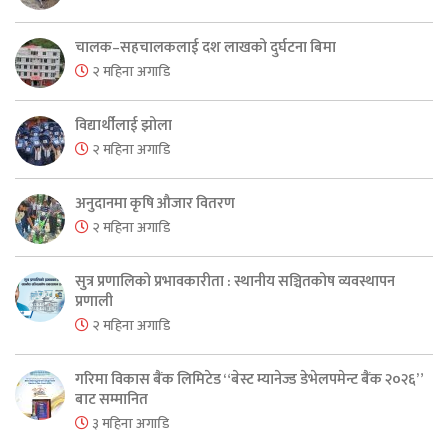
चालक–सहचालकलाई दश लाखको दुर्घटना बिमा
२ महिना अगाडि
विद्यार्थीलाई झोला
२ महिना अगाडि
अनुदानमा कृषि औजार वितरण
२ महिना अगाडि
सुत्र प्रणालिको प्रभावकारीता : स्थानीय सञ्चितकोष व्यवस्थापन
प्रणाली
२ महिना अगाडि
गरिमा विकास बैंक लिमिटेड “बेस्ट म्यानेज्ड डेभेलपमेन्ट बैंक २०२६”
बाट सम्मानित
३ महिना अगाडि