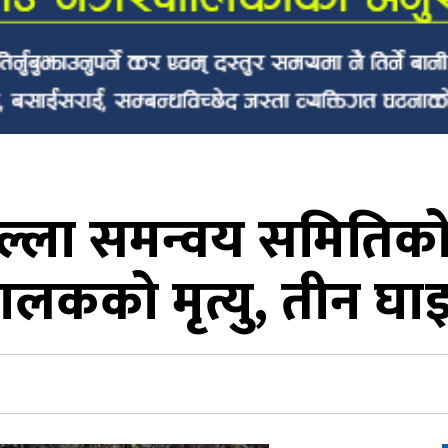
्ला समन्वय समितिको ग
ालकको मृत्यु, तीन घाइ