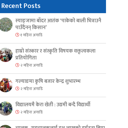
Recent Posts
स्याङ्जामा बाँदर आतंक ‘पाकेको बाली भित्राउनै
पाउँदैनन् किसान’
१ महिना अगाडि
हाम्रो संस्कार र संस्कृति विषयक वक्तृत्वकला
प्रतियोगिता
२ महिना अगाडि
गल्याङमा कृषि बजार केन्द्र शुभारम्भ
२ महिना अगाडि
विद्यालयमै केरा खेती : उद्यमी बन्दै विद्यार्थी
२ महिना अगाडि