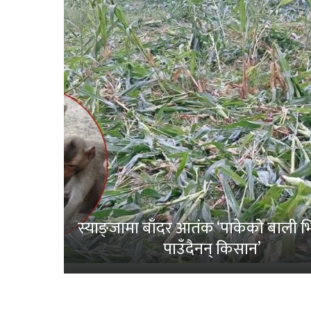
स्याङ्जामा बाँदर आतंक ‘पाकेको बाली भित
पाउँदैनन् किसान’