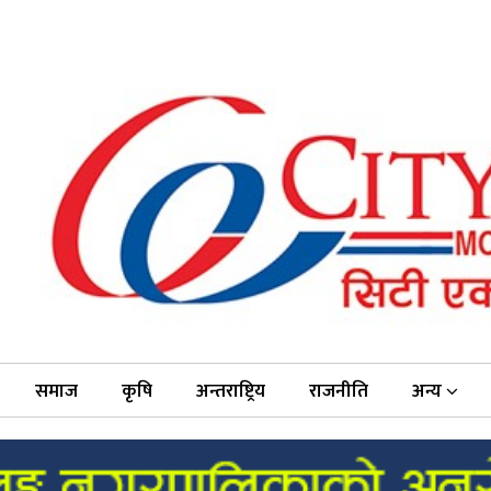
समाज
कृषि
अन्तराष्ट्रिय
राजनीति
अन्य