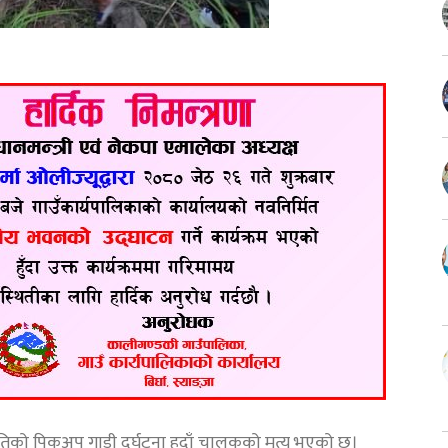
िको पिकअप गाडी दुर्घटना हुदाँ चालकको मृत्यु भएको छ।