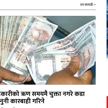
थप सामाग्री
कारीको ऋण समयमै चुक्ता नगरे कडा
नुनी कारबाही गरिने