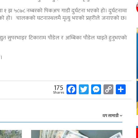
 बा १ झ ५८७८ नम्बरको पिकअप गाडी दुर्घटना भएको हो। दुर्घटनामा
ो हो। चालकको घटनास्थलमै मृत्यु भएको प्रहरीले जनाएको छ।
द्युत सुपरभाइर टिकाराम पौडेल र अम्बिका पौडेल घाइते हुनुभएको
छ।
Facebook
Twitter
Messeng
Copy
Sh
175
Shares
Link
थप सामाग्री