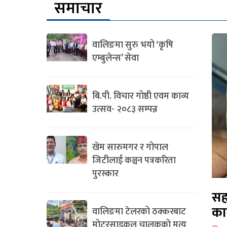
समाचार
वालिङमा सुरु भयो ‘कृषि
एम्बुलेन्स’ सेवा
बि.पी. विचार गोष्ठी एवम काव्य
उत्सव- २०८३ सम्पन्न
खेम सारुमगर र गोपाल
जिटीलाई कञ्चन पत्रकरिता
पुरस्कार
सह
का
वालिङमा टेलरको ठक्करबाट
मोटरसाइकल चालकको मृत्यु