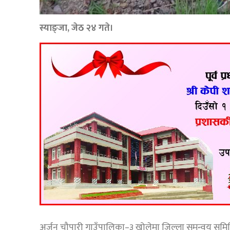
स्याङ्जा, जेठ २४ गते।
अर्जुन चौपारी गाउँपालिका–३ खोलेमा जिल्ला समन्वय समित