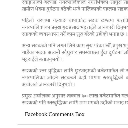
स्याङ्जाको गल्याङ नगरपालिकाले नगरभित्रका साँघुरा
ग्रामीण भेगमा दुर्घटना बढेको भन्दै पालिकाको पहलमा सडक
पहिलो चरणमा गल्याङ चापाकोट सडक खण्डमा फराकिलो
नगरपालिकाका प्रमुख गुरुप्रसाद भट्टराईले जानकारी दिनुभयो
सडकको व्यवस्थापन गर्ने काम सुरु गरेको उहाँको भनाइ छ ।
अन्य सडकको पनि लगत लिने काम सुरु गरेका छौँ, प्रमुख भट्टराई
गाउँका सडक अत्यन्तै साँघुरा र समस्याग्रस्त हुँदा दुर्घटन
भट्टराईले बताउनुभयो ।
सडकको स्तर वृद्धिका लागि छुट्याइएको बजेटमार्फत स
नगरपालिका जोड्ने सडकको केही भागमा स्तरवृद्धिको काम
अर्यालले जानकारी दिनुभयो ।
प्रमुख अर्यालका अनुसार तत्काल ७० लाख बजेटमार्फत गल्या
सडकको पनि स्तरवृद्धिका लागि माग भएको उहाँको भनाइ छ
Facebook Comments Box