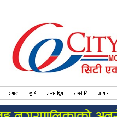
समाज
कृषि
अन्तराष्ट्रिय
राजनीति
अन्य