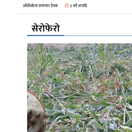
आँधीखोला समाचार डेस्क
३ वर्ष अगाडि
सेरोफेरो