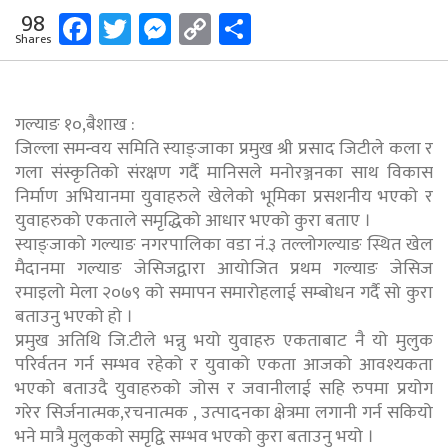
Facebook
Twitter
Messenger
Copy
Share
98
Shares
Link
गल्याङ १०,बैशाख :
जिल्ला समन्वय समिति स्याङ्जाका प्रमुख श्री प्रसाद जिटीले कला र
गला संस्कृतिको संरक्षण गर्दै मानिसले मनोरञ्जनका साथ विकास
निर्माण अभियानमा युवाहरुले खेलेको भूमिका प्रसशनीय भएको र
युवाहरुको एकताले समृद्धिको आधार भएको कुरा बताए ।
स्याङ्जाको गल्याङ नगरपालिका वडा नं.३ तल्लोगल्याङ स्थित खेल
मैदानमा गल्याङ जेसिजद्वारा आयोजित प्रथम गल्याङ जेसिज
रमाइलो मेला २०७९ को समापन समारोहलाई सम्बोधन गर्दै सो कुरा
बताउनु भएको हो ।
प्रमुख अतिथि जि.टीले भन्नु भयो युवाहरु एकताबाट नै यो मुलुक
परिर्वतन गर्न सम्भव रहेको र युवाको एकता आजको आवश्यकता
भएको बताउदै युवाहरुको जोस र जवानीलाई सहि रुपमा प्रयोग
गरेर सिर्जनात्मक,रचनात्मक , उत्पादनका क्षेत्रमा लगानी गर्न सकियो
भने मात्रै मुलुकको समृद्वि सम्भव भएको कुरा बताउनु भयो ।