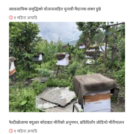
व्यावसायिक समृद्धिको योजनासहित चुनावी मैदानमा शंकर डुम्रे
१ महिना अगाडि
फेदीखोलामा क्युआर कोडबाट मौरीको अनुगमन, प्रविधिसँग जोडियो मौरीपालन
१ महिना अगाडि