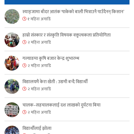
स्याङ्जामा बाँदर आतंक ‘पाकेको बाली भित्राउनै पाउँदैनन् किसान’
१ महिना अगाडि
हाम्रो संस्कार र संस्कृति विषयक वक्तृत्वकला प्रतियोगिता
२ महिना अगाडि
गल्याङमा कृषि बजार केन्द्र शुभारम्भ
२ महिना अगाडि
विद्यालयमै केरा खेती : उद्यमी बन्दै विद्यार्थी
२ महिना अगाडि
चालक–सहचालकलाई दश लाखको दुर्घटना बिमा
२ महिना अगाडि
विद्यार्थीलाई झोला