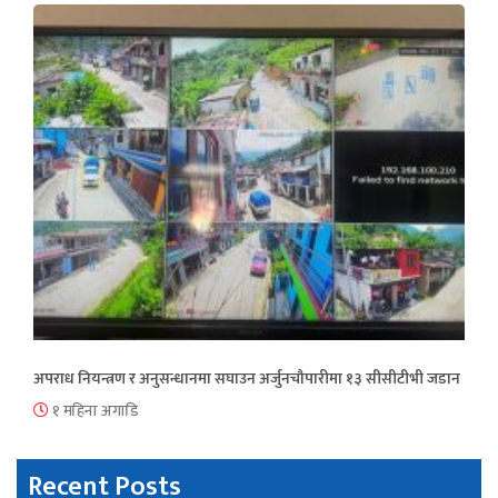
अपराध नियन्त्रण र अनुसन्धानमा सघाउन अर्जुनचौपारीमा १३ सीसीटीभी जडान
१ महिना अगाडि
Recent Posts