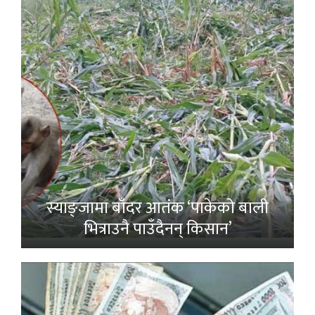
स्याङ्जामा बाँदर आतंक ‘पाकेको बाली
भित्राउनै पाउँदैनन् किसान’