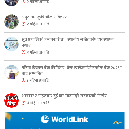
२ महिना अगाडि
अनुदानमा कृषि औजार वितरण
२ महिना अगाडि
सुत्र प्रणालिको प्रभावकारीता : स्थानीय सञ्चितकोष व्यवस्थापन
प्रणाली
२ महिना अगाडि
गरिमा विकास बैंक लिमिटेड “बेस्ट म्यानेज्ड डेभेलपमेन्ट बैंक २०२६”
बाट सम्मानित
३ महिना अगाडि
शनिबार र आइतबार दुई दिन बिदा दिने सरकारको निर्णय
४ महिना अगाडि