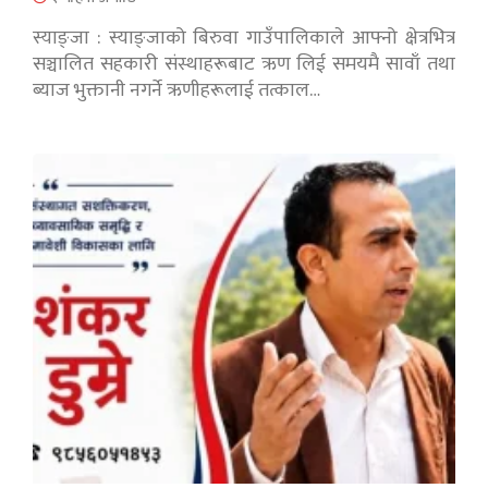
स्याङ्जा : स्याङ्जाको बिरुवा गाउँपालिकाले आफ्नो क्षेत्रभित्र
सञ्चालित सहकारी संस्थाहरूबाट ऋण लिई समयमै सावाँ तथा
ब्याज भुक्तानी नगर्ने ऋणीहरूलाई तत्काल…