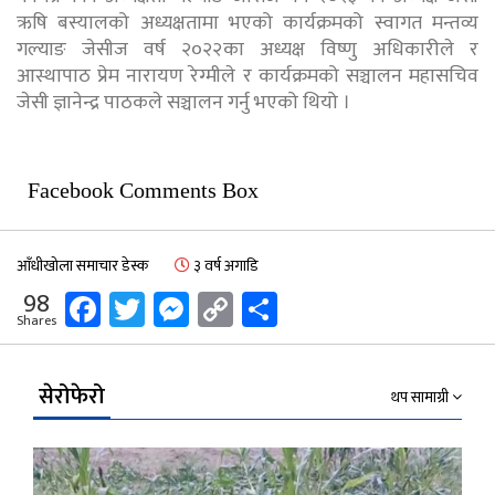
ऋषि बस्यालको अध्यक्षतामा भएको कार्यक्रमको स्वागत मन्तव्य
गल्याङ जेसीज वर्ष २०२२का अध्यक्ष विष्णु अधिकारीले र
आस्थापाठ प्रेम नारायण रेग्मीले र कार्यक्रमको सञ्चालन महासचिव
जेसी ज्ञानेन्द्र पाठकले सञ्चालन गर्नु भएको थियो ।
Facebook Comments Box
आँधीखोला समाचार डेस्क
३ वर्ष अगाडि
Facebook
Twitter
Messenger
Copy
Share
98
Shares
Link
सेरोफेरो
थप सामाग्री