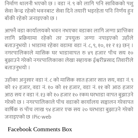
निर्माण थालनी भएको छ । वडा नं. ९ को लागि पनि साविकको पशु
सेवा केन्द्र रहेको भवनबाट सेवा दिने तयारी भइरहेता पनि निर्णय हुन
बाँकी रहेको जनाइएको छ ।
आफ्नै वडा कार्यालयको भवन नभएका वडाका लागि जग्गा प्राप्तिका
लागि प्रक्रियामा रहेको तर उपयुक्त जग्गा नपाइएको उहाँले
बताउनुभयो । भाडामा रहेका वडामा वडा नं. ८, ९, १०, ११ र १३ छन् ।
नगरपालिकाले मासिक घर भाडावापत रु ४९ हजार पाँच सय १०
बुझाउने गरेको नगरपालिकाका लेखा सहायक ईश्वरीप्रसाद तिवारीले
बताउनुभयो ।
उहाँका अनुसार वडा नं. ८ को मासिक सात हजार सात सय, वडा नं. ९
को १२ हजार, वडा नं. १० को ११ हजार, वडा नं. ११ को आठ हजार
आठ सय र वडा नं. १३ को १० हजार १० रकम घरभाडा वापत बुझाउने
गरेको छ । नगरपालिकाले पाँच वडाको कार्यालय सञ्चालन गरेवापत
वार्षिक रु पाँच लाख ९४ हजार एक सय २० घरभाडा बुझाउने गरेको
जनाइएको छ ।Pic-web
Facebook Comments Box