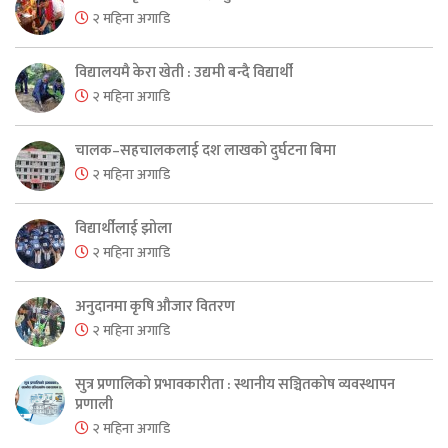
२ महिना अगाडि
विद्यालयमै केरा खेती : उद्यमी बन्दै विद्यार्थी
२ महिना अगाडि
चालक–सहचालकलाई दश लाखको दुर्घटना बिमा
२ महिना अगाडि
विद्यार्थीलाई झोला
२ महिना अगाडि
अनुदानमा कृषि औजार वितरण
२ महिना अगाडि
सुत्र प्रणालिको प्रभावकारीता : स्थानीय सञ्चितकोष व्यवस्थापन
प्रणाली
२ महिना अगाडि