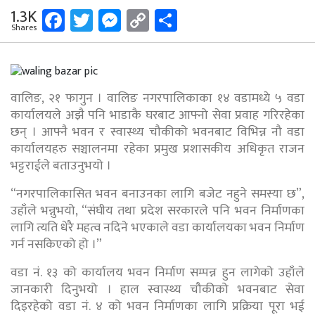
Facebook
Twitter
Messenger
Copy
Share
1.3K
Shares
Link
वालिङ, २१ फागुन । वालिङ नगरपालिकाका १४ वडामध्ये ५ वडा
कार्यालयले अझै पनि भाडाकै घरबाट आफ्नो सेवा प्रवाह गरिरहेका
छन् । आफ्नै भवन र स्वास्थ्य चौकीको भवनबाट विभिन्न नौ वडा
कार्यालयहरु सञ्चालनमा रहेका प्रमुख प्रशासकीय अधिकृत राजन
भट्टराईले बताउनुभयो ।
“नगरपालिकासित भवन बनाउनका लागि बजेट नहुने समस्या छ”,
उहाँले भन्नुभयो, “संघीय तथा प्रदेश सरकारले पनि भवन निर्माणका
लागि त्यति धेरै महत्व नदिने भएकाले वडा कार्यालयका भवन निर्माण
गर्न नसकिएको हो ।”
वडा नं. १३ को कार्यालय भवन निर्माण सम्पन्न हुन लागेको उहाँले
जानकारी दिनुभयो । हाल स्वास्थ्य चौकीको भवनबाट सेवा
दिइरहेको वडा नं. ४ को भवन निर्माणका लागि प्रक्रिया पूरा भई