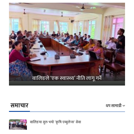
वालिङले ‘एक स्वास्थ्य’ नीति लागू गर्ने
समाचार
थप सामाग्री
वालिङमा सुरु भयो ‘कृषि एम्बुलेन्स’ सेवा