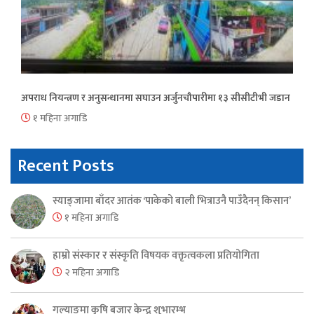
अपराध नियन्त्रण र अनुसन्धानमा सघाउन अर्जुनचौपारीमा १३ सीसीटीभी जडान
१ महिना अगाडि
Recent Posts
स्याङ्जामा बाँदर आतंक ‘पाकेको बाली भित्राउनै पाउँदैनन् किसान’
१ महिना अगाडि
हाम्रो संस्कार र संस्कृति विषयक वक्तृत्वकला प्रतियोगिता
२ महिना अगाडि
गल्याङमा कृषि बजार केन्द्र शुभारम्भ