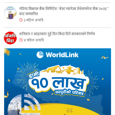
गरिमा विकास बैंक लिमिटेड “बेस्ट म्यानेज्ड डेभेलपमेन्ट बैंक २०२६”
बाट सम्मानित
३ महिना अगाडि
शनिबार र आइतबार दुई दिन बिदा दिने सरकारको निर्णय
४ महिना अगाडि