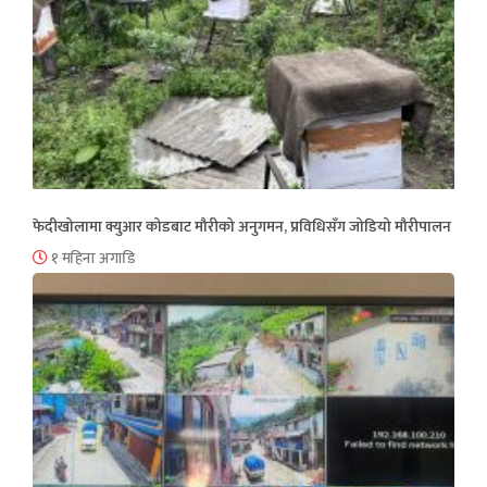
फेदीखोलामा क्युआर कोडबाट मौरीको अनुगमन, प्रविधिसँग जोडियो मौरीपालन
१ महिना अगाडि