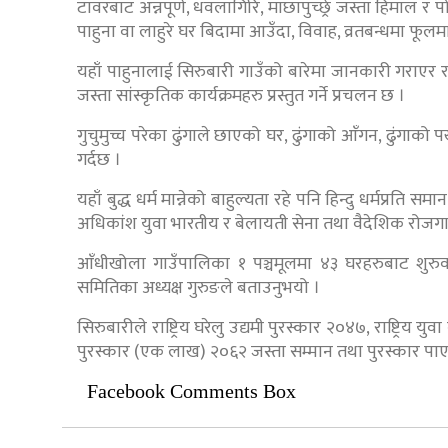
टावरबाट अन्नपूर्ण, धवलागिरि, माछापुच्छ्रे जस्ता हिमाल र 
पाहुना वा लाहुरे घर बिदामा आउँदा, विवाह, व्रतबन्धमा फूलम
यहाँ पाहुनालाई सिरुबारी गाउँको बारेमा जानकारी गराएर रा
जस्ता सांस्कृतिक कार्यक्रमहरु प्रस्तुत गर्ने प्रचलन छ ।
गुचुमुच्च परेका ढुंगाले छाएको घर, ढुंगाको आँगन, ढुंगाक
गर्दछ ।
यहाँ बुद्ध धर्म मान्नेको बाहुल्यता रहे पनि हिन्दु धर्मप्र
अधिकांश युवा भारतीय र बेलायती सेना तथा वैदेशिक रोजगा
आँधीखोला गाउँपालिका १ पञ्चमूलमा ४३ घरहरुबाट शुरुव
समितिका अध्यक्ष गुरुङले बताउनुभयो ।
सिरुबारीले राष्ट्रिय घरेलु उद्यमी पुरस्कार २०४७, राष्ट्रिय यु
पुरस्कार (एक लाख) २०६२ जस्ता सम्मान तथा पुरस्कार पा
Facebook Comments Box