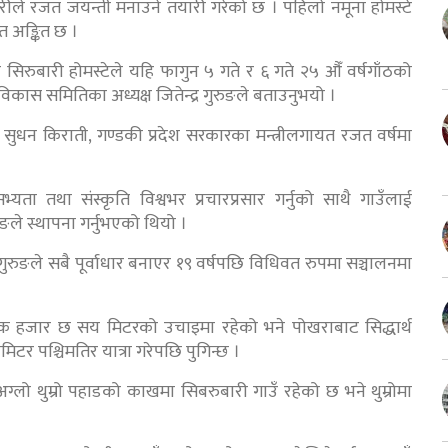
ीले रजत जयन्ती मनाउने तयारी गरेको छ । पहिलाे नमूना हाेमस्टे
त अङ्कित छ ।
सिरुबारी होमस्टेले यहि फागुन ५ गते र ६ गते २५ औँ वर्षगाँठको
विकास समितिका अध्यक्ष जितेन्द्र गुरुङले बताउनुभयो ।
ी सुधन किराती, गण्डकी प्रदेश सरकारका मन्त्रीलगायत रजत वर्षमा
्यता तथा संस्कृति विश्वभर प्रचारप्रसार गर्नुको साथै गाउँलाई
रुङले स्थापना गर्नुभएको थियो ।
रुङले सबै पूर्वाधार बनाएर १९ वर्षपछि विधिवत रुपमा सञ्चालनमा
 एक हजार छ सय मिटरको उचाइमा रहेको भने पोखराबाट सिद्धार्थ
टर पश्चिमतिर यात्रा गरेपछि पुगिन्छ ।
 अग्लो थुम्रो पहाडको काखमा सिबरुबारी गाउँ रहेको छ भने थुम्रोमा