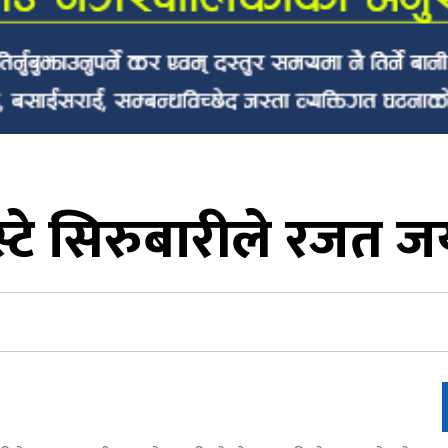
्टे सिरुबारीले रजत जय