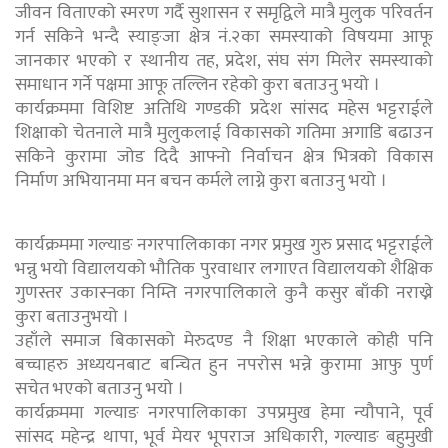
जीवन विताएको स्मरण गर्दै सुशासन र समृद्विले मात्रै मुलुक परिवर्तन
गर्न सकिने भन्दै स्याङ्जा क्षेत्र नं.२का समस्याको विषयमा आफू
जानकार भएको र स्थानीय तह, प्रदेश, संघ संग मिलेर समस्याको
समाधान गर्ने पक्षमा आफू तल्लिन रहेको कुरा बताउनु भयो ।
कार्यक्रममा विशिष्ट अतिथि गण्डकी प्रदेश सांसद महेस भट्टराईले
शिक्षाको चेतनाले मात्रै मुलुकलाई विकासको गतिमा अगाडि बढाउन
सकिने कुरामा जोड दिदै आफ्नो निर्वाचन क्षेत्र भित्रको विकास
निर्माण अभियानमा मन बचन कर्मले लाग्ने कुरा बताउनु भयो ।
कार्यक्रममा गल्याङ नगरपालिकाका नगर प्रमुख गुरु प्रसाद भट्टराईले
भन्नु भयो विद्यालयको भौतिक पुरवाधार लगाएत विद्यालयको शैक्षिक
गुणस्तर उकास्नका निम्ति नगरपालिकाले कुनै कसुर बाँकी नराख्ने
कुरा बताउनुभयो ।
उहाँले समाज बिकासको मेरुदण्ड नै शिक्षा भएकाले कोही पनि
बच्चाहरु अध्ययनबाट बन्चित हुन नपरोस भन्ने कुरामा आफु पुर्ण
सचेत भएको बताउनु भयो ।
कार्यक्रममा गल्याङ नगरपालिकाका उपप्रमुख हेमा न्यौपाने, पूर्व
सांसद महेन्द्र थापा, भूर्व मेयर भूपराज अधिकारी, गल्याङ बहुमुखी