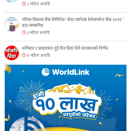
२ महिना अगाडि
गरिमा विकास बैंक लिमिटेड “बेस्ट म्यानेज्ड डेभेलपमेन्ट बैंक २०२६”
बाट सम्मानित
३ महिना अगाडि
शनिबार र आइतबार दुई दिन बिदा दिने सरकारको निर्णय
४ महिना अगाडि