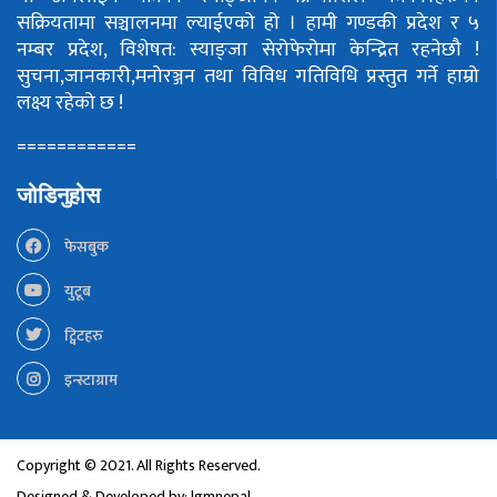
सक्रियतामा सञ्चालनमा ल्याईएको हो ।
हामी गण्डकी प्रदेश र ५
नम्बर प्रदेश, विशेषत: स्याङ्जा सेरोफेरोमा केन्द्रित रहनेछौ !
सुचना,जानकारी,मनोरञ्जन तथा विविध गतिविधि प्रस्तुत गर्ने हाम्रो
लक्ष्य रहेको छ !
============
जोडिनुहोस
फेसबुक
युटूब
ट्विटहरु
इन्स्टाग्राम
Copyright © 2021. All Rights Reserved.
Designed & Developed by:
lgmnepal