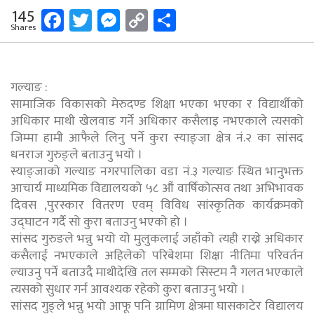
Facebook
Twitter
Messenger
Copy
Share
145
Shares
Link
गल्याङ :
सामाजिक विकासको मेरुदण्ड शिक्षा भएका भएका र विद्यार्थीको
अधिकार माथी खेलवाड गर्ने अधिकार कसैलाइ नभएकाले त्यसको
जिम्मा हामी आफैले लिनु पर्ने कुरा स्याङ्जा क्षेत्र नं.२ का सांसद
धनराज गुरुङ्ले बताउनु भयो ।
स्याङ्जाको गल्याङ नगरपालिका वडा नं.३ गल्याङ स्थित भानुभक्त
आचार्य माध्यमिक विद्यालयको ५८ औं वार्षिकोत्सव तथा अभिभावक
दिवस ,पुरस्कार वितरण एवम् विविध सांस्कृतिक कार्यक्रमको
उद्घाटन गर्दै सो कुरा बताउनु भएको हो ।
सांसद गुरुङले भन्नु भयो यो मुलुकलाई जहाँको त्यही राख्ने अधिकार
कसैलाई नभएकाले अहिलेको परिबेशमा शिक्षा नीतिमा परिवर्तन
ल्याउनु पर्ने बताउदै माथीदेखि तल सम्मको सिस्टम नै गलत भएकाले
त्यसको सुधार गर्न आवश्यक रहेको कुरा बताउनु भयो ।
सांसद गुङ्ले भन्नु भयो आफू पनि ग्रामिण क्षेत्रमा घासकाटेर विद्यालय