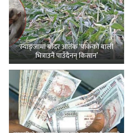
स्याङ्जामा बाँदर आतंक ‘पाकेको बाली
भित्राउनै पाउँदैनन् किसान’