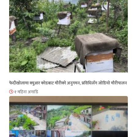
फेदीखोलामा क्युआर कोडबाट मौरीको अनुगमन, प्रविधिसँग जोडियो मौरीपालन
१ महिना अगाडि