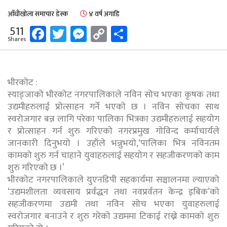
आँधीखोला समाचार डेस्क
४ वर्ष अगाडि
Facebook
Twitter
Messenger
Copy
Share
511
Shares
Link
भीरकोट :
स्याङ्जाको भीरकोट नगरपालिकाले नविन सोच भएका कृषक तथा
उद्यमीहरुलाई प्रोत्साहन गर्ने भएको छ । नविन सोचका साथ
स्वरोजगार बन्न लागि परेका पालिका भित्रका उद्यमीहरुलाई सहयोग
र प्रोत्साहन गर्न शुरु गरिएको नगरप्रमुख गोविन्द कर्माचार्यले
जानकारी दिनुभयो । उहाँले भन्नुभयो,‘पालिका भित्र नविनतम
कामको शुरु गर्न चाहाने युवाहरुलाई सहयोग र सहजीकरणको काम
शुरु गरिएको छ ।’
भीरकोट नगरपालिकाले युएनडिपी सहकार्यमा सञ्चालनमा ल्याएको
‘उद्यमशीलता व्यवसाय प्रर्वद्धन तथा नवप्रर्वतन केन्द्र इबिक’को
सहजीकरणमा उद्यमी तथा नविन सोच भएका युवाहरुलाई
स्वरोजगार बनाउने र शुरु गरेको उद्यममा टिकाई राख्ने कामको शुरु