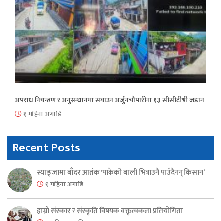
अपराध नियन्त्रण र अनुसन्धानमा सघाउन अर्जुनचौपारीमा १३ सीसीटीभी जडान
१ महिना अगाडि
Recent Posts
स्याङ्जामा बाँदर आतंक ‘पाकेको बाली भित्राउनै पाउँदैनन् किसान’
१ महिना अगाडि
हाम्रो संस्कार र संस्कृति विषयक वक्तृत्वकला प्रतियोगिता