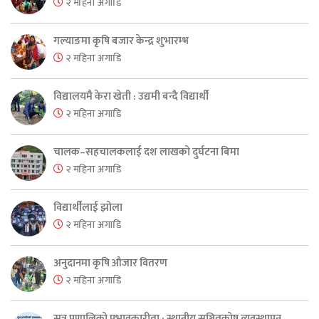
२ महिना अगाडि
गल्याङमा कृषि बजार केन्द्र शुभारम्भ
२ महिना अगाडि
विद्यालयमै केरा खेती : उद्यमी बन्दै विद्यार्थी
२ महिना अगाडि
चालक–सहचालकलाई दश लाखको दुर्घटना बिमा
२ महिना अगाडि
विद्यार्थीलाई झोला
२ महिना अगाडि
अनुदानमा कृषि औजार वितरण
२ महिना अगाडि
सुत्र प्रणालिको प्रभावकारीता : स्थानीय सञ्चितकोष व्यवस्थापन