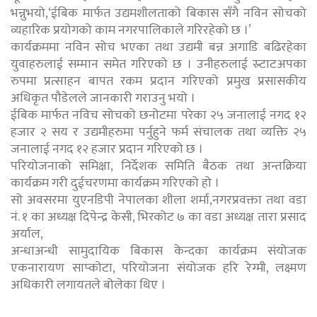
भन्नुभयो,‘ईबिक मार्फत उद्यमशीलताको बिकास सँगै नविन सोचको
व्यहारिक प्रयोगको काम नगरपालिकाले गरिरहेको छ ।’
कार्यक्रममा नविन सोच भएका तथा उद्यमी बन्न अगाडि बढिरहेका
युवाहरुलाई सम्मान समेत गरिएको छ । उनीहरुलाई स्र्टाटअपका
रुपमा प्रत्साहन बापत रकम प्रदान गरिएको प्रमुख प्रसासकीय
अधिकृत पौडेलले जानकारी गराउनु भयो ।
ईबिक मार्फत नविच सोचको छनोटमा परेका २५ जनालाई नगद १२
हजार २ सय र उद्यमीहरुमा पर्नुहुने फर्म संचालक तथा व्यक्ति २५
जनालाई नगद १२ हजार प्रदान गरिएको छ ।
परियोजनाको समिक्षा, निर्देशक समिति बैठक तथा अन्तक्रिया
कार्यक्रम गरी दुईचरणमा कार्यक्रम गरिएको हो ।
सो अवसरमा युएनडिपी नेपालका शीला शर्मा,नगरप्रवक्ता तथा वडा
नं. १ का अध्यक्ष दिपेन्द्र केसी, भिरकोट ७ का वडा अध्यक्ष तारा प्रसाद
अर्याल,
अन्धाअन्धी सामुदायिक बिकास केन्दका कार्यक्रम संयोजक
एकनारायण साप्कोटा, परियोजना संयोजक हरि रेग्मी, लक्ष्मण
अधिकारी लगायतले बोलेका थिए ।