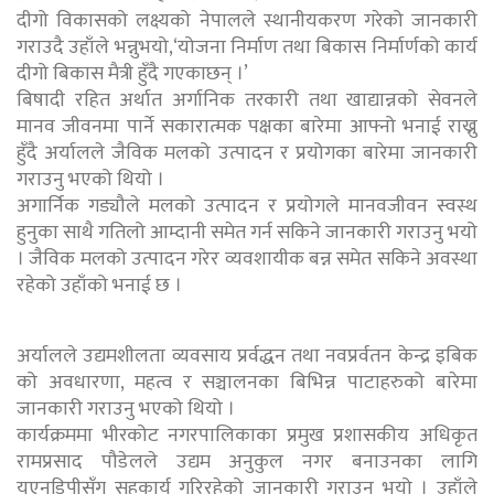
दीगो विकासको लक्ष्यको नेपालले स्थानीयकरण गरेको जानकारी
गराउदै उहाँले भन्नुभयो,‘योजना निर्माण तथा बिकास निर्मार्णको कार्य
दीगो बिकास मैत्री हुँदै गएकाछन् ।’
बिषादी रहित अर्थात अर्गानिक तरकारी तथा खाद्यान्नको सेवनले
मानव जीवनमा पार्ने सकारात्मक पक्षका बारेमा आफ्नो भनाई राख्नु
हुँदै अर्यालले जैविक मलको उत्पादन र प्रयोगका बारेमा जानकारी
गराउनु भएको थियो ।
अगार्निक गड्यौले मलको उत्पादन र प्रयोगले मानवजीवन स्वस्थ
हुनुका साथै गतिलो आम्दानी समेत गर्न सकिने जानकारी गराउनु भयो
। जैविक मलको उत्पादन गरेर व्यवशायीक बन्न समेत सकिने अवस्था
रहेको उहाँको भनाई छ ।
अर्यालले उद्यमशीलता व्यवसाय प्रर्वद्धन तथा नवप्रर्वतन केन्द्र इबिक
को अवधारणा, महत्व र सञ्चालनका बिभिन्न पाटाहरुको बारेमा
जानकारी गराउनु भएको थियो ।
कार्यक्रममा भीरकोट नगरपालिकाका प्रमुख प्रशासकीय अधिकृत
रामप्रसाद पौडेलले उद्यम अनुकुल नगर बनाउनका लागि
यूएनडिपीसँग सहकार्य गरिरहेको जानकारी गराउनु भयो । उहाँले