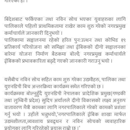
गरिएको हो ।
बिदेशबाट फर्किएका तथा नविन सोच भएका युवाहरुका लागि
पालिकाले पहिलो प्राथमिकतामा राखेर काम शुरु गरेको नगरप्रमुख
कर्माचार्यले जानकारी दिनुभयो ।
पालिकामा सञ्चालनमा रहेको हरित पुन:उत्थन तथा कोभिड १९
प्रतिकार्य परियोजना को समिक्षा तथा ईबिकको दीगो सञ्चालनका
बारेमा योजना निर्माण बैठकमा बोल्दै नगरप्रमुख कर्माचार्यले
ईबिकको प्रभावकारिता बढ्दै गएको जानकारी गराउनु भयो ।
यसैबीच नविन सोच सहित काम शुरु गरेका उद्यमीहरु, पालिका तथा
युएनडिपी बिच अन्तरक्रिया कार्यक्रम समेत गरिएको छ ।
कार्यक्रममा बोल्नुहुँदै युएनडिपी नेपालका प्रादेशिक प्रमुख(गण्डकी
तथा लुम्बिनी प्रदेश) सुदिप अर्यालले दीगो विकासको लक्ष्य अनुरुप
वातावरण मैत्री कामका लागि नगरपालिकाले गरेको कामको प्रशंशा
गर्नु भयो । उहाँले भन्नुभयो,‘नगरपालिकाले ईबिक शाखा मार्फत
उद्यमशीलता,व्यवशाय प्रवद्र्धन र नविन सोचको व्यवाहारिक
प्रयोगका लागि गरिरहेको प्रयास राम्रो छ ।’