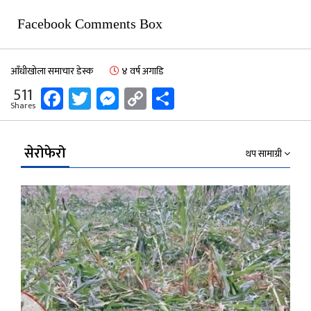
Facebook Comments Box
आँधीखोला समाचार डेस्क
४ वर्ष अगाडि
Facebook
Twitter
Messenger
Copy
Share
511
Shares
Link
सेरोफेरो
थप सामाग्री