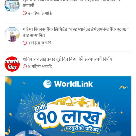
प्रणाली
२ महिना अगाडि
गरिमा विकास बैंक लिमिटेड “बेस्ट म्यानेज्ड डेभेलपमेन्ट बैंक २०२६”
बाट सम्मानित
३ महिना अगाडि
शनिबार र आइतबार दुई दिन बिदा दिने सरकारको निर्णय
४ महिना अगाडि