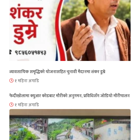
व्यावसायिक समृद्धिको योजनासहित चुनावी मैदानमा शंकर डुम्रे
१ महिना अगाडि
फेदीखोलामा क्युआर कोडबाट मौरीको अनुगमन, प्रविधिसँग जोडियो मौरीपालन
१ महिना अगाडि