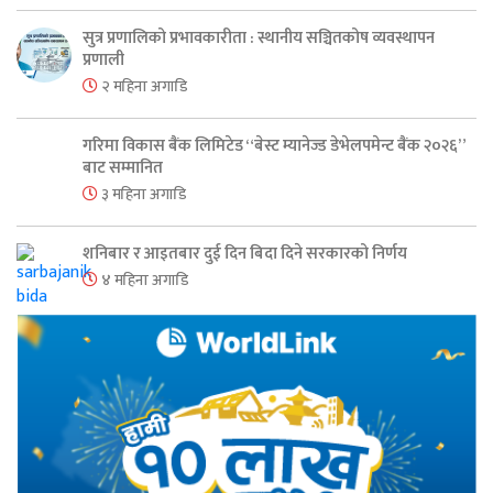
सुत्र प्रणालिको प्रभावकारीता : स्थानीय सञ्चितकोष व्यवस्थापन
प्रणाली
२ महिना अगाडि
गरिमा विकास बैंक लिमिटेड “बेस्ट म्यानेज्ड डेभेलपमेन्ट बैंक २०२६”
बाट सम्मानित
३ महिना अगाडि
शनिबार र आइतबार दुई दिन बिदा दिने सरकारको निर्णय
४ महिना अगाडि