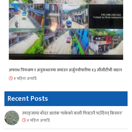
अपराध नियन्त्रण र अनुसन्धानमा सघाउन अर्जुनचौपारीमा १३ सीसीटीभी जडान
१ महिना अगाडि
Recent Posts
स्याङ्जामा बाँदर आतंक ‘पाकेको बाली भित्राउनै पाउँदैनन् किसान’
१ महिना अगाडि