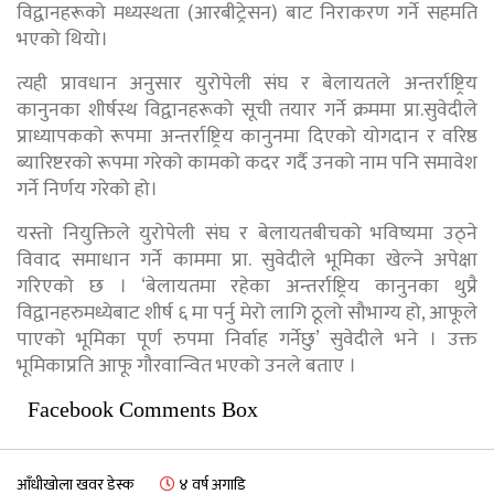
विद्वानहरूको मध्यस्थता (आरबीट्रेसन) बाट निराकरण गर्ने सहमति
भएको थियो।
त्यही प्रावधान अनुसार युरोपेली संघ र बेलायतले अन्तर्राष्ट्रिय
कानुनका शीर्षस्थ विद्वानहरूको सूची तयार गर्ने क्रममा प्रा.सुवेदीले
प्राध्यापकको रूपमा अन्तर्राष्ट्रिय कानुनमा दिएको योगदान र वरिष्ठ
ब्यारिष्टरको रूपमा गरेको कामको कदर गर्दै उनको नाम पनि समावेश
गर्ने निर्णय गरेको हो।
यस्तो नियुक्तिले युरोपेली संघ र बेलायतबीचको भविष्यमा उठ्ने
विवाद समाधान गर्ने काममा प्रा. सुवेदीले भूमिका खेल्ने अपेक्षा
गरिएको छ । ‘बेलायतमा रहेका अन्तर्राष्ट्रिय कानुनका थुप्रै
विद्वानहरुमध्येबाट शीर्ष ६ मा पर्नु मेरो लागि ठूलो सौभाग्य हो, आफूले
पाएको भूमिका पूर्ण रुपमा निर्वाह गर्नेछु’ सुवेदीले भने । उक्त
भूमिकाप्रति आफू गौरवान्वित भएको उनले बताए ।
Facebook Comments Box
आँधीखोला खवर डेस्क
४ वर्ष अगाडि