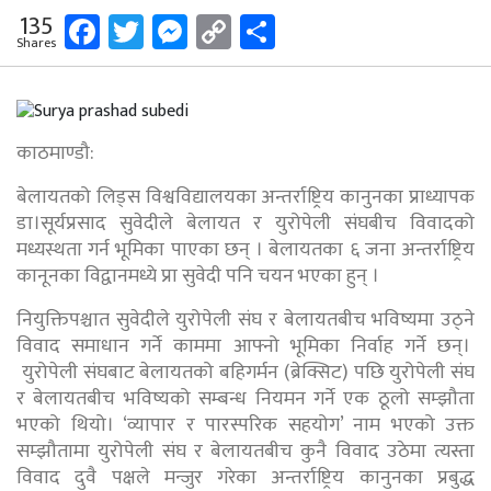
Facebook
Twitter
Messenger
Copy
Share
135
Shares
Link
काठमाण्डौ:
बेलायतको लिड्स विश्वविद्यालयका अन्तर्राष्ट्रिय कानुनका प्राध्यापक
डा।सूर्यप्रसाद सुवेदीले बेलायत र युरोपेली संघबीच विवादको
मध्यस्थता गर्न भूमिका पाएका छन् । बेलायतका ६ जना अन्तर्राष्ट्रिय
कानूनका विद्वानमध्ये प्रा सुवेदी पनि चयन भएका हुन् ।
नियुक्तिपश्चात सुवेदीले युरोपेली संघ र बेलायतबीच भविष्यमा उठ्ने
विवाद समाधान गर्ने काममा आफ्नो भूमिका निर्वाह गर्ने छन्।
युरोपेली संघबाट बेलायतको बहिगर्मन (ब्रेक्सिट) पछि युरोपेली संघ
र बेलायतबीच भविष्यको सम्बन्ध नियमन गर्ने एक ठूलो सम्झौता
भएको थियो। ‘व्यापार र पारस्परिक सहयोग’ नाम भएको उक्त
सम्झौतामा युरोपेली संघ र बेलायतबीच कुनै विवाद उठेमा त्यस्ता
विवाद दुवै पक्षले मन्जुर गरेका अन्तर्राष्ट्रिय कानुनका प्रबुद्ध