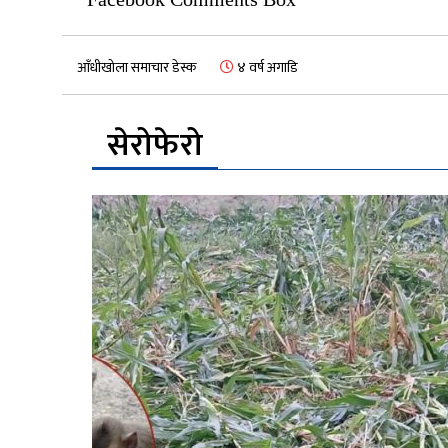
आँधीखोला समाचार डेस्क
४ वर्ष अगाडि
सेरोफेरो