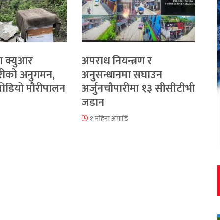
ा क्युआर
अपराध नियन्त्रण र
रीको अनुगमन,
अनुसन्धानमा सघाउन
 जोडियो मौरीपालन
अर्जुनचौपारीमा १३ सीसीटीभी
जडान
१ महिना अगाडि