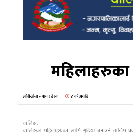
महिलाहरुका ल
आँधीखोला समाचार डेस्क
४ वर्ष अगाडि
वालिङ :
वालिङका महिलाहरुका लागि गुडिया बनाउने तालिम प्