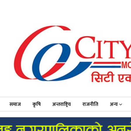
समाज
कृषि
अन्तराष्ट्रिय
राजनीति
अन्य