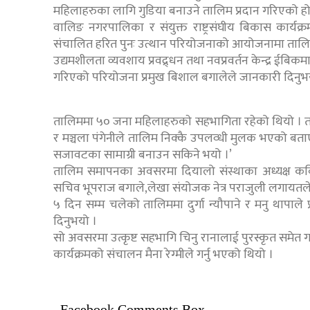
महिलाहरुका लागि गुडिया बनाउने तालिम प्रदान गरिएको हो
वालिङ नगरपालिका र संयुक्त राष्ट्रसंघीय बिकास कार्यक्
संचालित हरित पुनः उत्थान परियोजनाको आयोजनामा तालि
उद्यमशीलता व्यवशाय प्रवद्र्धन तथा नवप्रवर्तन केन्द्र ईब
गरिएको परियोजना प्रमुख बिशाल बगालेले जानकारी दिनुभ
तालिममा ५० जना महिलाहरुकाे सहभागिता रहेको थियो । 
र मञ्चला पंगेनीले तालिम निक्कै उपलव्धी मुलक भएको ब
सजावटका सामाग्री बनाउन सकिने भयो ।’
तालिम समापनका अवसरमा दियालो संस्थाका अध्यक्ष कबिता 
सचिव भूपराज बगाले,लेखा संयोजक नेत्र पराजुली लगायतले
५ दिन सम्म चलेको तालिममा दुर्गा न्यौपाने र मनु थापाले 
दिनुभयो ।
सो अवसरमा उत्कृष्ट सहभागि चिनु रानालाई पुरस्कृत समेत 
कार्यक्रमको संचालन मैना रेग्मीले गर्नु भएको थियो ।
Facebook Comments Box