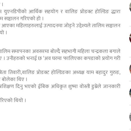
 ।
रम युएनडिपीको आर्थिक सहयोग र वालिङ प्रोडक्ट होल्डिङ द्धारा
म सञ्चालन गरिएको हो ।
िकमा आएका महिलाहरुलाई उत्पादनमा जोड्ने उद्देश्यले तालिम सञ्चालन
यो ।
तालिम समापनका अवसरमा बोल्दै सहभागी महिला चन्द्रकला बगाले
ताए । उनीहरुको भनाई छ ‘अव घरमा फालिएका कपडाको प्रयोग गरी
तिवारी,वालिङ प्रोडक्ट होल्डिङका अध्यक्ष याम बहादुर गुरुङ,
 बोलेका थिए ।
प्रशिक्षण दिनु भएको ईबिक अधिकृत शुष्मा वोस्ती डुम्रेले जानकारी
गरिएको थियो ।