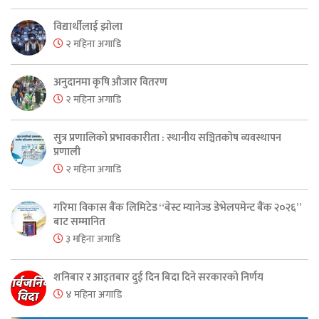
विद्यार्थीलाई झोला
२ महिना अगाडि
अनुदानमा कृषि औजार वितरण
२ महिना अगाडि
सुत्र प्रणालिको प्रभावकारीता : स्थानीय सञ्चितकोष व्यवस्थापन
प्रणाली
२ महिना अगाडि
गरिमा विकास बैंक लिमिटेड “बेस्ट म्यानेज्ड डेभेलपमेन्ट बैंक २०२६”
बाट सम्मानित
३ महिना अगाडि
शनिबार र आइतबार दुई दिन बिदा दिने सरकारको निर्णय
४ महिना अगाडि