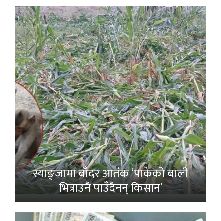
स्याङ्जामा बाँदर आतंक ‘पाकेको बाली
भित्राउनै पाउँदैनन् किसान’