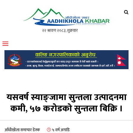
आँधीखोला खवर
मोफसलकै लोकप्रिय अनलाइन पत्रिका
यसवर्ष स्याङ्जामा सुन्तला उत्पादनमा
कमी, ५७ करोडको सुन्तला बिक्रि ।
आँधीखोला समाचार डेस्क
५ वर्ष अगाडि