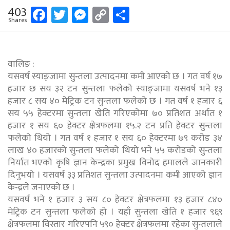
Facebook
Twitter
Messenger
Copy
Share
403
Shares
Link
वालिङ :
यसवर्ष स्याङ्जामा सुन्तला उत्पादनमा कमी आएको छ । गत वर्ष १७
हजार छ सय ३२ टन सुन्तला फलेको स्याङ्जामा यसवर्ष भने १३
हजार ८ सय ४० मेट्रिक टन सुन्तला फलेको छ । गत वर्ष १ हजार ६
सय ५५ हेक्टरमा सुन्तला खेति गरिएकोमा ७० प्रतिशत अर्थात १
हजार १ सय ६० हेक्टर क्षेत्रफलमा १५.२ टन प्रति हेक्टर सुन्तला
फलेको थियो । गत वर्ष १ हजार १ सय ६० हेक्टरमा ७९ करोड ३४
लाख ४० हजारको सुन्तला फलेको थियो भने ५५ करोडको सुन्तला
निर्यात भएको कृषि ज्ञान केन्द्रका प्रमुख विनोद हमालले जानकारी
दिनुभयो । यसवर्ष ३३ प्रतिशत सुन्तला उत्पादनमा कमी आएको ज्ञान
केन्द्रले जनाएको छ ।
यसवर्ष भने १ हजार ३ सय ८० हेक्टर क्षेत्रफलमा १३ हजार ८४०
मेट्रिक टन सुन्तला फलेको हो । यहाँ सुन्तला खेति १ हजार ९६९
क्षेत्रफलमा विस्तार गरिएपनि ५९० हेक्टर क्षेत्रफलमा रहेका सुन्तलाले