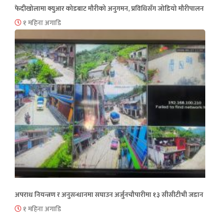
फेदीखोलामा क्युआर कोडबाट मौरीको अनुगमन, प्रविधिसँग जोडियो मौरीपालन
१ महिना अगाडि
अपराध नियन्त्रण र अनुसन्धानमा सघाउन अर्जुनचौपारीमा १३ सीसीटीभी जडान
१ महिना अगाडि