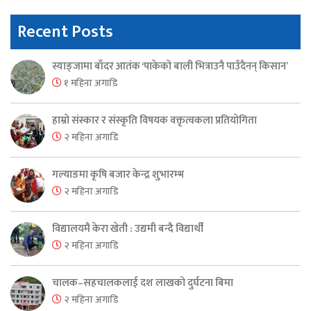
Recent Posts
स्याङ्जामा बाँदर आतंक ‘पाकेको बाली भित्राउनै पाउँदैनन् किसान’
१ महिना अगाडि
हाम्रो संस्कार र संस्कृति विषयक वक्तृत्वकला प्रतियोगिता
२ महिना अगाडि
गल्याङमा कृषि बजार केन्द्र शुभारम्भ
२ महिना अगाडि
विद्यालयमै केरा खेती : उद्यमी बन्दै विद्यार्थी
२ महिना अगाडि
चालक–सहचालकलाई दश लाखको दुर्घटना बिमा
२ महिना अगाडि