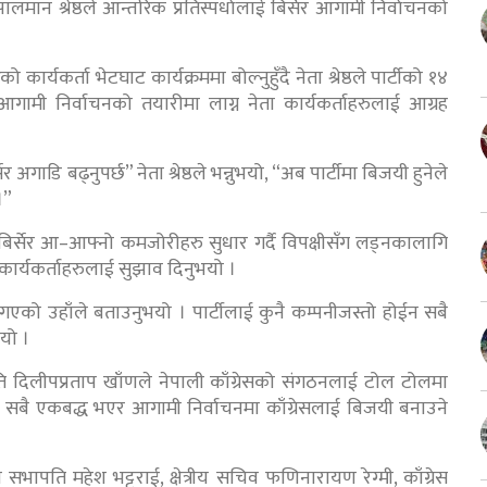
गोपालमान श्रेष्ठले आन्तरिक प्रतिस्पर्धालाई बिर्सेर आगामी निर्वाचनको
 कार्यकर्ता भेटघाट कार्यक्रममा बोल्नुहुँदै नेता श्रेष्ठले पार्टीको १४
गामी निर्वाचनको तयारीमा लाग्न नेता कार्यकर्ताहरुलाई आग्रह
 अगाडि बढ्नुपर्छ” नेता श्रेष्ठले भन्नुभयो, “अब पार्टीमा बिजयी हुनेले
।”
िर्सेर आ–आफ्नो कमजोरीहरु सुधार गर्दै विपक्षीसँग लड्नकालागि
ता कार्यकर्ताहरुलाई सुझाव दिनुभयो ।
एको उहाँले बताउनुभयो । पार्टीलाई कुनै कम्पनीजस्तो होईन सबै
भयो ।
 सभापति दिलीपप्रताप खाँणले नेपाली काँग्रेसको संगठनलाई टोल टोलमा
जेता सबै एकबद्ध भएर आगामी निर्वाचनमा काँग्रेसलाई बिजयी बनाउने
 सभापति महेश भट्टराई, क्षेत्रीय सचिव फणिनारायण रेग्मी, काँग्रेस