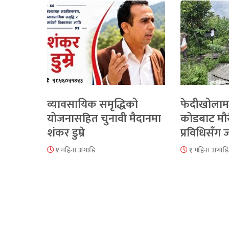
व्यावसायिक समृद्धिको
फेदीखोलाम
योजनासहित चुनावी मैदानमा
कोडबाट मौ
शंकर डुम्रे
प्रविधिसँग
१ महिना अगाडि
१ महिना अगाडि