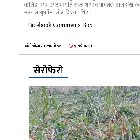
वालिङ नगर उपसभापति सीता थापालगायतले टोलदेखि केन्द्रस
भएर लाग्नुपर्नेमा जोड दिएका थिए ।
Facebook Comments Box
आँधीखोला समाचार डेस्क
५ वर्ष अगाडि
सेरोफेरो