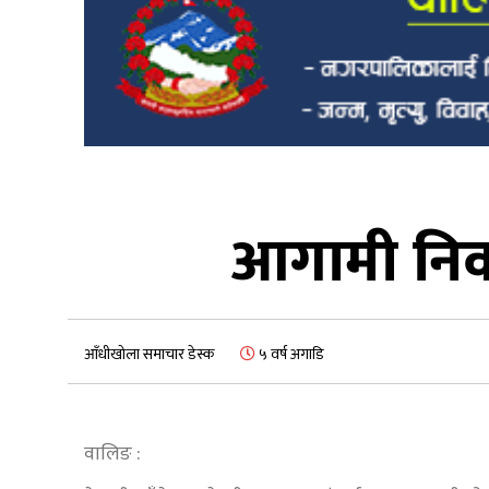
आगामी निर्वा
आँधीखोला समाचार डेस्क
५ वर्ष अगाडि
वालिङ :