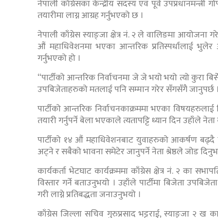
नेपाली काँग्रेसका केन्द्रीय सदस्य एवं पूर्व उपप्रधानमन्त्री 
तयारीमा लाग्न आग्रह गर्नुभएको छ ।
नेपाली काँग्रेस स्याङ्जा क्षेत्र नं. २ ले वालिङमा आयोजना गरेको
औं महाधिवेशनमा भएका आन्तरिक प्रतिस्पर्धालाई भुलेर आ
गर्नुभएको हो ।
“पार्टीको आन्तरिक निर्वाचनमा जे जे भयो भयो त्यो कुरा बिर्सेर
उपबिजेताहरुको मतलाई पनि सम्मान गरेर सँगसँगै जानुपर्छ 
पार्टीको आन्तरिक निर्वाचनकाक्रममा भएका विषयहरुलाई ब
तयारी गर्नुपर्ने बेला भएकाले त्यतापट्टि ध्यान दिन उहाँले ने
पार्टीको १४ औं महाधिवेशनबाट युवाहरुको आकर्षण बढ्दै ग
अट्ने र सबैको भावना समेटेर जानुपर्ने नेता श्रेष्ठले जोड दिनु
कार्यकर्ता भेटघाट कार्यक्रममा काँग्रेस क्षेत्र नं. २ का
विस्तार गर्ने बताउनुभयो । उहाँले पार्टीमा बिजेता उपबि
गरी लाग्ने प्रतिबद्धता जनाउनुभयो ।
काँग्रेस जिल्ला सचिव गुरुप्रसाद भट्टराई, स्याङ्जा २ ख का