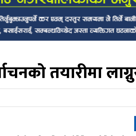
चनको तयारीमा लाग्नुस् :