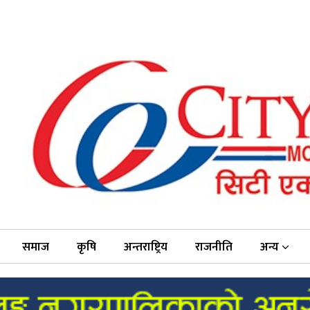
समाज
कृषि
अन्तराष्ट्रिय
राजनीति
अन्य