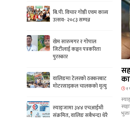
बि.पी. विचार गोष्ठी एवम काव्य
उत्सव- २०८३ सम्पन्न
खेम सारुमगर र गोपाल
जिटीलाई कञ्चन पत्रकरिता
पुरस्कार
सह
का
वालिङमा टेलरको ठक्करबाट
मोटरसाइकल चालकको मृत्यु
१ 
स्या
सञ्
स्याङ्जामा ३४४ एचआईभी
भुक्
संक्रमित, वालिङ सबैभन्दा धेरै