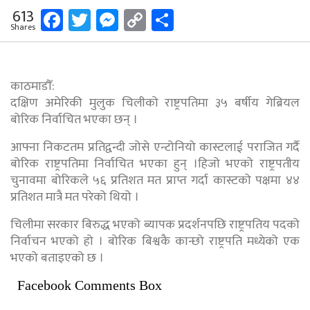
Facebook
Twitter
Messenger
Copy
Share
613
Shares
Link
काठमाडौँ:
दक्षिण अमेरिकी मुलुक चिलीको राष्ट्रपतिमा ३५ बर्षीय गेब्रियल
बोरिक निर्वाचित भएका छन् ।
आफ्ना निकटतम प्रतिद्वन्दी जोसे एन्टोनियो कास्टलाई पराजित गर्दै
बोरिक राष्ट्रपतिमा निर्वाचित भएका हुन् ।हिजो भएको राष्ट्रपतीय
चुनावमा बोरिकले ५६ प्रतिशत मत प्राप्त गर्दा कास्टको पक्षमा ४४
प्रतिशत मात्रै मत परेको थियो ।
चिलीमा सरकार बिरुद्ध भएको ब्यापक प्रदर्शनपछि राष्ट्रपतिय पदको
निर्वाचन भएको हो । बोरिक बिश्वकै कान्छो राष्ट्रपति मध्येको एक
भएको बताइएको छ ।
Facebook Comments Box