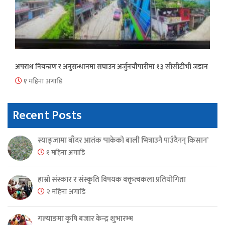
अपराध नियन्त्रण र अनुसन्धानमा सघाउन अर्जुनचौपारीमा १३ सीसीटीभी जडान
१ महिना अगाडि
Recent Posts
स्याङ्जामा बाँदर आतंक ‘पाकेको बाली भित्राउनै पाउँदैनन् किसान’
१ महिना अगाडि
हाम्रो संस्कार र संस्कृति विषयक वक्तृत्वकला प्रतियोगिता
२ महिना अगाडि
गल्याङमा कृषि बजार केन्द्र शुभारम्भ