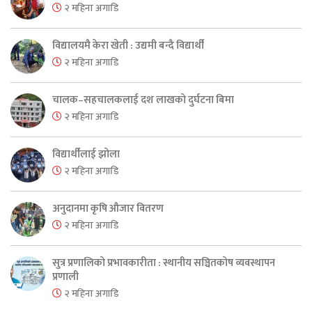
२ महिना अगाडि
विद्यालयमै केरा खेती : उद्यमी बन्दै विद्यार्थी
२ महिना अगाडि
चालक–सहचालकलाई दश लाखको दुर्घटना बिमा
२ महिना अगाडि
विद्यार्थीलाई झोला
२ महिना अगाडि
अनुदानमा कृषि औजार वितरण
२ महिना अगाडि
सुत्र प्रणालिको प्रभावकारीता : स्थानीय सञ्चितकोष व्यवस्थापन
प्रणाली
२ महिना अगाडि