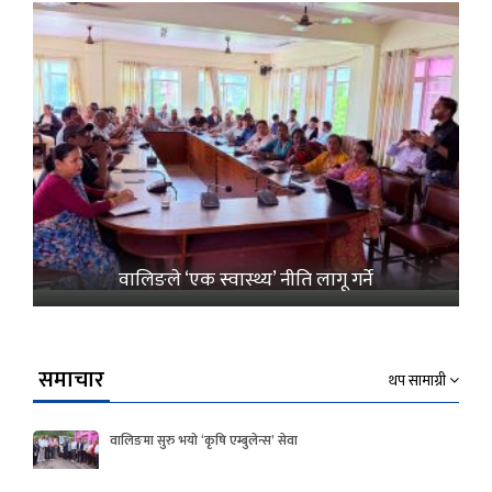
वालिङले ‘एक स्वास्थ्य’ नीति लागू गर्ने
समाचार
थप सामाग्री
वालिङमा सुरु भयो ‘कृषि एम्बुलेन्स’ सेवा