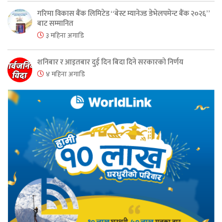
गरिमा विकास बैंक लिमिटेड “बेस्ट म्यानेज्ड डेभेलपमेन्ट बैंक २०२६”
बाट सम्मानित
३ महिना अगाडि
शनिबार र आइतबार दुई दिन बिदा दिने सरकारको निर्णय
४ महिना अगाडि