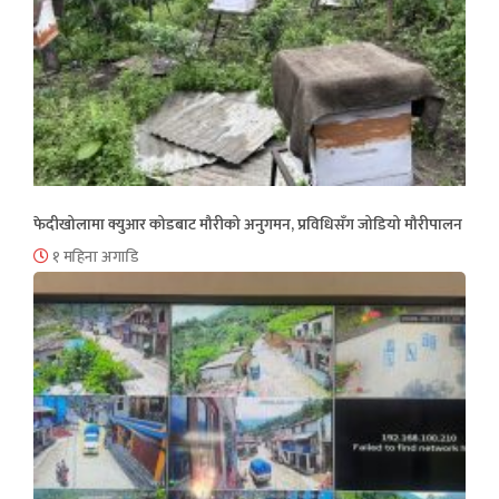
फेदीखोलामा क्युआर कोडबाट मौरीको अनुगमन, प्रविधिसँग जोडियो मौरीपालन
१ महिना अगाडि