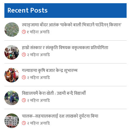
Recent Posts
स्याङ्जामा बाँदर आतंक ‘पाकेको बाली भित्राउनै पाउँदैनन् किसान’
१ महिना अगाडि
हाम्रो संस्कार र संस्कृति विषयक वक्तृत्वकला प्रतियोगिता
२ महिना अगाडि
गल्याङमा कृषि बजार केन्द्र शुभारम्भ
२ महिना अगाडि
विद्यालयमै केरा खेती : उद्यमी बन्दै विद्यार्थी
२ महिना अगाडि
चालक–सहचालकलाई दश लाखको दुर्घटना बिमा
२ महिना अगाडि