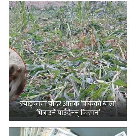
स्याङ्जामा बाँदर आतंक ‘पाकेको बाली
भित्राउनै पाउँदैनन् किसान’