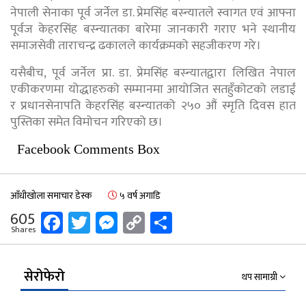
नेपाली सेनाका पूर्व जर्नेल डा. प्रेमसिंह बस्न्यातले स्वागत एवं आफ्ना
पूर्वज केहरसिंह बस्न्यातका बारेमा जानकारी गराए भने स्थानीय
समाजसेवी ताराचन्द्र ढकालले कार्यक्रमको सहजीकरण गरे।
यसैबीच, पूर्व जर्नेल प्रा. डा. प्रेमसिंह बस्न्यातद्वारा लिखित नेपाल
एकीकरणमा योद्धाहरुको सम्मानमा आयोजित सतहुँकोटको लडाईं
र प्रधानसेनापति केहरसिंह बस्न्यातको २५० औं स्मृति दिवस हात
पुस्तिका समेत विमोचन गरिएको छ।
Facebook Comments Box
आँधीखोला समाचार डेस्क
५ वर्ष अगाडि
Facebook
Twitter
Messenger
Copy
Share
605
Shares
Link
सेरोफेरो
थप सामाग्री