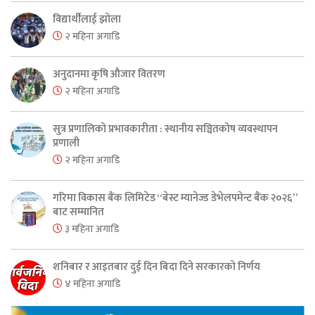
विद्यार्थीलाई झोला
२ महिना अगाडि
अनुदानमा कृषि औजार वितरण
२ महिना अगाडि
सुत्र प्रणालिको प्रभावकारीता : स्थानीय सञ्चितकोष व्यवस्थापन
प्रणाली
२ महिना अगाडि
गरिमा विकास बैंक लिमिटेड “बेस्ट म्यानेज्ड डेभेलपमेन्ट बैंक २०२६”
बाट सम्मानित
३ महिना अगाडि
शनिबार र आइतबार दुई दिन बिदा दिने सरकारको निर्णय
४ महिना अगाडि