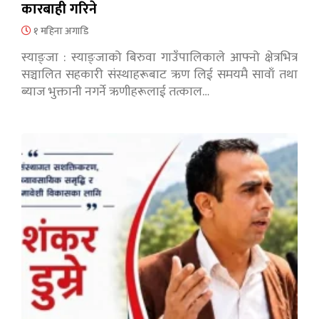
कारबाही गरिने
१ महिना अगाडि
स्याङ्जा : स्याङ्जाको बिरुवा गाउँपालिकाले आफ्नो क्षेत्रभित्र
सञ्चालित सहकारी संस्थाहरूबाट ऋण लिई समयमै सावाँ तथा
ब्याज भुक्तानी नगर्ने ऋणीहरूलाई तत्काल…