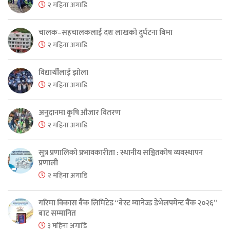
२ महिना अगाडि
चालक–सहचालकलाई दश लाखको दुर्घटना बिमा
२ महिना अगाडि
विद्यार्थीलाई झोला
२ महिना अगाडि
अनुदानमा कृषि औजार वितरण
२ महिना अगाडि
सुत्र प्रणालिको प्रभावकारीता : स्थानीय सञ्चितकोष व्यवस्थापन
प्रणाली
२ महिना अगाडि
गरिमा विकास बैंक लिमिटेड “बेस्ट म्यानेज्ड डेभेलपमेन्ट बैंक २०२६”
बाट सम्मानित
३ महिना अगाडि