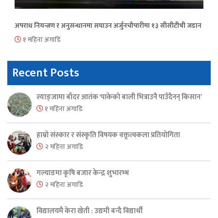
अपराध नियन्त्रण र अनुसन्धानमा सघाउन अर्जुनचौपारीमा १३ सीसीटीभी जडान
१ महिना अगाडि
Recent Posts
स्याङ्जामा बाँदर आतंक ‘पाकेको बाली भित्राउनै पाउँदैनन् किसान’
१ महिना अगाडि
हाम्रो संस्कार र संस्कृति विषयक वक्तृत्वकला प्रतियोगिता
२ महिना अगाडि
गल्याङमा कृषि बजार केन्द्र शुभारम्भ
२ महिना अगाडि
विद्यालयमै केरा खेती : उद्यमी बन्दै विद्यार्थी