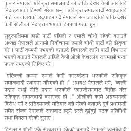
कुमार नेपालले एकिकृत समाजबादीको शक्ति देखेर केपी ओलीको
निद हराएको टिप्पणी गरेका छन् । एकिकृत समाजबादी स्याङ्जाको
पार्टी कार्यालयको उद्घाटन गर्दै नेपालले समाजबादीको शक्ति देखेर
केपी ओलीको निद हराम भएको टिपपणी गरेका हुन् ।
सुदुरपश्चिममा हाम्रो पार्टी पहिलो र एमाले चौथो रहेको बताउदै
अध्यक्ष नेपालले आगामी निर्वाचनमा एमाले चौथो पार्टी बन्ने ढोकुवा
गरे । पार्टी कम्पनी नभएको बताउदै बिचारको लागि पार्टी बिभाजन
भएको बताउदै नेपालले अहिले केपी ओली केशरजंग रायमाझी भन्दा
फरक नभएको जिकिर गरे ।
“पछिल्लो क्रममा एमाले केपी फाउण्डेसन भएकोले एकिकृत
समाजबादी स्थापना गरिएको हो ।” अधयक्ष नेपालले भने, “ब्यक्ती
प्रदान नभई नीति प्रदान भएकोले फाउण्डेसनबाट बिद्रोह गरेर
एकिकृत समाजबादी बनाएका हौं ।” ओलीको कामै अग्रगमनको
बिरोध गर्ने र प्रतिगमनको मतियार बन्ने गरेको बताउदै पुर्व प्रधामन्त्री
समेत रहेका नेपालले सत्ताबाट हट्ने डरले दुईदुई पटक प्रतिनिधी
सभा बिघठन गरेको सुनाए ।
हिटलर र ओली एकै संस्कारमा हुर्केको बताउदै नेपालले ब्यक्तीबादी