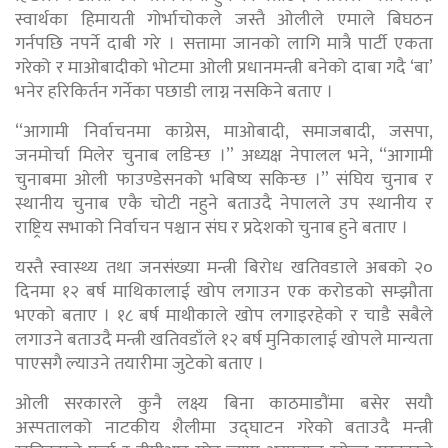
स्वार्थका हिमायती गोर्भाचोकले जस्तै ओलीले एमाले बिघठन
गर्नपछि नपर्ने दाबी गरे । सत्तामा जानको लागि मात्रै पार्टी एकता
गरेको र माओबादीको भोटमा ओली प्रधानमन्त्री बनेको दाबा गदै ‘बा’
भनेर हरिकिर्तन गर्नेका पछाडी लाग्न नसकिने बताए ।
“आगामी निर्वाचनमा काग्रेस, माओबादी, समाजबादी, जसपा,
जनमोर्चा मिलेर चुनाब लडिन्छ ।” अध्यक्ष नेपालल भने, “आगामी
चुनाबमा ओली फाउण्डेसनको भबिष्य सकिन्छ ।” संघिय चुनाब र
स्थानीय चुनाब एकै चोटी नहुने बताउदै नेपालले उप स्थानीय र
राष्ट्रिय सभाको निर्वाचन पश्चान संघ र प्रदेशको चुनाब हुने बताए ।
यस्तै स्वास्थ्य तथा जनसंख्या मन्त्री बिरोध खतिवडाले अबको २०
दिनमा १२ बर्ष माथिकालाई खोप लगाउन एक करोडको सम्झौता
भएको बताए । १८ बर्ष माथीकाले खोप लगाइरहेको र चाडै सबैले
लगाउने बताउदै मन्त्री खतिवडाँले १२ बर्ष मुनिकालाई खोपले मान्यता
पाएसगै ल्याउने तयारीमा जुटेको बताए ।
ओली सरकारले कुनै लक्ष्य बिना काठमाडौंमा बसेर सयौ
अस्पतालको नाटकीय शैलीमा उद्घाटन गरेको बताउदै मन्त्री