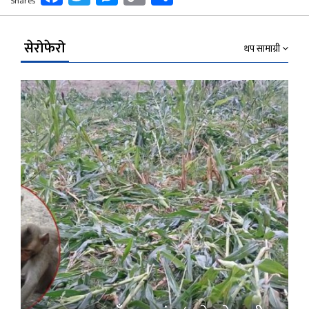
Shares
Link
सेरोफेरो
थप सामाग्री