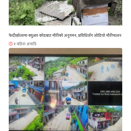
फेदीखोलामा क्युआर कोडबाट मौरीको अनुगमन, प्रविधिसँग जोडियो मौरीपालन
१ महिना अगाडि