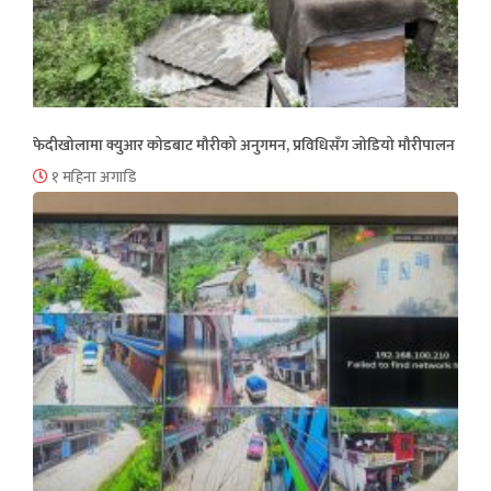
फेदीखोलामा क्युआर कोडबाट मौरीको अनुगमन, प्रविधिसँग जोडियो मौरीपालन
१ महिना अगाडि