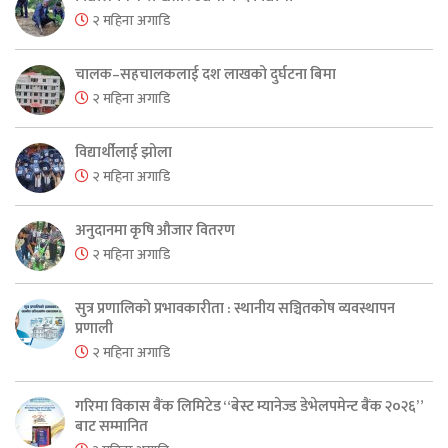
२ महिना अगाडि
चालक–सहचालकलाई दश लाखको दुर्घटना बिमा
२ महिना अगाडि
विद्यार्थीलाई झोला
२ महिना अगाडि
अनुदानमा कृषि औजार वितरण
२ महिना अगाडि
सुत्र प्रणालिको प्रभावकारीता : स्थानीय सञ्चितकोष व्यवस्थापन
प्रणाली
२ महिना अगाडि
गरिमा विकास बैंक लिमिटेड “बेस्ट म्यानेज्ड डेभेलपमेन्ट बैंक २०२६”
बाट सम्मानित