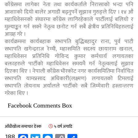
काँग्रेसमा लागेका नेता तथा कार्यकर्ताले निरासाको भन्दा पनि
आशााको दियो बालेर अगाडी बढ्नुपर्ने सुझाव गुरुङ्ले दिए । १४ औं
महाधिवेसनको संघारमा काँग्रेस लागिरहेकाले पार्टीलाई बलियो र
मुल्याङ्कन गर्न सक्ने नेतृत्व छनोट गर्न सबै क्षेत्रीय प्रतिनिधिहरुलाई
आग्रह गरे ।
कार्यक्रममा कार्यबहाक सभापति बुद्धिबहादुर राना, पुर्व पाटी
सभापति खगेन्द्रराज रेग्मी, महासमिति सदस्य छायाराम खनाल,
महाधिवेसन प्रतिनिधि गोविन्द कुमार कर्मचार्य लगायतका
बक्ताहरुले पार्टीको महाधिवेसन समयमै गर्न नेतृत्वलाई सुझाव
दिएका थिए । नेपाली काँग्रेस भीरकोट नगर कार्यसमितिमा निर्वाचित
सभापति यामप्रसाद अधिकारी(लक्ष्मण) लगायतको टिमलाई
सभापति तोयनाथ अर्यालले पार्टीको सबै जिम्मेवारी हस्तान्तरण
गरेका थिए ।
Facebook Comments Box
आँधीखोला समाचार डेस्क
५ वर्ष अगाडि
188