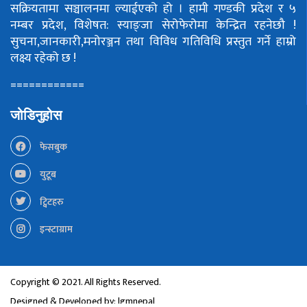
सक्रियतामा सञ्चालनमा ल्याईएको हो ।
हामी गण्डकी प्रदेश र ५
नम्बर प्रदेश, विशेषत: स्याङ्जा सेरोफेरोमा केन्द्रित रहनेछौ !
सुचना,जानकारी,मनोरञ्जन तथा विविध गतिविधि प्रस्तुत गर्ने हाम्रो
लक्ष्य रहेको छ !
============
जोडिनुहोस
फेसबुक
युटूब
ट्विटहरु
इन्स्टाग्राम
Copyright © 2021. All Rights Reserved.
Designed & Developed by:
lgmnepal