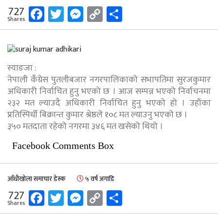
Facebook
Twitter
Messenger
Copy
Share
727
Shares
Link
स्याङजा :
नेपाली कँंग्रेस पुतलीबजार नगरपालिकाको सभापतिमा सुरजकुमार
अधिकारी निर्वाचित हुनु भएको छ । आज सम्पन्न भएको निर्वाचनमा
२३२ मत ल्याउदै अधिकारी निर्वाचित हुनु भएको हो । उहाँका
प्रतिस्पिर्धी बिक्रान्त कुमार श्रेष्ठले १०८ मत ल्याउनु भएको छ ।
३५० मतदाता रहेको नगरमा ३४६ मत खसेको थियो ।
Facebook Comments Box
आँधीखोला समाचार डेस्क
५ वर्ष अगाडि
Facebook
Twitter
Messenger
Copy
Share
727
Shares
Link