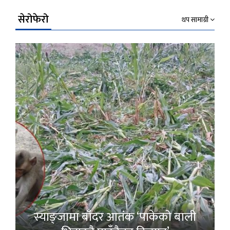
सेरोफेरो
थप सामाग्री
स्याङ्जामा बाँदर आतंक ‘पाकेको बाली