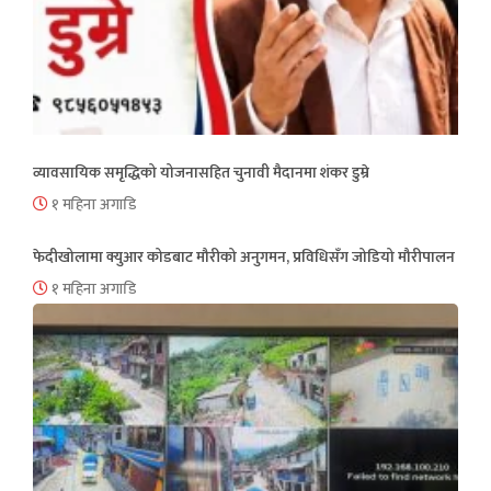
व्यावसायिक समृद्धिको योजनासहित चुनावी मैदानमा शंकर डुम्रे
१ महिना अगाडि
फेदीखोलामा क्युआर कोडबाट मौरीको अनुगमन, प्रविधिसँग जोडियो मौरीपालन
१ महिना अगाडि