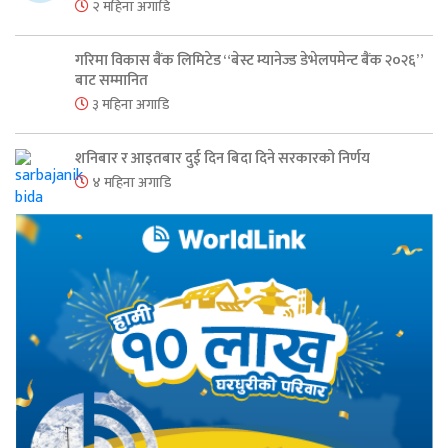
२ महिना अगाडि
गरिमा विकास बैंक लिमिटेड “बेस्ट म्यानेज्ड डेभेलपमेन्ट बैंक २०२६”
बाट सम्मानित
३ महिना अगाडि
शनिबार र आइतबार दुई दिन बिदा दिने सरकारको निर्णय
४ महिना अगाडि