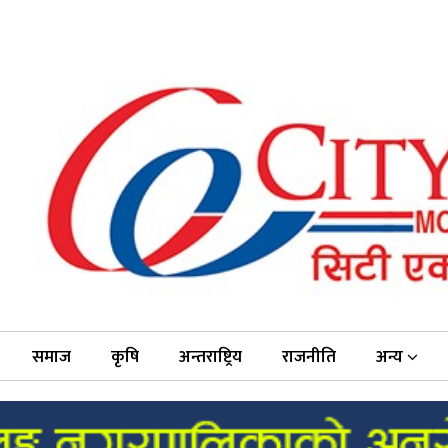
समाज
कृषि
अन्तराष्ट्रिय
राजनीति
अन्य