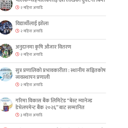
चालक–सहचालकलाई दश लाखको दुर्घटना बिमा
२ महिना अगाडि
विद्यार्थीलाई झोला
२ महिना अगाडि
अनुदानमा कृषि औजार वितरण
२ महिना अगाडि
सुत्र प्रणालिको प्रभावकारीता : स्थानीय सञ्चितकोष
व्यवस्थापन प्रणाली
२ महिना अगाडि
गरिमा विकास बैंक लिमिटेड “बेस्ट म्यानेज्ड
डेभेलपमेन्ट बैंक २०२६” बाट सम्मानित
३ महिना अगाडि