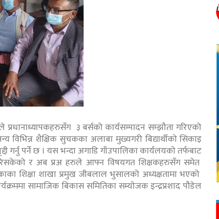
े प्रधानाध्यापकहरुसँग ३ बर्सको कार्यसम्पादन सम्झौता गरिएको
 विभिन्न शैक्षिक सुचकका अलाबा मुख्यगरी बिद्यार्थीकाे सिकाइ
दी गर्नु पर्ने छ । यस भन्दा अगाडि गाँउपालिका कार्यलयको तर्फबाट
 गरिसकेको र अब प्रअ हरुले आफ्न विषयगत शिक्षकहरुसँग समेत
ाउपालिकाका शिक्षा शाखा प्रमुख जीबलाल भुसालको अध्यक्षतामा भएको
कार्यक्रममा सामाजिक बिकास समितिका स‌म्याेजक इन्द्रप्रशाद पौडेल