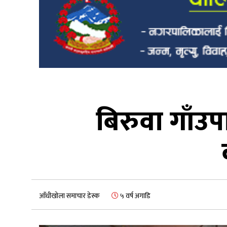
बिरुवा गाँउप
आँधीखोला समाचार डेस्क
५ वर्ष अगाडि