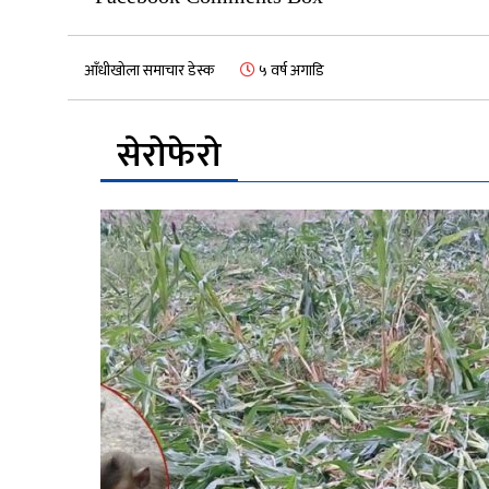
आँधीखोला समाचार डेस्क
५ वर्ष अगाडि
सेरोफेरो