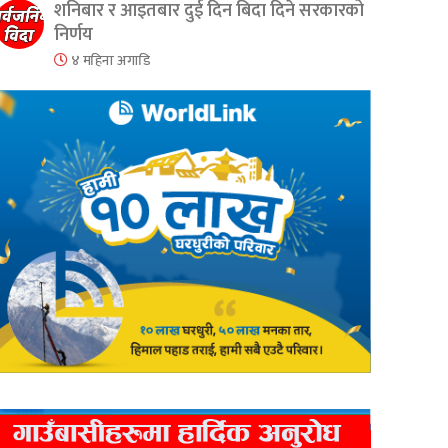
शनिबार र आइतबार दुई दिन बिदा दिने सरकारको
निर्णय
४ महिना अगाडि