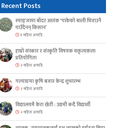
Recent Posts
स्याङ्जामा बाँदर आतंक ‘पाकेको बाली भित्राउनै
पाउँदैनन् किसान’
१ महिना अगाडि
हाम्रो संस्कार र संस्कृति विषयक वक्तृत्वकला
प्रतियोगिता
२ महिना अगाडि
गल्याङमा कृषि बजार केन्द्र शुभारम्भ
२ महिना अगाडि
विद्यालयमै केरा खेती : उद्यमी बन्दै विद्यार्थी
२ महिना अगाडि