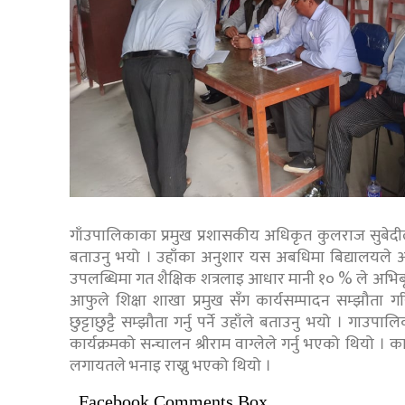
गाँउपालिकाका प्रमुख प्रशासकीय अधिकृत कुलराज सुबेदील
बताउनु भयो । उहाँका अनुशार यस अबधिमा बिद्यालयले अन्य
उपलब्धिमा गत शैक्षिक शत्रलाइ आधार मानी १० % ले अभिबृद्
आफुले शिक्षा शाखा प्रमुख सँग कार्यसम्पादन सम्झौता
छुट्टाछुट्टै सम्झौता गर्नु पर्ने उहाँले बताउनु भयो । ग
कार्यक्रमको सन्चालन श्रीराम वाग्लेले गर्नु भएको थियो । 
लगायतले भनाइ राख्नु भएको थियो ।
Facebook Comments Box