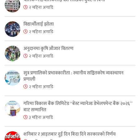
२ महिना अगाडि
विद्यार्थीलाई झोला
२ महिना अगाडि
अनुदानमा कृषि औजार वितरण
२ महिना अगाडि
सुत्र प्रणालिको प्रभावकारीता : स्थानीय सञ्चितकोष व्यवस्थापन
प्रणाली
२ महिना अगाडि
गरिमा विकास बैंक लिमिटेड “बेस्ट म्यानेज्ड डेभेलपमेन्ट बैंक २०२६”
बाट सम्मानित
३ महिना अगाडि
शनिबार र आइतबार दुई दिन बिदा दिने सरकारको निर्णय