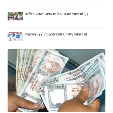
वालिङमा टेलरको ठक्करबाट मोटरसाइकल चालकको मृत्यु
स्याङ्जामा ३४४ एचआईभी संक्रमित, वालिङ सबैभन्दा धेरै