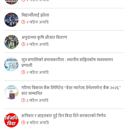
विद्यार्थीलाई झोला
२ महिना अगाडि
अनुदानमा कृषि औजार वितरण
२ महिना अगाडि
सुत्र प्रणालिको प्रभावकारीता : स्थानीय सञ्चितकोष व्यवस्थापन
प्रणाली
२ महिना अगाडि
गरिमा विकास बैंक लिमिटेड “बेस्ट म्यानेज्ड डेभेलपमेन्ट बैंक २०२६”
बाट सम्मानित
३ महिना अगाडि
शनिबार र आइतबार दुई दिन बिदा दिने सरकारको निर्णय
४ महिना अगाडि