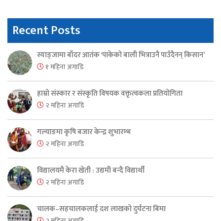
Recent Posts
स्याङ्जामा बाँदर आतंक ‘पाकेको बाली भित्राउनै पाउँदैनन् किसान’
१ महिना अगाडि
हाम्रो संस्कार र संस्कृति विषयक वक्तृत्वकला प्रतियोगिता
२ महिना अगाडि
गल्याङमा कृषि बजार केन्द्र शुभारम्भ
२ महिना अगाडि
विद्यालयमै केरा खेती : उद्यमी बन्दै विद्यार्थी
२ महिना अगाडि
चालक–सहचालकलाई दश लाखको दुर्घटना बिमा
२ महिना अगाडि