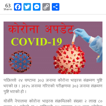
Facebook
Twitter
Messenger
Copy
Share
63
Shares
Link
पछिल्लो २४ घण्टामा ३०३ जनामा कोरोना भाइरस संक्रमण पुष्टि
भएको छ । ३१२५ जनामा गरिएको परीक्षणमा ३०३ जनामा संक्रमण
पुष्टि भएको हो ।
योसँगै नेपालमा कोरोना भाइरस संक्रमितको संख्या २ लाख ८०