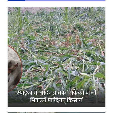
स्याङ्जामा बाँदर आतंक ‘पाकेको बाली
भित्राउनै पाउँदैनन् किसान’