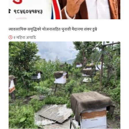
व्यावसायिक समृद्धिको योजनासहित चुनावी मैदानमा शंकर डुम्रे
१ महिना अगाडि