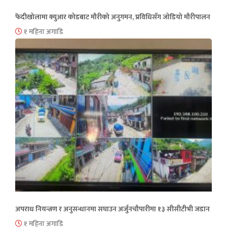
फेदीखोलामा क्युआर कोडबाट मौरीको अनुगमन, प्रविधिसँग जोडियो मौरीपालन
१ महिना अगाडि
अपराध नियन्त्रण र अनुसन्धानमा सघाउन अर्जुनचौपारीमा १३ सीसीटीभी जडान
१ महिना अगाडि