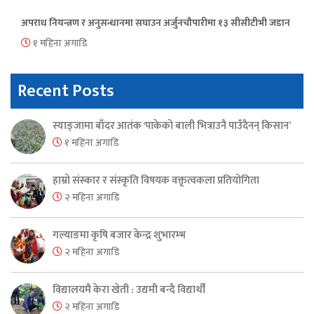
अपराध नियन्त्रण र अनुसन्धानमा सघाउन अर्जुनचौपारीमा १३ सीसीटीभी जडान
१ महिना अगाडि
Recent Posts
स्याङ्जामा बाँदर आतंक ‘पाकेको बाली भित्राउनै पाउँदैनन् किसान’
१ महिना अगाडि
हाम्रो संस्कार र संस्कृति विषयक वक्तृत्वकला प्रतियोगिता
२ महिना अगाडि
गल्याङमा कृषि बजार केन्द्र शुभारम्भ
२ महिना अगाडि
विद्यालयमै केरा खेती : उद्यमी बन्दै विद्यार्थी
२ महिना अगाडि