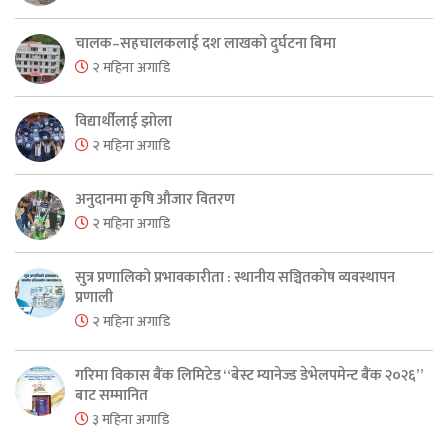
चालक–सहचालकलाई दश लाखको दुर्घटना बिमा
२ महिना अगाडि
विद्यार्थीलाई झोला
२ महिना अगाडि
अनुदानमा कृषि औजार वितरण
२ महिना अगाडि
सुत्र प्रणालिको प्रभावकारीता : स्थानीय सञ्चितकोष व्यवस्थापन
प्रणाली
२ महिना अगाडि
गरिमा विकास बैंक लिमिटेड “बेस्ट म्यानेज्ड डेभेलपमेन्ट बैंक २०२६”
बाट सम्मानित
३ महिना अगाडि