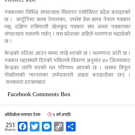
एसोसिएट प्रदेश
पत्रकारका विभिन्न संगठनहरु मिलाएर एसोसिएट प्रदेश बनाइएको
छ । कार्टुनिस्ट क्लब नेपालका, एभरेष्ट प्रेस क्लब नेपाल पत्रकार
मञ्च, दक्षिण एसियाली खेलकुद पत्रकार संघ जस्ता पत्रकारका
संगठनहरु यसतर्फ पर्छन् । यस प्रदेशका अहिले मतगणना भइरहेको
छ ।
केन्द्रको नतिजा आउन समय लाग्ने भएको छ । मतगणना जारी छ ।
पत्रकार महासंघले दिएको पछिल्लो विवरण अनुसार ४० जिल्लाबाट
केन्द्रका लागि भएको मत परिणाम आएको छ । जसमा विपुल
पोखरेलको प्यानलका उम्मेदवारले अग्रता बनाइरहेका छन् ।
फरकधार डटकमबाट
Facebook Comments Box
आँधीखोला समाचार डेस्क
५ वर्ष अगाडि
Facebook
Twitter
Messenger
Copy
Share
251
Shares