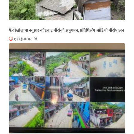
फेदीखोलामा क्युआर कोडबाट मौरीको अनुगमन, प्रविधिसँग जोडियो मौरीपालन
१ महिना अगाडि