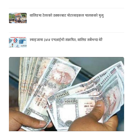
वालिङमा टेलरको ठक्करबाट मोटरसाइकल चालकको मृत्यु
स्याङ्जामा ३४४ एचआईभी संक्रमित, वालिङ सबैभन्दा धेरै