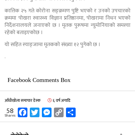
कात्तिक २५ गते कोरोना सङ्क्रमण पुष्टि भएको र उनकाे उपचारको
क्रममा पोखरा स्वास्थ्य विज्ञान प्रतिष्ठानमा, पोखरामा निधन भएकाे
निर्देशनालयले जनाएकाे छ । मृतक पुरूषमा न्युमाेनियाको समस्या
रहेको बताइएकाेछ ।
यो सहित स्याङ्जामा मृतककाे संख्या १२ पुगेको छ ।
.
Facebook Comments Box
आँधीखोला समाचार डेस्क
६ वर्ष अगाडि
Facebook
Twitter
Messenger
Copy
Share
58
Shares
Link