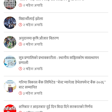
२ महिना अगाडि
विद्यार्थीलाई झोला
२ महिना अगाडि
अनुदानमा कृषि औजार वितरण
२ महिना अगाडि
सुत्र प्रणालिको प्रभावकारीता : स्थानीय सञ्चितकोष व्यवस्थापन
प्रणाली
२ महिना अगाडि
गरिमा विकास बैंक लिमिटेड “बेस्ट म्यानेज्ड डेभेलपमेन्ट बैंक २०२६”
बाट सम्मानित
३ महिना अगाडि
शनिबार र आइतबार दुई दिन बिदा दिने सरकारको निर्णय