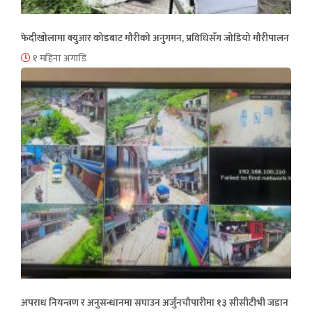
फेदीखोलामा क्युआर कोडबाट मौरीको अनुगमन, प्रविधिसँग जोडियो मौरीपालन
१ महिना अगाडि
अपराध नियन्त्रण र अनुसन्धानमा सघाउन अर्जुनचौपारीमा १३ सीसीटीभी जडान