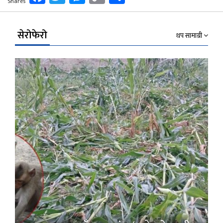
Shares
Link
सेरोफेरो
थप सामाग्री