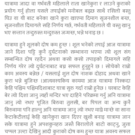
यात्रामा जादा वा गर्भवती महिलाले राता खानेकुरा र लाउने कुराको
प्रयोग गर्नु होला यसले तपाईंको मनोबल बढ्छ साथै रसिलो बस्तु
घिउ वा यी बाट बनेका खाने कुरा खाएमा दिमाग सृजनशील बन्छ,
सृजनशील दिमागले सहि निर्णय गर्छ, गर्भवती महिलाले यी वस्तु खानु
भए सन्तान तन्दुरुस्त मन्दुरुस्त जन्मन्छ, भन्ने भनाइ छ ।
यात्रामा हुने शूलको दोष कम हुन्छ । शूल भनेको तपाई आज यात्रामा
जाने दिशा पट्टि कुनै दुर्घटनाको सम्भावना भएमा त्यो शूल संग
सम्बन्धित दोष रहदैन अथवा कसो कसो तपाइको दिमागले सहि
निर्णय गरेर त्यो दुर्घटनाबाट बच्न सफल हुनुहुने छ । सोचेको राम्रो
काम अवस्य बन्नेछ / यसलाई शुल दोष नाशक दोहाद अथवा खाने
कुरा भन्ने बुजिन्छ ।आत्यवस्यकिय काममा आज यात्रामा निस्कदा
केहि पश्चिम पश्चिमदिशाबाट यात्रा सुरु गर्दा राम्रो हुनेछ । घरबाट केहि
बेर त्यो दिशा जानु त्यहाँ मन्दिर भए दाहिने परिक्रमा गर्नु अनि यात्रामा
जानु त्यो नभए पूजित बिरुवा तुलसी, बर पिपल वा अन्य कुनै
बिरुवामा पनि हाल्नु अनि यात्रामा जानु त्यो नभए माग्ने मान्छे वा साना
केटाकेटीलाई केहि खानेकुरा खान दिएर खुशी बनाइ यात्रामा जान
सके यात्रामा हुने अपशकुनहरु जस्तै बिरालोले बाटो काट्नु, जुत्ता
चप्पल उल्टा देखिनु आदी कुराको दोष कम हुन्छ यात्रा अवस्य सफल