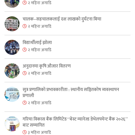
२ महिना अगाडि
चालक–सहचालकलाई दश लाखको दुर्घटना बिमा
२ महिना अगाडि
विद्यार्थीलाई झोला
२ महिना अगाडि
अनुदानमा कृषि औजार वितरण
२ महिना अगाडि
सुत्र प्रणालिको प्रभावकारीता : स्थानीय सञ्चितकोष व्यवस्थापन
प्रणाली
२ महिना अगाडि
गरिमा विकास बैंक लिमिटेड “बेस्ट म्यानेज्ड डेभेलपमेन्ट बैंक २०२६”
बाट सम्मानित
३ महिना अगाडि