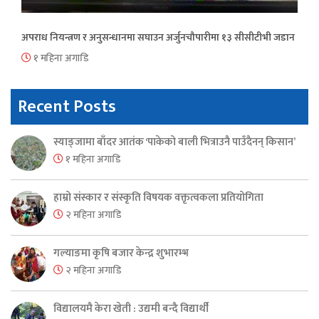
अपराध नियन्त्रण र अनुसन्धानमा सघाउन अर्जुनचौपारीमा १३ सीसीटीभी जडान
१ महिना अगाडि
Recent Posts
स्याङ्जामा बाँदर आतंक ‘पाकेको बाली भित्राउनै पाउँदैनन् किसान’
१ महिना अगाडि
हाम्रो संस्कार र संस्कृति विषयक वक्तृत्वकला प्रतियोगिता
२ महिना अगाडि
गल्याङमा कृषि बजार केन्द्र शुभारम्भ
२ महिना अगाडि
विद्यालयमै केरा खेती : उद्यमी बन्दै विद्यार्थी