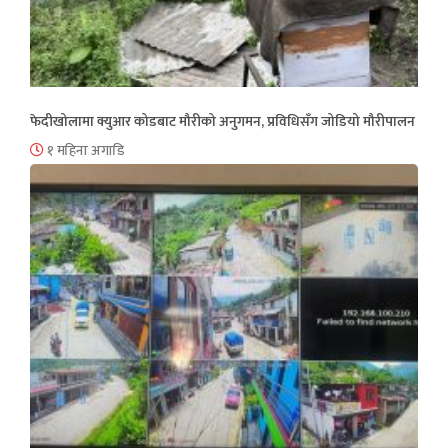
फेदीखोलामा क्युआर कोडबाट मौरीको अनुगमन, प्रविधिसँग जोडियो मौरीपालन
१ महिना अगाडि