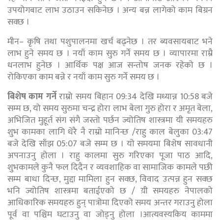
उपयोगबाट लाभ उठाउन सकिनेछ । अन्य बन्न लागेको काम बिग्रन
सक्छ ।
मीन– कृषि तथा पशुपालनमा खर्च बढ्नेछ । तर ब्यवसायबाट भने
लाभ हुने समय छ । नयाँ काम सुरु गर्ने समय छ । व्यापारमा राम्रै
धनलाभ हुनेछ । आर्थिक पक्ष आज सन्तोष जनक रहेको छ ।
रोकिएका काम बन्ने र नयाँ काम सुरु गर्ने समय छ ।
बिशेष काम गर्ने
राम्रो समय बिहान 09:34 देखि मध्यान्न 10:58 बजे
सम्म छ, यो समय सुरुमा चन्द्र होरा लाभ बेला गुरु होरा र अमृत बेला,
अभिजित मुहूर्त संग संगै जस्तो पर्छन ज्योतिष शास्त्रमा यी समयहरु
शुभ कामका लागि धेरै नै राम्रो मानिन्छ /राहु काल बेलुका 03:47
बजे देखि साँझ 05:07 बजे सम्म छ । यो समयमा बिशेष सावधानी
अपनाउनु होला । राहु कालमा सुरु गरिएका पूजा पाठ आदि,
शुभकामले कुनै फल दिदैन र व्यवशाहिक वा सामाजिक कामले पछी
सम्म बाधा दिन्छ, मुद्दा मामिला हुन सक्छ, विवाद उत्पन्न हुन सक्छ
भनि ज्योतिष शास्त्रमा बताईएको छ / य़ी समयहरु नेपालको
आधिकारिक समयहरु हुन् पात्रोमा दिएको समय अन्तर गराउनु होला
पूर्व वा पश्चिम घटाउनु वा जोड्नु होला ।आत्यवस्यकिय काममा