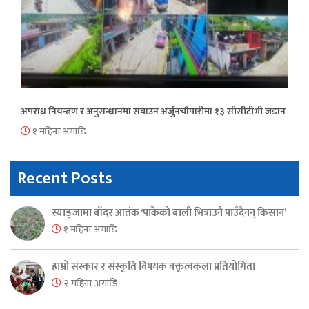
अपराध नियन्त्रण र अनुसन्धानमा सघाउन अर्जुनचौपारीमा १३ सीसीटीभी जडान
१ महिना अगाडि
Recent Posts
स्याङ्जामा बाँदर आतंक ‘पाकेको बाली भित्राउनै पाउँदैनन् किसान’
१ महिना अगाडि
हाम्रो संस्कार र संस्कृति विषयक वक्तृत्वकला प्रतियोगिता
२ महिना अगाडि