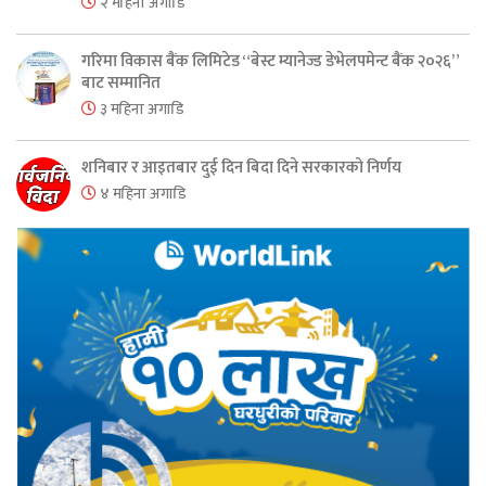
२ महिना अगाडि
गरिमा विकास बैंक लिमिटेड “बेस्ट म्यानेज्ड डेभेलपमेन्ट बैंक २०२६”
बाट सम्मानित
३ महिना अगाडि
शनिबार र आइतबार दुई दिन बिदा दिने सरकारको निर्णय
४ महिना अगाडि