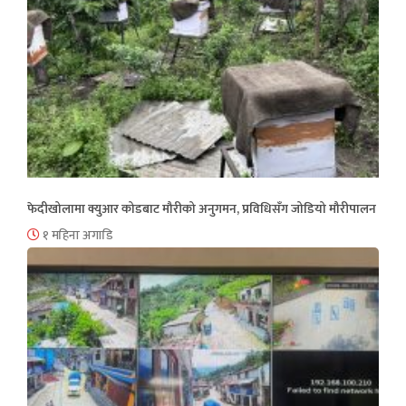
फेदीखोलामा क्युआर कोडबाट मौरीको अनुगमन, प्रविधिसँग जोडियो मौरीपालन
१ महिना अगाडि