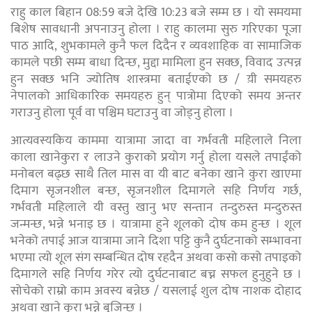
राहु काल बिहान 08:59 बजे देखि 10:23 बजे सम्म छ । यो समयमा
बिशेष सावधानी अपनाउनु होला । राहु कालमा सुरु गरिएका पूजा
पाठ आदि, शुभकामले कुनै फल दिदैन र व्यवशाहिक वा सामाजिक
कामले पछी सम्म बाधा दिन्छ, मुद्दा मामिला हुन सक्छ, विवाद उत्पन्न
हुन सक्छ भनि ज्योतिष शास्त्रमा बताईएको छ / य़ी समयहरु
नेपालको आधिकारिक समयहरु हुन् पात्रोमा दिएको समय अन्तर
गराउनु होला पूर्व वा पश्चिम घटाउनु वा जोड्नु होला ।
आत्यवस्यकिय काममा यात्रामा जादा वा गर्भवती महिलाले निला
काला खानेकुरा र लाउने कुराको प्रयोग गर्नु होला यसले तपाईंको
मनोबल बढ्छ साथै तिल मास वा यी बाट बनेका खाने कुरा खाएमा
दिमाग सृजनशील बन्छ, सृजनशील दिमागले सहि निर्णय गर्छ,
गर्भवती महिलाले यी वस्तु खानु भए सन्तान तन्दुरुस्त मन्दुरुस्त
जन्मन्छ, भन्ने भनाइ छ । यात्रामा हुने शूलको दोष कम हुन्छ । शूल
भनेको तपाई आज यात्रामा जाने दिशा पट्टि कुनै दुर्घटनाको सम्भावना
भएमा त्यो शूल संग सम्बन्धित दोष रहदैन अथवा कसो कसो तपाइको
दिमागले सहि निर्णय गरेर त्यो दुर्घटनाबाट बच्न सफल हुनुहुने छ ।
सोचेको राम्रो काम अवस्य बन्नेछ / यसलाई शुल दोष नाशक दोहाद
अथवा खाने कुरा भन्ने बुजिन्छ ।