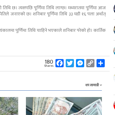
 तिथि छ। त्यसपछि पूर्णिमा तिथि लाग्छ। मध्यरातमा पूर्णिमा आज
मितिले जनाएको छ। शनिबार पूर्णिमा तिथि ३३ घडी १६ पला अर्थात्
र सायंकालमा पूर्णिमा तिथि चाहिने भएकाले शनिबार परेको हो। कार्तिक
Facebook
Twitter
Messeng
Copy
Sh
180
Shares
Link
थप सामाग्री