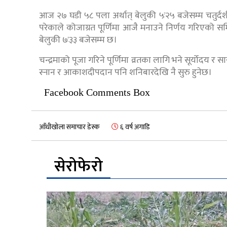
आज २७ घडी ५८ पला अर्थात् बेलुकी ५ः२५ बजेसम्म चतुर्दशी
परेकाले कोजाग्रत पूर्णिमा आजै मनाउने निर्णय गरिएको स
बेलुकी ७ः३३ बजेसम्म छ।
चन्द्रमाको पूजा गरिने पूर्णिमा व्रतका लागि भने सूर्योदय 
स्नान र आकाशदीपदान पनि शनिबारदेखि नै सुरु हुनेछ।
Facebook Comments Box
आँधीखोला समाचार डेस्क
६ वर्ष अगाडि
सेरोफेरो