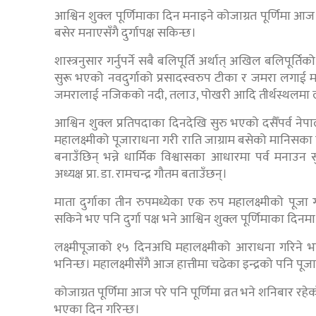
आश्विन शुक्ल पूर्णिमाका दिन मनाइने कोजाग्रत पूर्णिमा आज
बसेर मनाएसँगै दुर्गापक्ष सकिन्छ।
शास्त्रनुसार गर्नुपर्ने सबै बलिपूर्ति अर्थात् अखिल बलिप
सुरू भएको नवदुर्गाको प्रसादस्वरुप टीका र जमरा लगाई म
जमरालाई नजिकको नदी, तलाउ, पोखरी आदि तीर्थस्थलमा ल
आश्विन शुक्ल प्रतिपदाका दिनदेखि सुरु भएको दसैँपर्व 
महालक्ष्मीको पूजाराधना गरी राति जाग्राम बसेको मानिसका घरमा प
बनाउँछिन् भन्ने धार्मिक विश्वासका आधारमा पर्व मनाउन सु
अध्यक्ष प्रा. डा. रामचन्द्र गौतम बताउँछन्।
माता दुर्गाका तीन रुपमध्येका एक रुप महालक्ष्मीको पूजा
सकिने भए पनि दुर्गा पक्ष भने आश्विन शुक्ल पूर्णिमाका दिन
लक्ष्मीपूजाको १५ दिनअघि महालक्ष्मीको आराधना गरिने 
भनिन्छ। महालक्ष्मीसँगै आज हात्तीमा चढेका इन्द्रको पनि पूज
कोजाग्रत पूर्णिमा आज परे पनि पूर्णिमा व्रत भने शनिबार रहेक
भएका दिन गरिन्छ।