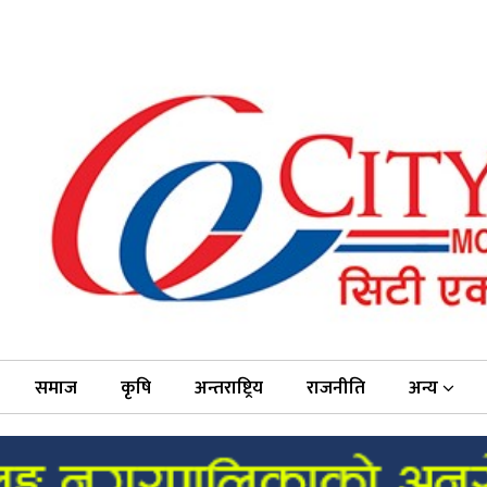
समाज
कृषि
अन्तराष्ट्रिय
राजनीति
अन्य