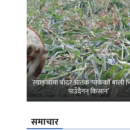
स्याङ्जामा बाँदर आतंक ‘पाकेको बाली भित
पाउँदैनन् किसान’
समाचार