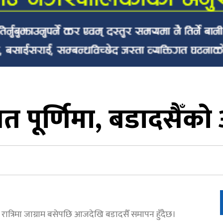
 पूर्णिमा, बडादसैँकाे 
 रात्रिमा जाग्राम बसेपछि आजदेखि बडादसैँ समापन हुँदैछ।