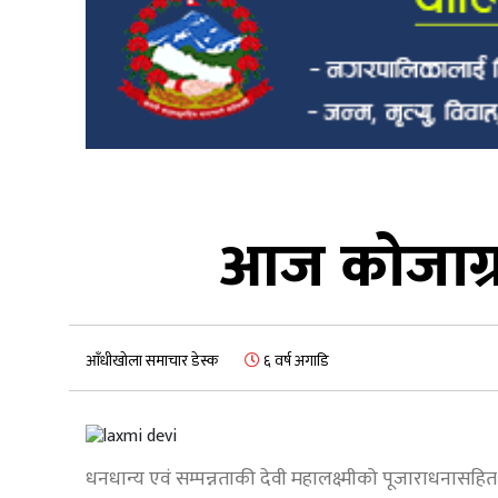
आज कोजाग्रत
आँधीखोला समाचार डेस्क
६ वर्ष अगाडि
धनधान्य एवं सम्पन्नताकी देवी महालक्ष्मीको पूजाराधनासहित