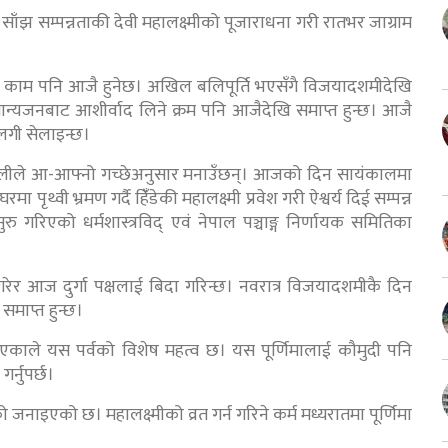
 साँझ सम्पन्नताकी देवी महालक्ष्मीको पूजाराधना गरी रातभर जाग्राम
ूर्तिको काम पनि आजै हुनेछ। अखिल बलिपूर्ति भएसँगै विजयादशमीदेखि
ान्यजनबाट आशीर्वाद लिने क्रम पनि आजैदेखि समाप्त हुन्छ। आजै
गी सेलाइन्छ।
नेपालीले आ-आफ्नो गच्छेअनुसार मनाउँछन्। आजको दिन सायंकालमा
ृथ्वी भ्रमण गर्दै हिंँडेकी महालक्ष्मी प्रवेश गरी ऐश्वर्य दिई सम्पन्न
रु गरिएको धर्मशास्त्रविद् एवं नेपाल पञ्चाङ्ग निर्णायक समितिका
 गरेर आज दुर्गा पक्षलाई बिदा गरिन्छ। नवरात्र विजयादशमीकै दिन
मा समाप्त हुन्छ।
भएकाले यस पर्वको विशेष महत्व छ। यस पूर्णिमालाई कौमुदी पनि
ा गर्नुपर्छ।
ो जनाइएको छ। महालक्ष्मीको व्रत गर्न गरिने कर्म मध्यरातमा पूर्णिमा