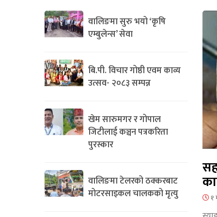
वालिङमा सुरु भयो ‘कृषि
एम्बुलेन्स’ सेवा
बि.पी. विचार गोष्ठी एवम काव्य
उत्सव- २०८३ सम्पन्न
खेम सारुमगर र गोपाल
जिटीलाई कञ्चन पत्रकरिता
पुरस्कार
सह
का
वालिङमा टेलरको ठक्करबाट
मोटरसाइकल चालकको मृत्यु
१ 
स्या