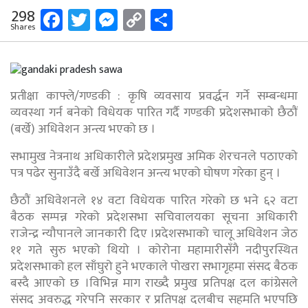
Facebook
Twitter
Messenger
Copy
Share
298
Shares
Link
प्रतीक्षा काफ्ले/गण्डकी : कृषि व्यवसाय प्रवर्द्धन गर्ने सम्बन्धमा
व्यवस्था गर्न बनेको विधेयक पारित गर्दै गण्डकी प्रदेशसभाको छैठौं
(बर्खे) अधिवेशन अन्त्य भएको छ ।
सभामुख नेत्रनाथ अधिकारीले प्रदेशप्रमुख अमिक शेरचनले पठाएको
पत्र पढेर सुनाउँदै बर्खे अधिवेशन अन्त्य भएको घोषण गरेका हुन् ।
छैठौं अधिवेशनले १४ वटा विधेयक पारित गरेको छ भने ६२ वटा
बैठक सम्पन्न गरेको प्रदेशसभा सचिवालयका सूचना अधिकारी
राजेन्द्र न्यौपानले जानकारी दिए ।प्रदेशसभाको चालू अधिवेशन जेठ
११ गते सुरु भएको थियो । कोरोना महामारीसँगै नदीपुरस्थित
प्रदेशसभाको हल साँघुरो हुने भएकाले पोखरा सभागृहमा संसद बैठक
बस्दै आएको छ ।विभिन्न माग राख्दै प्रमुख प्रतिपक्ष दल कांग्रेसले
संसद अवरुद्ध गरेपनि सरकार र प्रतिपक्ष दलबीच सहमति भएपछि