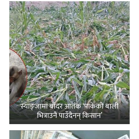
स्याङ्जामा बाँदर आतंक ‘पाकेको बाली
भित्राउनै पाउँदैनन् किसान’