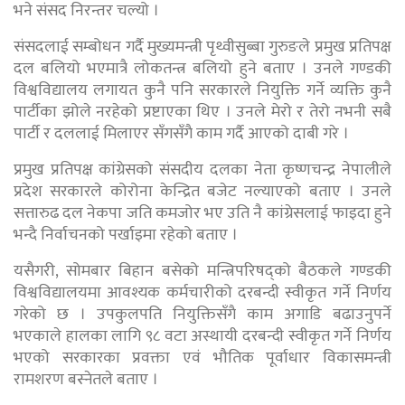
भने संसद निरन्तर चल्यो ।
संसदलाई सम्बोधन गर्दै मुख्यमन्त्री पृथ्वीसुब्बा गुरुङले प्रमुख प्रतिपक्ष
दल बलियो भएमात्रै लोकतन्त्र बलियो हुने बताए । उनले गण्डकी
विश्वविद्यालय लगायत कुनै पनि सरकारले नियुक्ति गर्ने व्यक्ति कुनै
पार्टीका झोले नरहेको प्रष्टाएका थिए । उनले मेरो र तेरो नभनी सबै
पार्टी र दललाई मिलाएर सँगसँगै काम गर्दै आएको दाबी गरे ।
प्रमुख प्रतिपक्ष कांग्रेसको संसदीय दलका नेता कृष्णचन्द्र नेपालीले
प्रदेश सरकारले कोरोना केन्द्रित बजेट नल्याएको बताए । उनले
सत्तारुढ दल नेकपा जति कमजोर भए उति नै कांग्रेसलाई फाइदा हुने
भन्दै निर्वाचनको पर्खाइमा रहेको बताए ।
यसैगरी, सोमबार बिहान बसेको मन्त्रिपरिषद्को बैठकले गण्डकी
विश्वविद्यालयमा आवश्यक कर्मचारीको दरबन्दी स्वीकृत गर्ने निर्णय
गरेको छ । उपकुलपति नियुक्तिसँगै काम अगाडि बढाउनुपर्ने
भएकाले हालका लागि ९८ वटा अस्थायी दरबन्दी स्वीकृत गर्ने निर्णय
भएको सरकारका प्रवक्ता एवं भौतिक पूर्वाधार विकासमन्त्री
रामशरण बस्नेतले बताए ।