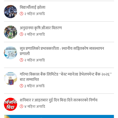
विद्यार्थीलाई झोला
२ महिना अगाडि
अनुदानमा कृषि औजार वितरण
२ महिना अगाडि
सुत्र प्रणालिको प्रभावकारीता : स्थानीय सञ्चितकोष व्यवस्थापन
प्रणाली
२ महिना अगाडि
गरिमा विकास बैंक लिमिटेड “बेस्ट म्यानेज्ड डेभेलपमेन्ट बैंक २०२६”
बाट सम्मानित
३ महिना अगाडि
शनिबार र आइतबार दुई दिन बिदा दिने सरकारको निर्णय
४ महिना अगाडि