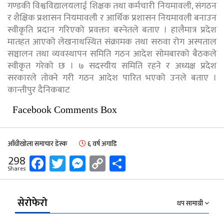
गण्डकी विश्वविद्यालयलाई शिक्षक तथा कर्मचारी नियमावली, संगठन
र शैक्षिक प्रशासन नियमावली र आर्थिक प्रशासन नियमावली बनाउन
स्वीकृति प्रदान गरिएको प्रवक्ता बस्नेतले बताए । हालैमात्र प्रदेश
मातहत आएको लेखनाथस्थित संक्रामक तथा सरुवा रोग अस्पताल
सञ्चालन तथा व्यवस्थापन समिति गठन आदेश सोमबारको बैठकले
स्वीकृत गरेको छ । ७ सदस्यीय समिति रहने र अध्यक्ष प्रदेश
सरकारले तोक्ने गरी गठन आदेश पारित भएको उनले बताए ।
कान्तीपुर दैनिकबाट
Facebook Comments Box
आँधीखोला समाचार डेस्क
६ वर्ष अगाडि
Facebook
Twitter
Messenger
Copy
Share
298
Shares
Link
सेरोफेरो
थप सामाग्री