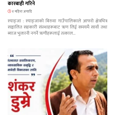
कारबाही गरिने
१ महिना अगाडि
स्याङ्जा : स्याङ्जाको बिरुवा गाउँपालिकाले आफ्नो क्षेत्रभित्र
सञ्चालित सहकारी संस्थाहरूबाट ऋण लिई समयमै सावाँ तथा
ब्याज भुक्तानी नगर्ने ऋणीहरूलाई तत्काल…