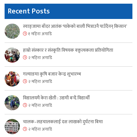
Recent Posts
स्याङ्जामा बाँदर आतंक ‘पाकेको बाली भित्राउनै पाउँदैनन् किसान’
१ महिना अगाडि
हाम्रो संस्कार र संस्कृति विषयक वक्तृत्वकला प्रतियोगिता
२ महिना अगाडि
गल्याङमा कृषि बजार केन्द्र शुभारम्भ
२ महिना अगाडि
विद्यालयमै केरा खेती : उद्यमी बन्दै विद्यार्थी
२ महिना अगाडि
चालक–सहचालकलाई दश लाखको दुर्घटना बिमा
२ महिना अगाडि