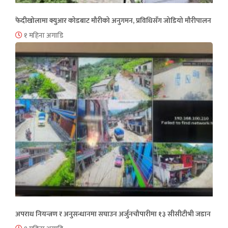
फेदीखोलामा क्युआर कोडबाट मौरीको अनुगमन, प्रविधिसँग जोडियो मौरीपालन
१ महिना अगाडि
अपराध नियन्त्रण र अनुसन्धानमा सघाउन अर्जुनचौपारीमा १३ सीसीटीभी जडान