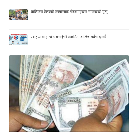
वालिङमा टेलरको ठक्करबाट मोटरसाइकल चालकको मृत्यु
स्याङ्जामा ३४४ एचआईभी संक्रमित, वालिङ सबैभन्दा धेरै