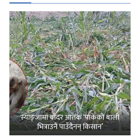
स्याङ्जामा बाँदर आतंक ‘पाकेको बाली
भित्राउनै पाउँदैनन् किसान’