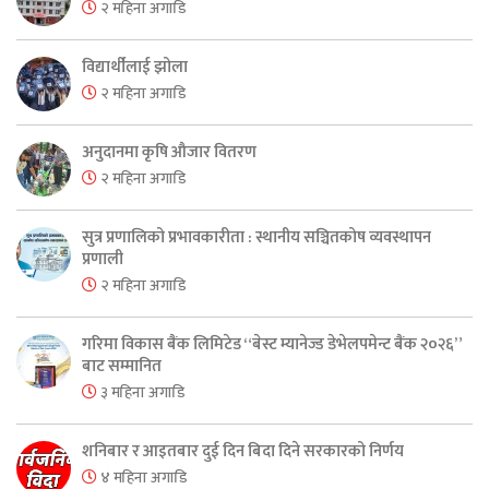
२ महिना अगाडि
विद्यार्थीलाई झोला
२ महिना अगाडि
अनुदानमा कृषि औजार वितरण
२ महिना अगाडि
सुत्र प्रणालिको प्रभावकारीता : स्थानीय सञ्चितकोष व्यवस्थापन
प्रणाली
२ महिना अगाडि
गरिमा विकास बैंक लिमिटेड “बेस्ट म्यानेज्ड डेभेलपमेन्ट बैंक २०२६”
बाट सम्मानित
३ महिना अगाडि
शनिबार र आइतबार दुई दिन बिदा दिने सरकारको निर्णय
४ महिना अगाडि