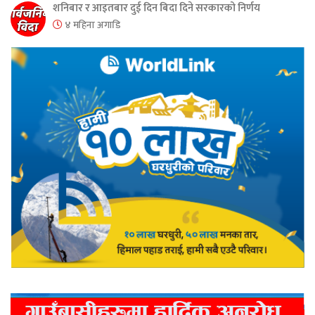
शनिबार र आइतबार दुई दिन बिदा दिने सरकारको निर्णय
४ महिना अगाडि