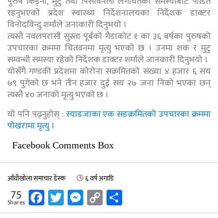
पुरुष किड्नी, मुटु तथा पिसावनली लगायतका समस्याबाट पीडित
रहनुभएको प्रदेश स्वास्थ्य निर्देशनालयका निर्देशक डाक्टर
विनोदविन्दु शर्माले जनाकारी दिनुभयो ।
त्यस्तै नवलपरासी सुस्ता पूर्बको गैडाकोट १ का ३६ बर्षका पुरुषको
उपचारका क्रममा चितवनमा मृत्यु भएको छ । उनमा शक र मुटु
सम्वन्धी समस्या रहेको निर्देशक डाक्टर शर्माले जानकारी दिनुभयो ।
योसँगै गण्डकी प्रदेशमा कोरोना सक्रमितको संख्या ४ हजार ६ सय
७९ पुगेको छ भने तीन हजार दुई सय २७ जना निको भएका छन्
त्यस्तै ४० जनाको मृत्यु भएको छ ।
यो पनि पढ्नुहोस् :
स्याङजाका एक सङक्रमितको उपचारका क्रममा
पोखरामा मृत्यु ।
Facebook Comments Box
आँधीखोला समाचार डेस्क
६ वर्ष अगाडि
Facebook
Twitter
Messenger
Copy
Share
75
Shares
Link