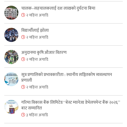
चालक–सहचालकलाई दश लाखको दुर्घटना बिमा
२ महिना अगाडि
विद्यार्थीलाई झोला
२ महिना अगाडि
अनुदानमा कृषि औजार वितरण
२ महिना अगाडि
सुत्र प्रणालिको प्रभावकारीता : स्थानीय सञ्चितकोष व्यवस्थापन
प्रणाली
२ महिना अगाडि
गरिमा विकास बैंक लिमिटेड “बेस्ट म्यानेज्ड डेभेलपमेन्ट बैंक २०२६”
बाट सम्मानित
३ महिना अगाडि