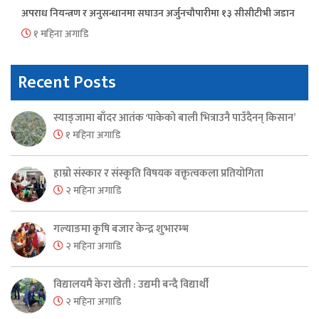
अपराध नियन्त्रण र अनुसन्धानमा सघाउन अर्जुनचौपारीमा १३ सीसीटीभी जडान
१ महिना अगाडि
Recent Posts
स्याङ्जामा बाँदर आतंक ‘पाकेको बाली भित्राउनै पाउँदैनन् किसान’
१ महिना अगाडि
हाम्रो संस्कार र संस्कृति विषयक वक्तृत्वकला प्रतियोगिता
२ महिना अगाडि
गल्याङमा कृषि बजार केन्द्र शुभारम्भ
२ महिना अगाडि
विद्यालयमै केरा खेती : उद्यमी बन्दै विद्यार्थी
२ महिना अगाडि