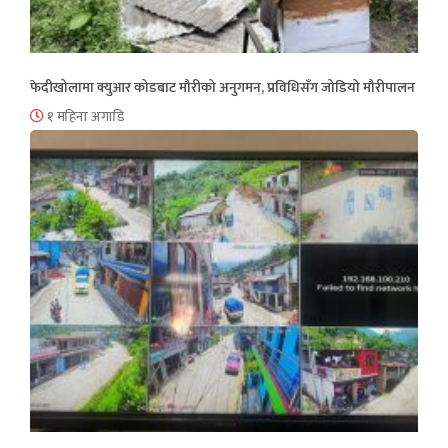
फेदीखोलामा क्युआर कोडबाट मौरीको अनुगमन, प्रविधिसँग जोडियो मौरीपालन
१ महिना अगाडि