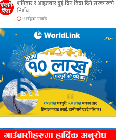
शनिबार र आइतबार दुई दिन बिदा दिने सरकारको
निर्णय
४ महिना अगाडि