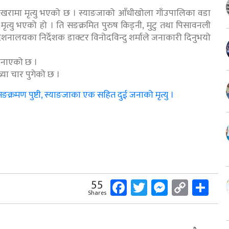
खरामा मृत्यु भएको छ । स्याङजाको आँधीखोला गाँउपालिका वडा
ृत्यु भएको हो । ति सङक्रमित पुरुष किड्नी, मुटु तथा पिसावनली
देशनालयका निर्देशक डाक्टर विनोदविन्दु शर्माले जनाकारी दिनुभयो
जनाएको छ ।
या चार पुगेको छ ।
क्रमण पुष्टी, स्याङजाका एक सहित दुई जनाको मृत्यु ।
Facebook
Twitter
Messeng
Copy
Sh
55
Shares
Link