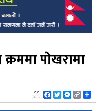
क्रममा पोखरामा
Facebook
Twitter
Messenger
Copy
Share
55
Shares
Link