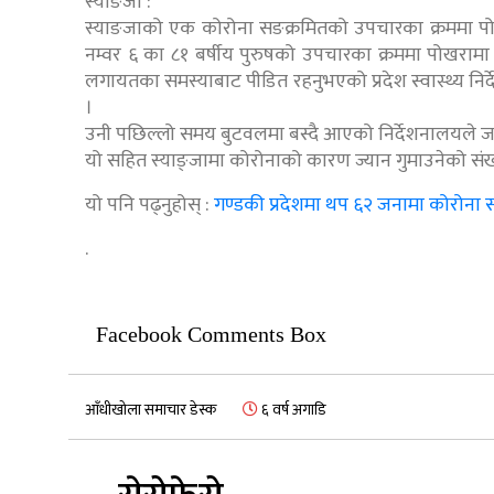
स्याङजा :
स्याङजाको एक कोरोना सङक्रमितको उपचारका क्रममा पो
नम्वर ६ का ८१ बर्षीय पुरुषको उपचारका क्रममा पोखरामा म
लगायतका समस्याबाट पीडित रहनुभएको प्रदेश स्वास्थ्य निर्
।
उनी पछिल्लो समय बुटवलमा बस्दै आएको निर्देशनालयले 
यो सहित स्याङ्जामा कोरोनाको कारण ज्यान गुमाउनेको संख्
यो पनि पढ्नुहोस् :
गण्डकी प्रदेशमा थप ६२ जनामा कोरोना सङ
.
Facebook Comments Box
आँधीखोला समाचार डेस्क
६ वर्ष अगाडि