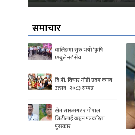
समाचार
वालिङमा सुरु भयो ‘कृषि
एम्बुलेन्स’ सेवा
बि.पी. विचार गोष्ठी एवम काव्य
उत्सव- २०८३ सम्पन्न
खेम सारुमगर र गोपाल
जिटीलाई कञ्चन पत्रकरिता
पुरस्कार