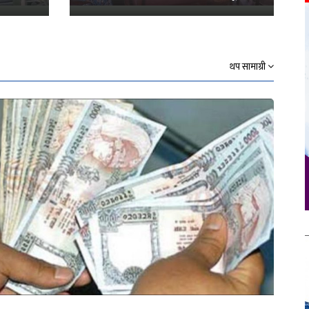
थप सामाग्री