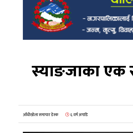
स्याङजाका एक 
आँधीखोला समाचार डेस्क
६ वर्ष अगाडि