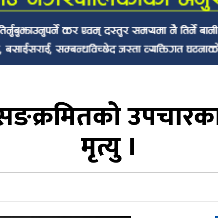
सङक्रमितको उपचारका 
मृत्यु ।