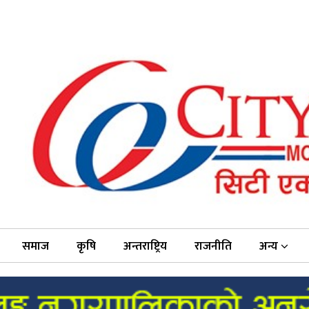
समाज
कृषि
अन्तराष्ट्रिय
राजनीति
अन्य