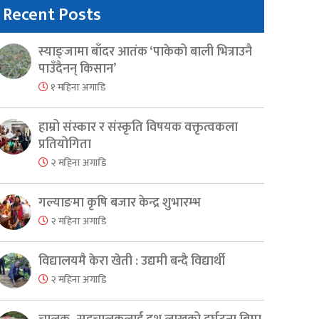
Recent Posts
स्याङ्जामा बाँदर आतंक ‘पाकेको बाली भित्राउनै
पाउँदैनन् किसान’
१ महिना अगाडि
हाम्रो संस्कार र संस्कृति विषयक वक्तृत्वकला
प्रतियोगिता
२ महिना अगाडि
गल्याङमा कृषि बजार केन्द्र शुभारम्भ
२ महिना अगाडि
विद्यालयमै केरा खेती : उद्यमी बन्दै विद्यार्थी
२ महिना अगाडि