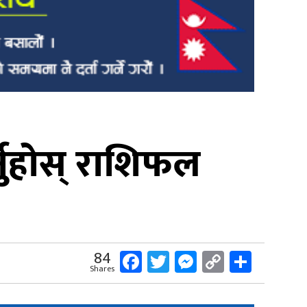
्नुहोस् राशिफल
Facebook
Twitter
Messenger
Copy
Share
84
Shares
Link