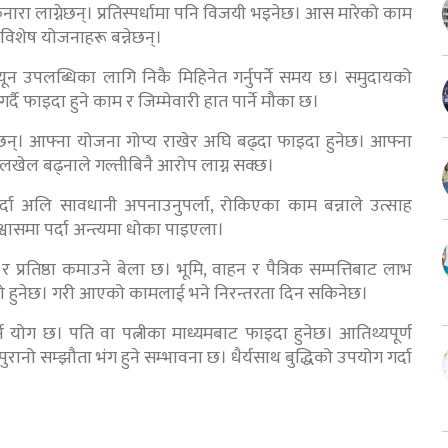
किनारा लाग्नेछन्। प्रतिस्पर्धामा पनि विजयी भइनेछ। आस मारेको काम
 विशेष योजनाहरू बन्नेछन्।
यून उपलब्धिका लागि निकै मिहिनेत गर्नुपर्ने समय छ। समुदायको
्दै फाइदा हुने काम र जिम्मेवारी हात पार्ने मौका छ।
सक्छन्। आफ्ना योजना गोप्य राखेर अघि बढ्दा फाइदा हुनेछ। आफ्ना
लखेल बढ्नाले गल्तीबिनै आरोप लाग्न सक्छ।
दा अलि सावधानी अपनाउनुपर्ला, रोकिएका काम बन्नाले उत्साह
्वासमा पर्दा अन्त्यमा धोका पाइएला।
र प्रतिष्ठा कमाउने बेला छ। भूमि, वाहन र पैत्रिक सम्पत्तिबाट लाभ
ाम्रो हुनेछ। गरी आएको कामलाई भने निरन्तरता दिन सकिनेछ।
ने योग छ। पति वा पत्नीका माध्यमबाट फाइदा हुनेछ। आतिथ्यपूर्ण
नो सम्झौता भंग हुने सम्भावना छ। धैर्यसाथ बुद्धिको उपयोग गर्दा