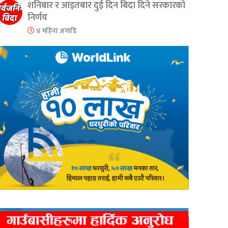
शनिबार र आइतबार दुई दिन बिदा दिने सरकारको
निर्णय
४ महिना अगाडि