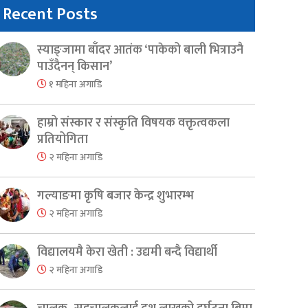
Recent Posts
स्याङ्जामा बाँदर आतंक ‘पाकेको बाली भित्राउनै
पाउँदैनन् किसान’
१ महिना अगाडि
हाम्रो संस्कार र संस्कृति विषयक वक्तृत्वकला
प्रतियोगिता
२ महिना अगाडि
गल्याङमा कृषि बजार केन्द्र शुभारम्भ
२ महिना अगाडि
विद्यालयमै केरा खेती : उद्यमी बन्दै विद्यार्थी
२ महिना अगाडि