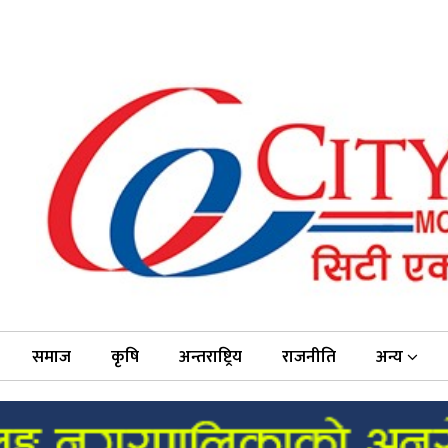
समाज
कृषि
अन्तराष्ट्रिय
राजनीति
अन्य