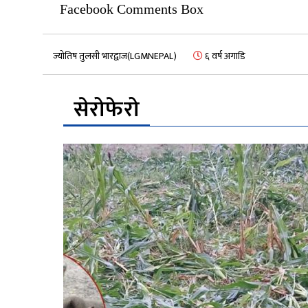
Facebook Comments Box
ज्योतिष तुलसी भारद्वाज(LGMNEPAL)
६ वर्ष अगाडि
सेरोफेरो