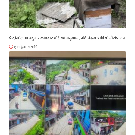
फेदीखोलामा क्युआर कोडबाट मौरीको अनुगमन, प्रविधिसँग जोडियो मौरीपालन
१ महिना अगाडि