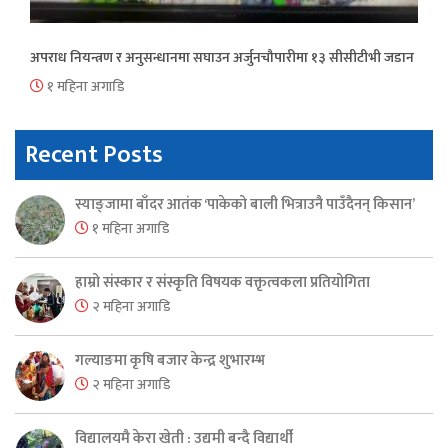
अपराध नियन्त्रण र अनुसन्धानमा सघाउन अर्जुनचौपारीमा १३ सीसीटीभी जडान
१ महिना अगाडि
Recent Posts
स्याङ्जामा बाँदर आतंक ‘पाकेको बाली भित्राउनै पाउँदैनन् किसान’
१ महिना अगाडि
हाम्रो संस्कार र संस्कृति विषयक वक्तृत्वकला प्रतियोगिता
२ महिना अगाडि
गल्याङमा कृषि बजार केन्द्र शुभारम्भ
२ महिना अगाडि
विद्यालयमै केरा खेती : उद्यमी बन्दै विद्यार्थी