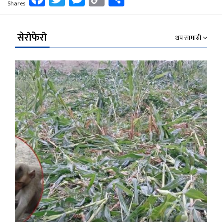
Shares
Link
सेरोफेरो
थप सामाग्री