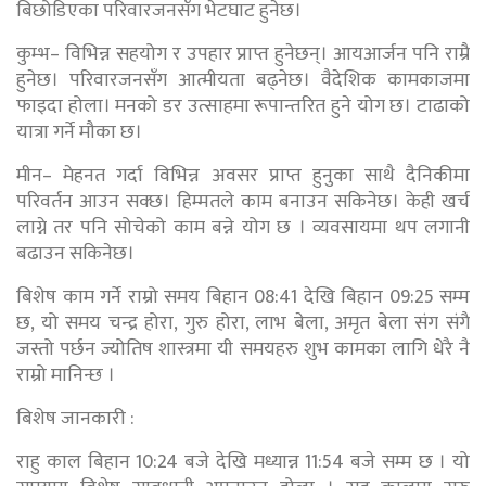
बिछोडिएका परिवारजनसँग भेटघाट हुनेछ।
कुम्भ– विभिन्न सहयोग र उपहार प्राप्त हुनेछन्। आयआर्जन पनि राम्रै
हुनेछ। परिवारजनसँग आत्मीयता बढ्नेछ। वैदेशिक कामकाजमा
फाइदा होला। मनको डर उत्साहमा रूपान्तरित हुने योग छ। टाढाको
यात्रा गर्ने मौका छ।
मीन– मेहनत गर्दा विभिन्न अवसर प्राप्त हुनुका साथै दैनिकीमा
परिवर्तन आउन सक्छ। हिम्मतले काम बनाउन सकिनेछ। केही खर्च
लाग्ने तर पनि सोचेको काम बन्ने योग छ । व्यवसायमा थप लगानी
बढाउन सकिनेछ।
बिशेष काम गर्ने राम्रो समय बिहान 08:41 देखि बिहान 09:25 सम्म
छ, यो समय चन्द्र होरा, गुरु होरा, लाभ बेला, अमृत बेला संग संगै
जस्तो पर्छन ज्योतिष शास्त्रमा यी समयहरु शुभ कामका लागि धेरै नै
राम्रो मानिन्छ ।
बिशेष जानकारी :
राहु काल बिहान 10:24 बजे देखि मध्यान्न 11:54 बजे सम्म छ । यो