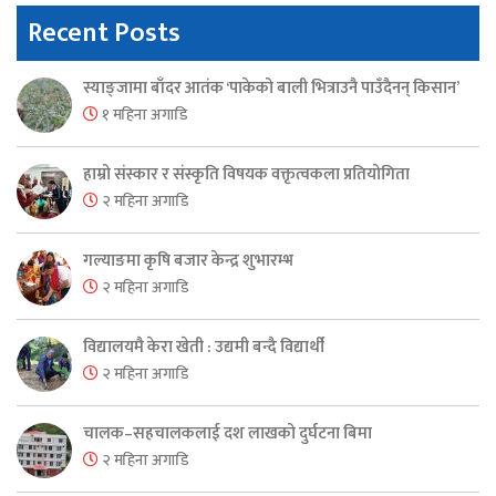
Recent Posts
स्याङ्जामा बाँदर आतंक ‘पाकेको बाली भित्राउनै पाउँदैनन् किसान’
१ महिना अगाडि
हाम्रो संस्कार र संस्कृति विषयक वक्तृत्वकला प्रतियोगिता
२ महिना अगाडि
गल्याङमा कृषि बजार केन्द्र शुभारम्भ
२ महिना अगाडि
विद्यालयमै केरा खेती : उद्यमी बन्दै विद्यार्थी
२ महिना अगाडि
चालक–सहचालकलाई दश लाखको दुर्घटना बिमा
२ महिना अगाडि