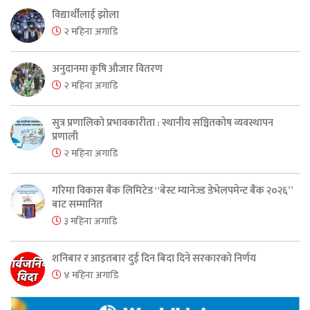
विद्यार्थीलाई झोला
२ महिना अगाडि
अनुदानमा कृषि औजार वितरण
२ महिना अगाडि
सुत्र प्रणालिको प्रभावकारीता : स्थानीय सञ्चितकोष व्यवस्थापन
प्रणाली
२ महिना अगाडि
गरिमा विकास बैंक लिमिटेड “बेस्ट म्यानेज्ड डेभेलपमेन्ट बैंक २०२६”
बाट सम्मानित
३ महिना अगाडि
शनिबार र आइतबार दुई दिन बिदा दिने सरकारको निर्णय
४ महिना अगाडि