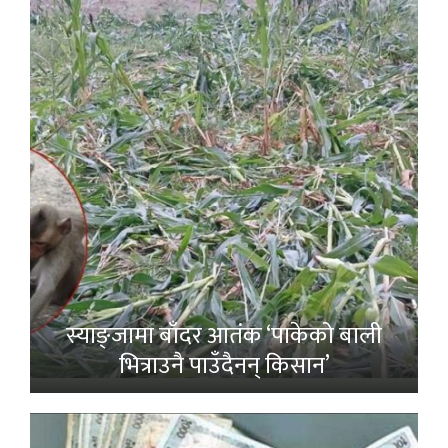
स्याङ्जामा बाँदर आतंक ‘पाकेको बाली
भित्राउनै पाउँदैनन् किसान’