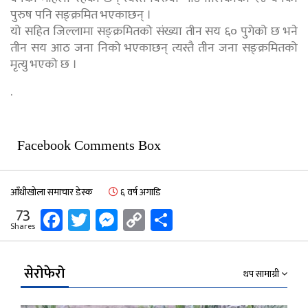
पुरुष पनि सङ्क्रमित भएकाछन् ।
यो सहित जिल्लामा सङ्क्रमितको संख्या तीन सय ६० पुगेको छ भने
तीन सय आठ जना निको भएकाछन् त्यस्तै तीन जना सङ्क्रमितको
मृत्यु भएको छ ।
.
Facebook Comments Box
आँधीखोला समाचार डेस्क
६ वर्ष अगाडि
Facebook
Twitter
Messenger
Copy
Share
73
Shares
Link
सेरोफेरो
थप सामाग्री