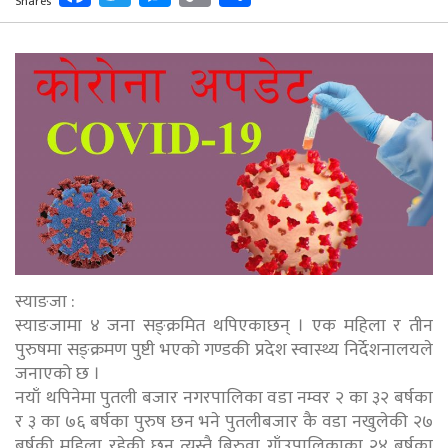
Shares
Link
स्याङजा :
स्याङजामा ४ जना सङ्क्रमित थपिएकाछन् । एक महिला र तीन
पुरुषमा सङ्क्रमण पुष्टी भएको गण्डकी प्रदेश स्वास्थ्य निर्देशनालयले
जनाएको छ ।
नयाँ थपिनेमा पुतली बजार नगरपालिका वडा नम्वर २ का ३२ बर्षका
र ३ का ७६ बर्षका पुरुष छन भने पुतलीबजार कै वडा नखुलेकी २७
बर्षकी महिला रहेकी छन् त्यस्तै बिरुवा गाँउपालिकाका २४ बर्षका