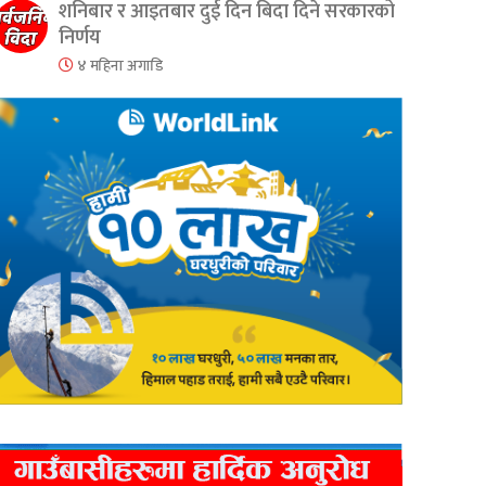
शनिबार र आइतबार दुई दिन बिदा दिने सरकारको
निर्णय
४ महिना अगाडि