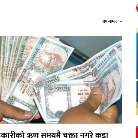
थप सामाग्री
कारीको ऋण समयमै चुक्ता नगरे कडा