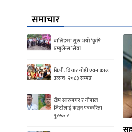
समाचार
वालिङमा सुरु भयो ‘कृषि
एम्बुलेन्स’ सेवा
बि.पी. विचार गोष्ठी एवम काव्य
उत्सव- २०८३ सम्पन्न
खेम सारुमगर र गोपाल
जिटीलाई कञ्चन पत्रकरिता
पुरस्कार
सह