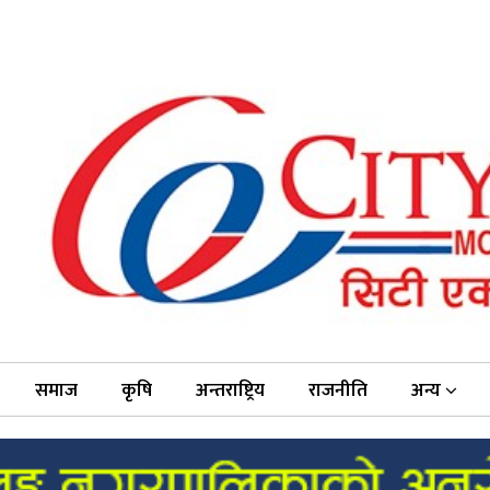
समाज
कृषि
अन्तराष्ट्रिय
राजनीति
अन्य