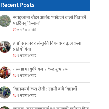
Recent Posts
स्याङ्जामा बाँदर आतंक ‘पाकेको बाली भित्राउनै
पाउँदैनन् किसान’
१ महिना अगाडि
हाम्रो संस्कार र संस्कृति विषयक वक्तृत्वकला
प्रतियोगिता
२ महिना अगाडि
गल्याङमा कृषि बजार केन्द्र शुभारम्भ
२ महिना अगाडि
er
are
विद्यालयमै केरा खेती : उद्यमी बन्दै विद्यार्थी
२ महिना अगाडि