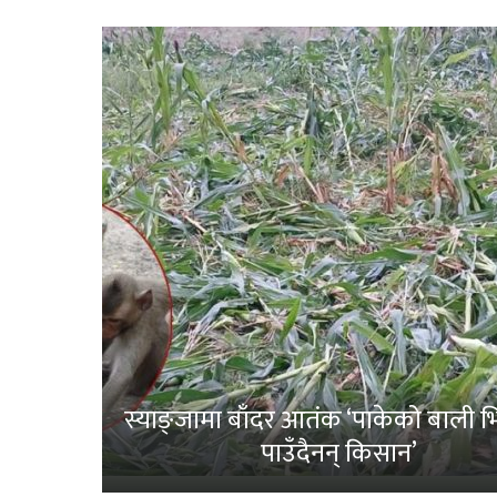
स्याङ्जामा बाँदर आतंक ‘पाकेको बाली भित
पाउँदैनन् किसान’