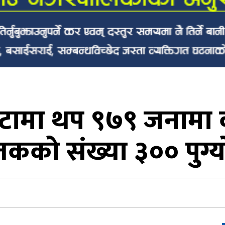
्टामा थप ९७९ जनामा क
तकको संख्या ३०० पुग्य