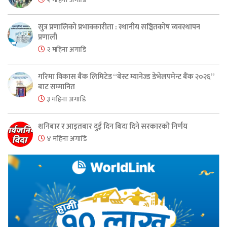
सुत्र प्रणालिको प्रभावकारीता : स्थानीय सञ्चितकोष व्यवस्थापन
प्रणाली
२ महिना अगाडि
गरिमा विकास बैंक लिमिटेड “बेस्ट म्यानेज्ड डेभेलपमेन्ट बैंक २०२६”
बाट सम्मानित
३ महिना अगाडि
शनिबार र आइतबार दुई दिन बिदा दिने सरकारको निर्णय
४ महिना अगाडि