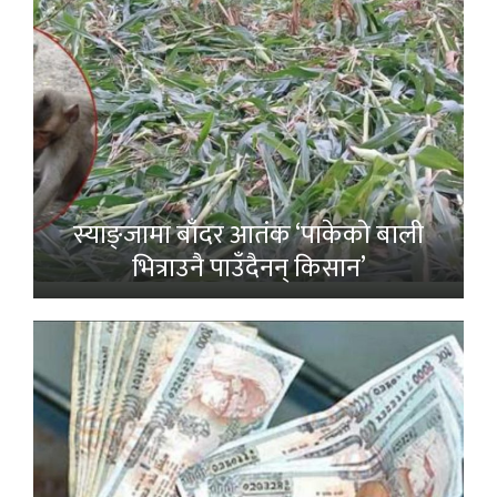
स्याङ्जामा बाँदर आतंक ‘पाकेको बाली
भित्राउनै पाउँदैनन् किसान’