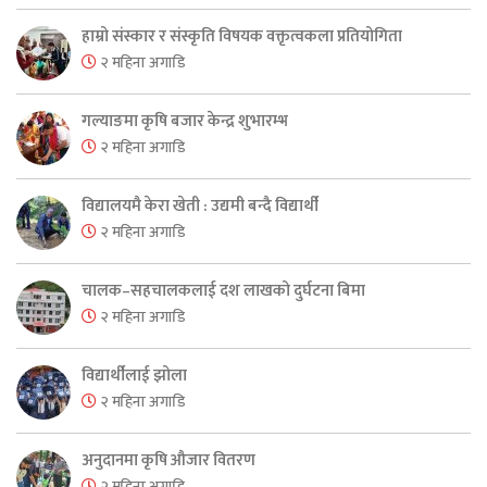
हाम्रो संस्कार र संस्कृति विषयक वक्तृत्वकला प्रतियोगिता
२ महिना अगाडि
गल्याङमा कृषि बजार केन्द्र शुभारम्भ
२ महिना अगाडि
विद्यालयमै केरा खेती : उद्यमी बन्दै विद्यार्थी
२ महिना अगाडि
चालक–सहचालकलाई दश लाखको दुर्घटना बिमा
२ महिना अगाडि
विद्यार्थीलाई झोला
२ महिना अगाडि
अनुदानमा कृषि औजार वितरण
२ महिना अगाडि