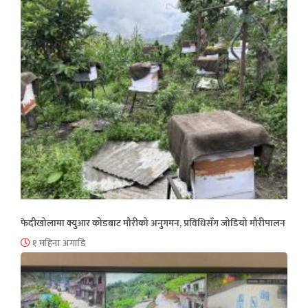
फेदीखोलामा क्युआर कोडबाट मौरीको अनुगमन, प्रविधिसँग जोडियो मौरीपालन
१ महिना अगाडि