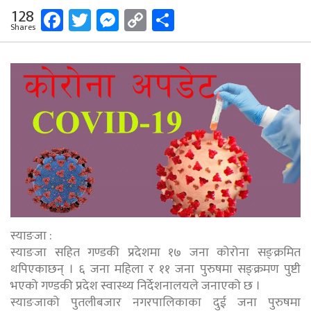
Facebook
Twitter
Messenger
Copy
Share
128
Shares
Link
स्याङजा :
स्याङजा सहित गण्डकी प्रदेशमा १७ जना कोरोना सङ्क्रमित
थपिएकाछन् । ६ जना महिला र ११ जना पुरुषमा सङ्क्रमण पुष्टी
भएको गण्डकी प्रदेश स्वास्थ्य निर्देशनालयले जनाएको छ ।
स्याङजाको पुतलीबजार नगरपालिकाका दुई जना पुरुषमा