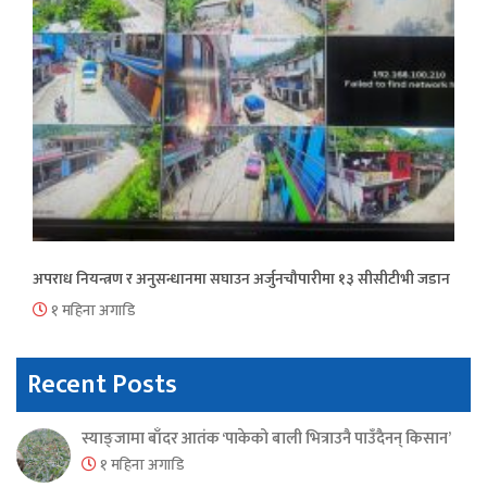
अपराध नियन्त्रण र अनुसन्धानमा सघाउन अर्जुनचौपारीमा १३ सीसीटीभी जडान
१ महिना अगाडि
Recent Posts
स्याङ्जामा बाँदर आतंक ‘पाकेको बाली भित्राउनै पाउँदैनन् किसान’
१ महिना अगाडि