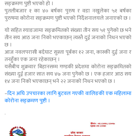
सङ्क्रमण पुष्टी भएको हो ।
पुतलीबजार १ का ४० बर्षका पुरुष र वडा नखुलेका ५१ बर्षका
पुरुषमा कोरोना सङ्क्रमण पुष्टी भएको निर्देशनालयले जनाएको छ ।
याे सहित स्याङजामा सङ्क्रमितको संख्या तीन सय ५१ पुगेको छ भने
तीन सय आठ जना निको भएकाछन् त्यस्तै दुई जनाको निधन भएको
छ ।
आज नवलपरासी बर्दघाट सुस्ता पूर्बका १२ जना, कास्की दुई जना र
तनहुँका एक जना रहेकाछन् ।
यसैबीच शुक्रवार बिहानसम्म गण्डकी प्रदेशमा कोरोना सङ्क्रमितको
संख्या दुई हजार सात सय ४७ जना पुगेको छ । एक हजार आठ सय
१४ जना निको भएकाछन् भने २२ जनाको निधन भएको छ ।
–
दिन अघि उपचारका लागि बुटवल गएकी वालिङकी एक महिलामा
कोरोना सङ्क्रमण पुष्टी ।
.