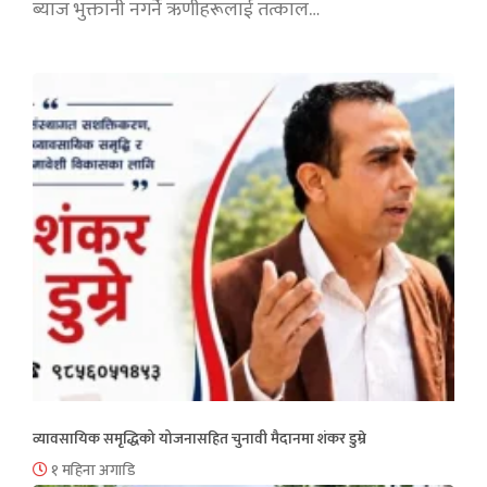
ब्याज भुक्तानी नगर्ने ऋणीहरूलाई तत्काल…
व्यावसायिक समृद्धिको योजनासहित चुनावी मैदानमा शंकर डुम्रे
१ महिना अगाडि