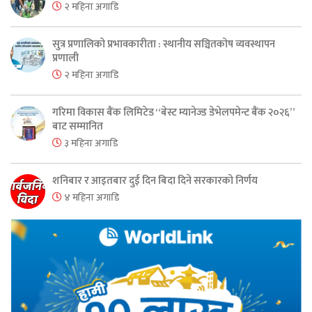
२ महिना अगाडि
सुत्र प्रणालिको प्रभावकारीता : स्थानीय सञ्चितकोष व्यवस्थापन
प्रणाली
२ महिना अगाडि
गरिमा विकास बैंक लिमिटेड “बेस्ट म्यानेज्ड डेभेलपमेन्ट बैंक २०२६”
बाट सम्मानित
३ महिना अगाडि
शनिबार र आइतबार दुई दिन बिदा दिने सरकारको निर्णय
४ महिना अगाडि