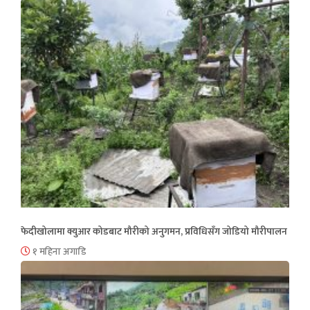
फेदीखोलामा क्युआर कोडबाट मौरीको अनुगमन, प्रविधिसँग जोडियो मौरीपालन
१ महिना अगाडि