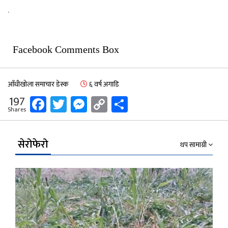
.
Facebook Comments Box
आँधीखोला समाचार डेस्क
६ वर्ष अगाडि
Facebook
Twitter
Messenger
Copy
Share
197
Shares
Link
सेरोफेरो
थप सामाग्री