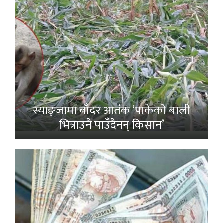
स्याङ्जामा बाँदर आतंक ‘पाकेको बाली
भित्राउनै पाउँदैनन् किसान’