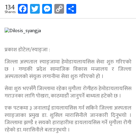
Facebook
Twitter
Messenger
Copy
Share
134
Shares
Link
प्रकाश डोटेल/स्याङ्जा :
जिल्ला अस्पताल स्याङ्जामा हेमोडायलायसिस सेवा शुरु गरिएको
छ । गण्डकी प्रदेश सामाजिक विकास मन्त्रालय र जिल्ला
अस्पतालको संयुक्त लगानीमा सेवा शुरु गरिएको हो ।
सेवा शुरु भएसँगै जिल्लामा रहेका मृगौला रोगीहरु हेमोडायलायसिस
गराउनका लागि पोखरा, काठमाडौं जानुपर्ने बाध्यता हटेको छ ।
एक पटकमा ३ जनालाई डायलायसिस गर्न सकिने जिल्ला अस्पताल
स्याङ्जाका प्रमुख डा. शुसिल मारासिनीले जानकारी दिनुभयो ।
जिल्लामा झण्डै १ सयको हाराहारीमा डायलायसिस गर्ने मृगौला रोेगी
रहेको डा. मरासिनीले बताउनुभयो ।