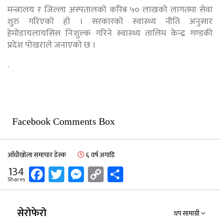
मन्त्रालय र जिल्ला अस्पतालको करिब ५० लाखको लागतमा सेवा
शुरु गरिएको हो । सरकारको स्वास्थ्य नीति अनुसार
हेमोडायलायसिस निःशुल्क गरिने स्वास्थ्य तालिम केन्द्र गण्डकी
प्रदेश पोखराले जनाएको छ ।
.
Facebook Comments Box
आँधीखोला समाचार डेस्क
६ वर्ष अगाडि
Facebook
Twitter
Messenger
Copy
Share
134
Shares
Link
सेरोफेरो
थप सामाग्री