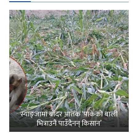
स्याङ्जामा बाँदर आतंक ‘पाकेको बाली
भित्राउनै पाउँदैनन् किसान’