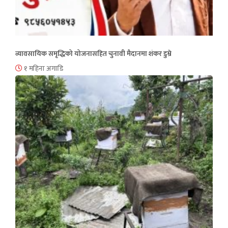
व्यावसायिक समृद्धिको योजनासहित चुनावी मैदानमा शंकर डुम्रे
१ महिना अगाडि