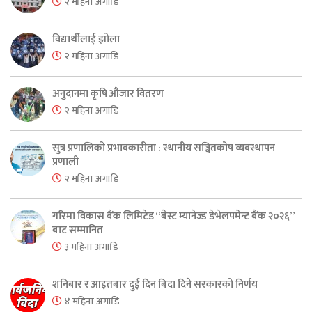
२ महिना अगाडि
विद्यार्थीलाई झोला
२ महिना अगाडि
अनुदानमा कृषि औजार वितरण
२ महिना अगाडि
सुत्र प्रणालिको प्रभावकारीता : स्थानीय सञ्चितकोष व्यवस्थापन
प्रणाली
२ महिना अगाडि
गरिमा विकास बैंक लिमिटेड “बेस्ट म्यानेज्ड डेभेलपमेन्ट बैंक २०२६”
बाट सम्मानित
३ महिना अगाडि
शनिबार र आइतबार दुई दिन बिदा दिने सरकारको निर्णय
४ महिना अगाडि