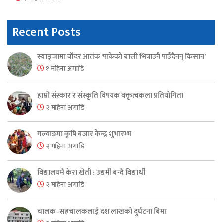
Recent Posts
स्याङ्जामा बाँदर आतंक ‘पाकेको बाली भित्राउनै पाउँदैनन् किसान’
१ महिना अगाडि
हाम्रो संस्कार र संस्कृति विषयक वक्तृत्वकला प्रतियोगिता
२ महिना अगाडि
गल्याङमा कृषि बजार केन्द्र शुभारम्भ
२ महिना अगाडि
विद्यालयमै केरा खेती : उद्यमी बन्दै विद्यार्थी
२ महिना अगाडि
चालक–सहचालकलाई दश लाखको दुर्घटना बिमा