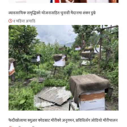
व्यावसायिक समृद्धिको योजनासहित चुनावी मैदानमा शंकर डुम्रे
१ महिना अगाडि
फेदीखोलामा क्युआर कोडबाट मौरीको अनुगमन, प्रविधिसँग जोडियो मौरीपालन