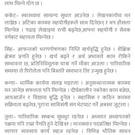
लाभ मिल्ने योग छ ।
कर्कट– स्वास्थ्यमा सामान्य सुधार आउनेछ । लेखनकार्यमा मन
लाग्नेछ । आँटेका काममा सहयोगीहरूले साथ दिनेछन् र थप हौसला
मिल्नेछ । पढाइ लेखाइमा रुची बढ्नेछ,आफ्ना सहयोगी र सेवक
वर्गबाट सहायता मिल्नेछ ।
सिंह– आफन्तको भरणपोषणका निम्ति खर्चवृद्धि हुनेछ । शैक्षिक
क्षेत्रमा प्रगति हुनेछ । खर्च बढ्ने र अर्थ अभावले काम रोकिने
सम्भावना छ, प्रतिनिधिमूलक यात्रा गर्ने मौका आउला । पारिवारिक
समस्या ले पिरोलेता पनि बिस्तारै समाधान तिर उन्मुख हुनेछ ।
कन्या– धार्मिक कार्यमा संलग्न भइएला । अनुसन्धानात्मक काममा
मन जानेछ सफलता पनि मिल्नेछ । दीर्घकालीन नबनेका काम बन्नेछ,
आयआर्जन र विद्यामा बुद्धि हु्नेछ । सहासिक र कठिन काममा
सक्रियता बढ्नेछ, पुराना साथिसंगी संग भेटघाट गर्ने अबसर जुट्ला ।
तुला– पारिवारिक सम्बन्ध सुमधुर रहनेछ । अध्ययन अध्यापनको
पक्षमा पनि राम्रा पैगति हुने देखिन्छ । मानसमान पदप्रतिष्ठा मिल्नेछ ।
व्यापार व्यवसाय कार्य सहज रहनेछ । विभिन्न भौतिक साधन