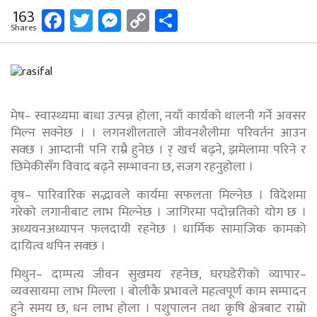
Facebook
Twitter
Messenger
Copy
Share
163
Shares
Link
मेष– स्वास्थ्यमा बाधा उत्पन्न होला, नयाँ कार्यको थालनी गर्ने अवसर
मिल्न सक्नेछ । । लगनशीलताले जीवनशैलीमा परिवर्तन आउन
सक्छ । आम्दानी पनि राम्रै हुनेछ । र् खर्च बढ्ने, झमेलामा परिने र
छिमेकीसँग विवाद बढ्ने सम्भावना छ, सजग रहनुहोला ।
वृष– पारिवारिक सद्भावले कार्यमा सफलता मिल्नेछ । विदेशमा
गरेको लगानीबाट लाभ मिल्नेछ । जागिरमा पदोन्नतिको योग छ ।
अध्ययनअध्यापन फलदायी रहनेछ । धार्मिक सामाजिक कामको
दायित्व थपिन सक्छ ।
मिथुन– दाम्पत्य जीवन सुखमय रहनेछ, घरघडेरीको व्यापार–
व्यवसायमा लाभ मिल्ला । बोलीकै प्रभावले महत्वपूर्ण काम सम्पादन
हुने समय छ, धन लाभ होला । पशुपालन तथा कृषि क्षेत्रबाट राम्रो