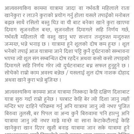
आत्यवस्यकिय काममा यात्रामा जादा वा गर्भवती महिलाले राता
खानेकुरा र लाउने कुराको प्रयोग गर्नु होला यसले तपाईंको मनोबल
बढ्छ साथै रसिलो बस्तु घिउ वा यी बाट बनेका खाने कुरा खाएमा
दिमाग सृजनशील बन्छ, सृजनशील दिमागले सहि निर्णय गर्छ,
गर्भवती महिलाले यी वस्तु खानु भए सन्तान तन्दुरुस्त मन्दुरुस्त
जन्मन्छ, भन्ने भनाइ छ । यात्रामा हुने शूलको दोष कम हुन्छ । शूल
भनेको तपाई आज यात्रामा जाने दिशा पट्टि कुनै दुर्घटनाको सम्भावना
भएमा त्यो शूल संग सम्बन्धित दोष रहदैन अथवा कसो कसो तपाइको
दिमागले सहि निर्णय गरेर त्यो दुर्घटनाबाट बच्न सफल हुनुहुने छ ।
सोचेको राम्रो काम अवस्य बन्नेछ / यसलाई शुल दोष नाशक दोहाद
अथवा खाने कुरा भन्ने बुजिन्छ ।
आत्यवस्यकिय काममा आज यात्रामा निस्कदा केहि दक्षिण दिशाबाट
यात्रा सुरु गर्दा राम्रो हुनेछ । घरबाट केहि बेर त्यो दिशा जानु त्यहाँ
मन्दिर भए दाहिने परिक्रमा गर्नु अनि यात्रामा जानु त्यो नभए पूजित
बिरुवा तुलसी, बर पिपल वा अन्य कुनै बिरुवामा पनि हाल्नु अनि
यात्रामा जानु त्यो नभए माग्ने मान्छे वा साना केटाकेटीलाई केहि
खानेकुरा खान दिएर खुशी बनाइ यात्रामा जान सके यात्रामा हुने