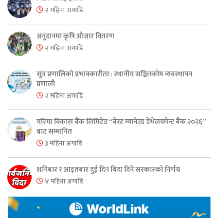
२ महिना अगाडि
अनुदानमा कृषि औजार वितरण
२ महिना अगाडि
सुत्र प्रणालिको प्रभावकारीता : स्थानीय सञ्चितकोष व्यवस्थापन
प्रणाली
२ महिना अगाडि
गरिमा विकास बैंक लिमिटेड “बेस्ट म्यानेज्ड डेभेलपमेन्ट बैंक २०२६”
बाट सम्मानित
३ महिना अगाडि
शनिबार र आइतबार दुई दिन बिदा दिने सरकारको निर्णय
४ महिना अगाडि