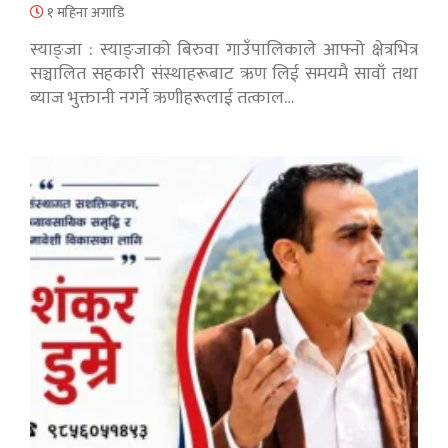
१ महिना अगाडि
स्याङ्जा : स्याङ्जाको बिरुवा गाउँपालिकाले आफ्नो क्षेत्रभित्र
सञ्चालित सहकारी संस्थाहरूबाट ऋण लिई समयमै सावाँ तथा
ब्याज भुक्तानी नगर्ने ऋणीहरूलाई तत्काल…