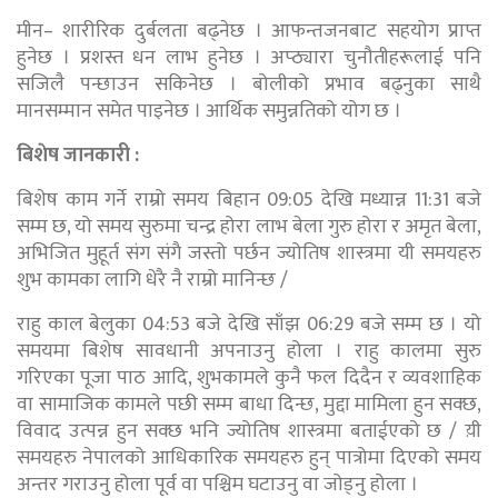
मीन– शारीरिक दुर्बलता बढ्नेछ । आफन्तजनबाट सहयोग प्राप्त
हुनेछ । प्रशस्त धन लाभ हुनेछ । अप्ठ्यारा चुनौतीहरूलाई पनि
सजिलै पन्छाउन सकिनेछ । बोलीको प्रभाव बढ्नुका साथै
मानसम्मान समेत पाइनेछ । आर्थिक समुन्नतिको योग छ ।
बिशेष जानकारी :
बिशेष काम गर्ने राम्रो समय बिहान 09:05 देखि मध्यान्न 11:31 बजे
सम्म छ, यो समय सुरुमा चन्द्र होरा लाभ बेला गुरु होरा र अमृत बेला,
अभिजित मुहूर्त संग संगै जस्तो पर्छन ज्योतिष शास्त्रमा यी समयहरु
शुभ कामका लागि धेरै नै राम्रो मानिन्छ /
राहु काल बेलुका 04:53 बजे देखि साँझ 06:29 बजे सम्म छ । यो
समयमा बिशेष सावधानी अपनाउनु होला । राहु कालमा सुरु
गरिएका पूजा पाठ आदि, शुभकामले कुनै फल दिदैन र व्यवशाहिक
वा सामाजिक कामले पछी सम्म बाधा दिन्छ, मुद्दा मामिला हुन सक्छ,
विवाद उत्पन्न हुन सक्छ भनि ज्योतिष शास्त्रमा बताईएको छ / य़ी
समयहरु नेपालको आधिकारिक समयहरु हुन् पात्रोमा दिएको समय
अन्तर गराउनु होला पूर्व वा पश्चिम घटाउनु वा जोड्नु होला ।