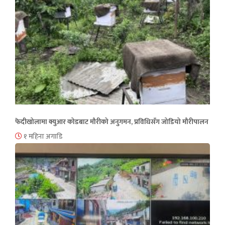
फेदीखोलामा क्युआर कोडबाट मौरीको अनुगमन, प्रविधिसँग जोडियो मौरीपालन
१ महिना अगाडि