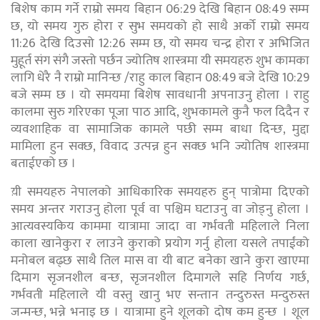
बिशेष काम गर्ने राम्रो समय बिहान 06:29 देखि बिहान 08:49 सम्म
छ, यो समय गुरु होरा र सुभ समयको हो साथै अर्को राम्रो समय
11:26 देखि दिउसो 12:26 सम्म छ, यो समय चन्द्र होरा र अभिजित
मुहूर्त संग संगै जस्तो पर्छन ज्योतिष शास्त्रमा यी समयहरु शुभ कामका
लागि धेरै नै राम्रो मानिन्छ /राहु काल बिहान 08:49 बजे देखि 10:29
बजे सम्म छ । यो समयमा बिशेष सावधानी अपनाउनु होला । राहु
कालमा सुरु गरिएका पूजा पाठ आदि, शुभकामले कुनै फल दिदैन र
व्यवशाहिक वा सामाजिक कामले पछी सम्म बाधा दिन्छ, मुद्दा
मामिला हुन सक्छ, विवाद उत्पन्न हुन सक्छ भनि ज्योतिष शास्त्रमा
बताईएको छ ।
य़ी समयहरु नेपालको आधिकारिक समयहरु हुन् पात्रोमा दिएको
समय अन्तर गराउनु होला पूर्व वा पश्चिम घटाउनु वा जोड्नु होला ।
आत्यवस्यकिय काममा यात्रामा जादा वा गर्भवती महिलाले निला
काला खानेकुरा र लाउने कुराको प्रयोग गर्नु होला यसले तपाईंको
मनोबल बढ्छ साथै तिल मास वा यी बाट बनेका खाने कुरा खाएमा
दिमाग सृजनशील बन्छ, सृजनशील दिमागले सहि निर्णय गर्छ,
गर्भवती महिलाले यी वस्तु खानु भए सन्तान तन्दुरुस्त मन्दुरुस्त
जन्मन्छ, भन्ने भनाइ छ । यात्रामा हुने शूलको दोष कम हुन्छ । शूल