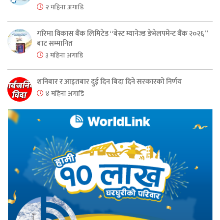
२ महिना अगाडि
गरिमा विकास बैंक लिमिटेड “बेस्ट म्यानेज्ड डेभेलपमेन्ट बैंक २०२६”
बाट सम्मानित
३ महिना अगाडि
शनिबार र आइतबार दुई दिन बिदा दिने सरकारको निर्णय
४ महिना अगाडि