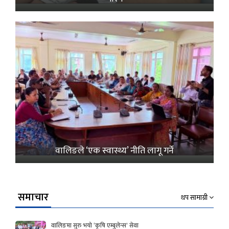
वालिङले ‘एक स्वास्थ्य’ नीति लागू गर्ने
समाचार
थप सामाग्री
वालिङमा सुरु भयो ‘कृषि एम्बुलेन्स’ सेवा