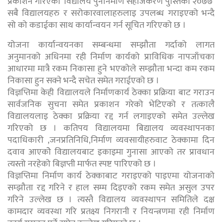
प्रकाशन गरिएको ‘विद्यालय पुनर्निर्माण सहजिकरण पुस्तिका २०७७’
सबै विद्यालयहरु र सरोकारवालाहरुलाइ उपलब्ध गराइएको भन्दै
सो को कडाईका साथ कार्यान्वयन गर्न सूचित गरिएको छ ।
योजना कार्यान्वयनका सम्बन्धमा सम्झौता गर्दाको लागत
अनुमानको अधिनमा रही निर्माण कार्यको प्राविधिक नापजाँचका
आधारमा मात्रै रकम निकासा हुने भएकोले सम्झौता भन्दा कम रकम
निकासा हुन सक्ने भन्दै सचेत समेत गराईएको छ ।
विज्ञप्तिमा केही विद्यालयले निर्माणकार्य ठेक्का प्रक्रिया बाट गराउन
सार्वजनिक सुचना समेत प्रकाशन गरेको भेटिएको र तत्कालै
विद्यालयलाइ ठेक्का प्रक्रिया रद्द गर्न लगाइएको समेत उल्लेख
गरिएको छ । कतिपय विद्यालयमा बिद्यालय व्यवस्थापनका
पदाधिकारी ,जनप्रतिनिधि,निर्माण व्यवसायीहरुवाट ठेक्कामा दिन
दवाव आएकोे विद्यालयबाट इकाइमा गुनासा आएको तर प्रावधान
त्यस्तो नरहेको बिज्ञप्ती मार्फत स्पष्ट पारिएको छ ।
विज्ञप्तिमा निर्माण कार्य ठेक्काबाट गराइएको पाइएमा योजनाको
सम्झौता रद्द गरिने र हाल सम्म दिइएको रकम समेत असुल उपर
गरिने उल्लेख छ । त्यस्तै विद्यालय व्यवस्थापन समितिले दक्ष
कामदार व्यवस्था गरि प्रतक्ष्य निगरानी र नियन्त्रणमा रही निर्माण