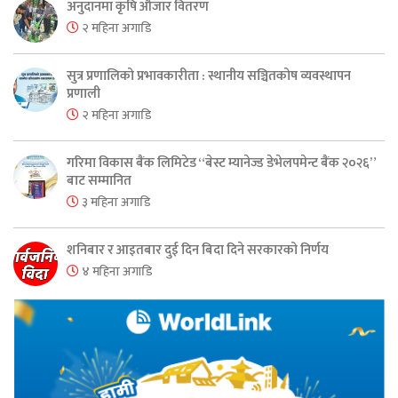
अनुदानमा कृषि औजार वितरण
२ महिना अगाडि
सुत्र प्रणालिको प्रभावकारीता : स्थानीय सञ्चितकोष व्यवस्थापन
प्रणाली
२ महिना अगाडि
गरिमा विकास बैंक लिमिटेड “बेस्ट म्यानेज्ड डेभेलपमेन्ट बैंक २०२६”
बाट सम्मानित
३ महिना अगाडि
शनिबार र आइतबार दुई दिन बिदा दिने सरकारको निर्णय
४ महिना अगाडि