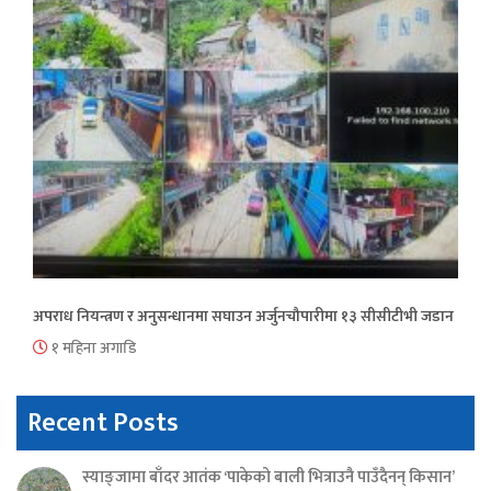
अपराध नियन्त्रण र अनुसन्धानमा सघाउन अर्जुनचौपारीमा १३ सीसीटीभी जडान
१ महिना अगाडि
Recent Posts
स्याङ्जामा बाँदर आतंक ‘पाकेको बाली भित्राउनै पाउँदैनन् किसान’