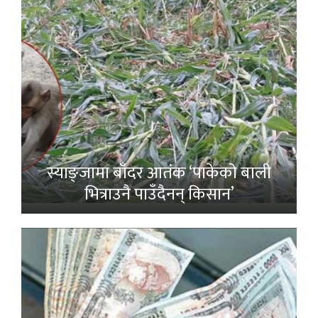
स्याङ्जामा बाँदर आतंक ‘पाकेको बाली
भित्राउनै पाउँदैनन् किसान’