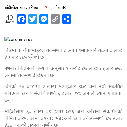
आँधीखोला समाचार डेस्क
६ वर्ष अगाडि
Facebook
Twitter
Messenger
Copy
Share
40
Shares
Link
विश्वमा कोरोना भाइरस संक्रमणबाट ज्यान गुमाउनेको संख्या ७ लाख
४ हजार ३६५ पुगेको छ ।
बुधबार बिहानको तथ्यांक अनुसार १ करोड ८७ लाख १ हजार ६७२
जनामा संक्रमण देखिएको छ ।
बितेको २४ घण्टामा २ लाख ५२ हजार ९७८ जना नयाँ संक्रमित
थपिएका छन् । संक्रमितमध्ये ६ हजार २४८ जनाले ज्यान गुमाएका
छन् ।
अहिलेसम्म ६० लाख ७९ हजार ७२६ जना कोरोना संक्रमितको
विभिन्न अस्पतालमा उपचार भइरहेको छ । उनीहरूमध्ये ६५ हजार
४३६ जनाको अवस्था गम्भीर छ ।