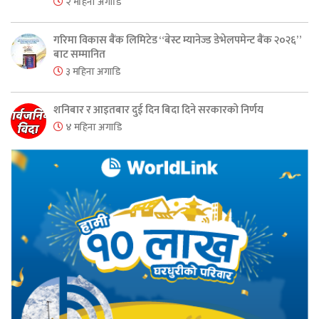
२ महिना अगाडि
गरिमा विकास बैंक लिमिटेड “बेस्ट म्यानेज्ड डेभेलपमेन्ट बैंक २०२६”
बाट सम्मानित
३ महिना अगाडि
शनिबार र आइतबार दुई दिन बिदा दिने सरकारको निर्णय
४ महिना अगाडि