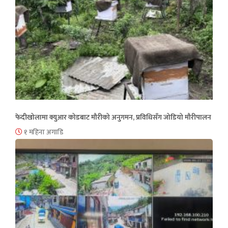
फेदीखोलामा क्युआर कोडबाट मौरीको अनुगमन, प्रविधिसँग जोडियो मौरीपालन
१ महिना अगाडि