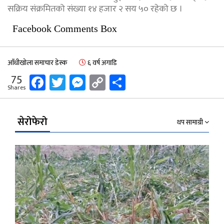
सक्रिय संक्रमितको संख्या १४ हजार २ सय ५० रहेको छ ।
Facebook Comments Box
आँधीखोला समाचार डेस्क
६ वर्ष अगाडि
Facebook
Twitter
Messenger
Copy
Share
75
Shares
Link
सेरोफेरो
थप सामाग्री