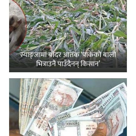
स्याङ्जामा बाँदर आतंक ‘पाकेको बाली
भित्राउनै पाउँदैनन् किसान’