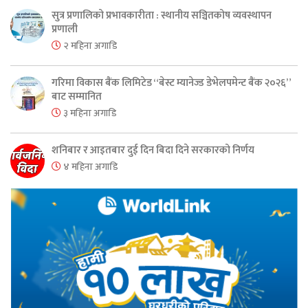
सुत्र प्रणालिको प्रभावकारीता : स्थानीय सञ्चितकोष व्यवस्थापन
प्रणाली
२ महिना अगाडि
गरिमा विकास बैंक लिमिटेड “बेस्ट म्यानेज्ड डेभेलपमेन्ट बैंक २०२६”
बाट सम्मानित
३ महिना अगाडि
शनिबार र आइतबार दुई दिन बिदा दिने सरकारको निर्णय
४ महिना अगाडि