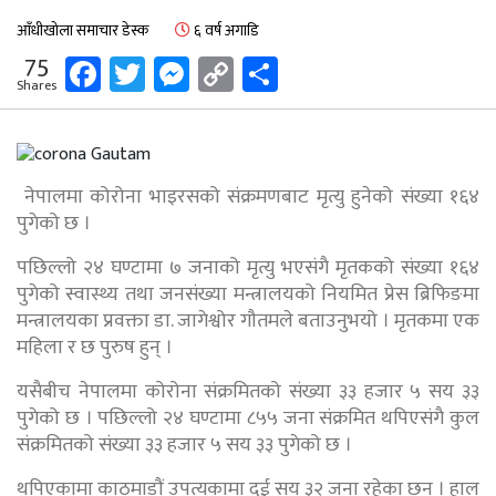
आँधीखोला समाचार डेस्क
६ वर्ष अगाडि
Facebook
Twitter
Messenger
Copy
Share
75
Shares
Link
नेपालमा कोरोना भाइरसको संक्रमणबाट मृत्यु हुनेको संख्या १६४
पुगेको छ ।
पछिल्लो २४ घण्टामा ७ जनाको मृत्यु भएसंगै मृतकको संख्या १६४
पुगेको स्वास्थ्य तथा जनसंख्या मन्त्रालयको नियमित प्रेस ब्रिफिङमा
मन्त्रालयका प्रवक्ता डा. जागेश्वोर गौतमले बताउनुभयो । मृतकमा एक
महिला र छ पुरुष हुन् ।
यसैबीच नेपालमा कोरोना संक्रमितको संख्या ३३ हजार ५ सय ३३
पुगेको छ । पछिल्लो २४ घण्टामा ८५५ जना संक्रमित थपिएसंगै कुल
संक्रमितको संख्या ३३ हजार ५ सय ३३ पुगेको छ ।
थपिएकामा काठमाडौं उपत्यकामा दुई सय ३२ जना रहेका छन् । हाल