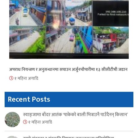
अपराध नियन्त्रण र अनुसन्धानमा सघाउन अर्जुनचौपारीमा १३ सीसीटीभी जडान
१ महिना अगाडि
Recent Posts
स्याङ्जामा बाँदर आतंक ‘पाकेको बाली भित्राउनै पाउँदैनन् किसान’
१ महिना अगाडि