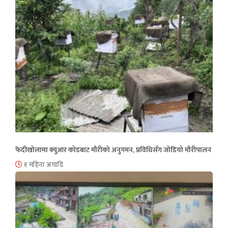
फेदीखोलामा क्युआर कोडबाट मौरीको अनुगमन, प्रविधिसँग जोडियो मौरीपालन
१ महिना अगाडि