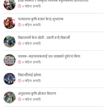
हाम्रो संस्कार र संस्कृति विषयक वक्तृत्वकला प्रतियोगिता
२ महिना अगाडि
गल्याङमा कृषि बजार केन्द्र शुभारम्भ
२ महिना अगाडि
विद्यालयमै केरा खेती : उद्यमी बन्दै विद्यार्थी
२ महिना अगाडि
चालक–सहचालकलाई दश लाखको दुर्घटना बिमा
२ महिना अगाडि
विद्यार्थीलाई झोला
२ महिना अगाडि
अनुदानमा कृषि औजार वितरण
२ महिना अगाडि