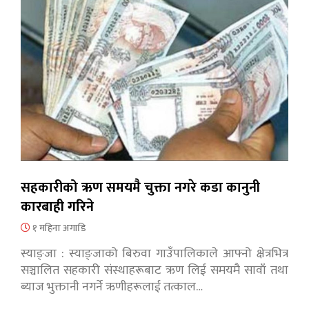
सहकारीको ऋण समयमै चुक्ता नगरे कडा कानुनी
कारबाही गरिने
१ महिना अगाडि
स्याङ्जा : स्याङ्जाको बिरुवा गाउँपालिकाले आफ्नो क्षेत्रभित्र
सञ्चालित सहकारी संस्थाहरूबाट ऋण लिई समयमै सावाँ तथा
ब्याज भुक्तानी नगर्ने ऋणीहरूलाई तत्काल…