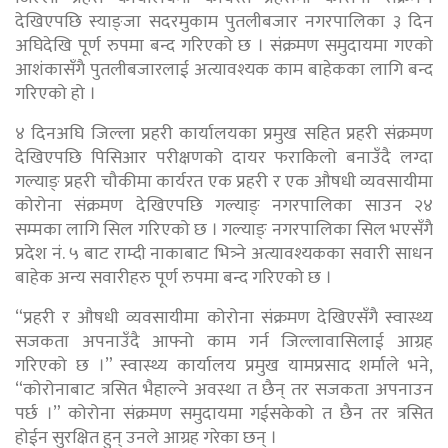
देखिएपछि स्याङ्जा सदरमुकाम पुतलीबजार नगरपालिका ३ दिन
अघिदेखि पूर्ण रुपमा बन्द गरिएको छ । संक्रमण समुदायमा गएको
आशंकासँगै पुतलीबजारलाई अत्यावश्यक काम बाहेकका लागि बन्द
गरिएको हो ।
४ दिनअघि जिल्ला प्रहरी कार्यालयका प्रमुख सहित प्रहरी संक्रमण
देखिएपछि पिसिआर परीक्षणको दायर फराकिलो बनाउँदै लग्दा
गल्याङ् प्रहरी चौकीमा कार्यरत एक प्रहरी र एक औषधी व्यवसायीमा
कोरोना संक्रमण देखिएपछि गल्याङ् नगरपालिका साउन २४
सम्मका लागि सिल गरिएको छ । गल्याङ् नगरपालिका सिल भएसँगै
प्रदेश नं. ५ बाट राम्दी नाकाबाट भित्र्ने अत्यावश्यकका सवारी साधन
बाहेक अन्य सवारीहरु पूर्ण रुपमा बन्द गरिएको छ ।
“प्रहरी र औषधी व्यवसायीमा कोरोना संक्रमण देखिएसँगै स्वास्थ्य
सजकता अपनाउँदै आफ्नो काम गर्न जिल्लावासिलाई आग्रह
गरिएको छ ।” स्वास्थ्य कार्यालय प्रमुख यामप्रसाद शर्माले भने,
“कोरोनाबाट त्रसित भैहाल्ने अवस्था त छैन् तर सजकता अपनाउन
पर्छ ।” कोरोना संक्रमण समुदायमा गईसकेको त छैन तर त्रसित
होईन सुरक्षित हुन् उनले आग्रह गरेका छन् ।