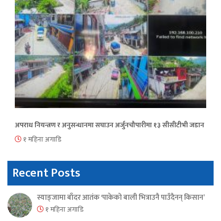
अपराध नियन्त्रण र अनुसन्धानमा सघाउन अर्जुनचौपारीमा १३ सीसीटीभी जडान
१ महिना अगाडि
Recent Posts
स्याङ्जामा बाँदर आतंक ‘पाकेको बाली भित्राउनै पाउँदैनन् किसान’
१ महिना अगाडि