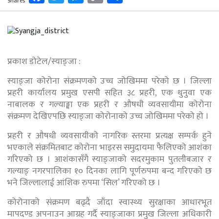
Shares
Link
प्रकाश डोटेल/स्याङ्जा :
स्याङ्जा कोरोना संक्रमणको उच्च जोखिममा परेको छ । जिल्ला
प्रहरी कार्यालय प्रमुख एसपी सहित ३८ प्रहरी, एक थुनुवा एक
नाबालक र गल्याङ्मा एक प्रहरी र औषधी व्यवसायीमा कोरोना
संक्रमण देखिएपछि स्याङ्जा कोरोनाको उच्च जोखिममा परेको हो ।
प्रहरी र औषधी व्यवसायीको नागरिक स्तरमा प्रत्यक्ष सम्पर्क हुने
भएकाले संक्रमितबाट कोरोना भाइरस समुदायमा फैलिएको आशंका
गरिएको छ । आशंकासँगै स्याङ्जाको सदरमुकाम पुतलीबजार र
गल्याङ् नगरपालिका १० दिनका लागि पूर्णरुपमा बन्द गरिएको छ
भने जिल्लालाई आंशिक रुपमा ‘सिल’ गरिएको छ ।
कोरोनाको संक्रमण बढ्दै जाँदा स्वास्थ्य सुरक्षाका आधारभूत
मापदण्ड अपनाउन आग्रह गर्दै स्याङ्जाका प्रमुख जिल्ला अधिकारी