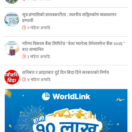
सुत्र प्रणालिको प्रभावकारीता : स्थानीय सञ्चितकोष व्यवस्थापन
प्रणाली
२ महिना अगाडि
गरिमा विकास बैंक लिमिटेड “बेस्ट म्यानेज्ड डेभेलपमेन्ट बैंक २०२६”
बाट सम्मानित
३ महिना अगाडि
शनिबार र आइतबार दुई दिन बिदा दिने सरकारको निर्णय
४ महिना अगाडि