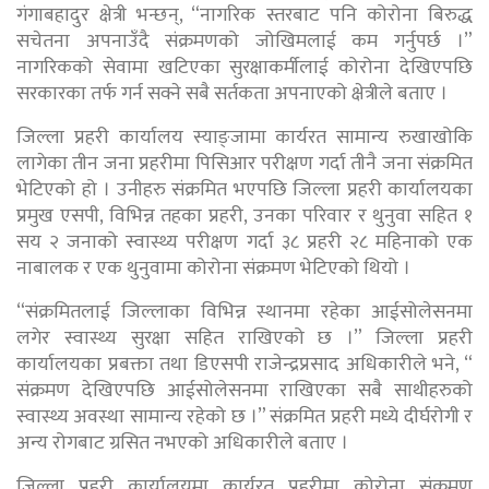
गंगाबहादुर क्षेत्री भन्छन्, “नागरिक स्तरबाट पनि कोरोना बिरुद्ध
सचेतना अपनाउँदै संक्रमणको जोखिमलाई कम गर्नुपर्छ ।”
नागरिकको सेवामा खटिएका सुरक्षाकर्मीलाई कोरोना देखिएपछि
सरकारका तर्फ गर्न सक्ने सबै सर्तकता अपनाएको क्षेत्रीले बताए ।
जिल्ला प्रहरी कार्यालय स्याङ्जामा कार्यरत सामान्य रुखाखोकि
लागेका तीन जना प्रहरीमा पिसिआर परीक्षण गर्दा तीनै जना संक्रमित
भेटिएको हो । उनीहरु संक्रमित भएपछि जिल्ला प्रहरी कार्यालयका
प्रमुख एसपी, विभिन्न तहका प्रहरी, उनका परिवार र थुनुवा सहित १
सय २ जनाको स्वास्थ्य परीक्षण गर्दा ३८ प्रहरी २८ महिनाको एक
नाबालक र एक थुनुवामा कोरोना संक्रमण भेटिएको थियो ।
“संक्रमितलाई जिल्लाका विभिन्न स्थानमा रहेका आईसोलेसनमा
लगेर स्वास्थ्य सुरक्षा सहित राखिएको छ ।” जिल्ला प्रहरी
कार्यालयका प्रबक्ता तथा डिएसपी राजेन्द्रप्रसाद अधिकारीले भने, “
संक्रमण देखिएपछि आईसोलेसनमा राखिएका सबै साथीहरुको
स्वास्थ्य अवस्था सामान्य रहेको छ ।” संक्रमित प्रहरी मध्ये दीर्घरोगी र
अन्य रोगबाट ग्रसित नभएको अधिकारीले बताए ।
जिल्ला प्रहरी कार्यालयमा कार्यरत प्रहरीमा कोरोना संक्रमण