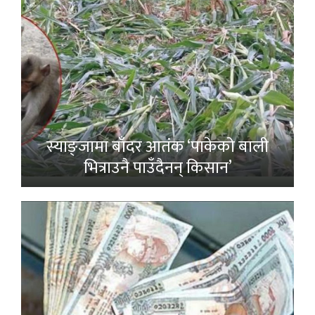
स्याङ्जामा बाँदर आतंक ‘पाकेको बाली
भित्राउनै पाउँदैनन् किसान’