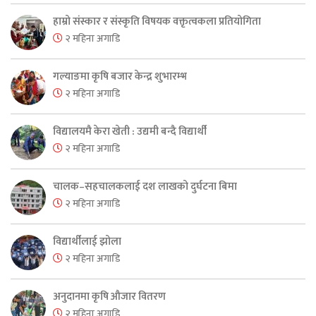
हाम्रो संस्कार र संस्कृति विषयक वक्तृत्वकला प्रतियोगिता
२ महिना अगाडि
गल्याङमा कृषि बजार केन्द्र शुभारम्भ
२ महिना अगाडि
विद्यालयमै केरा खेती : उद्यमी बन्दै विद्यार्थी
२ महिना अगाडि
चालक–सहचालकलाई दश लाखको दुर्घटना बिमा
२ महिना अगाडि
विद्यार्थीलाई झोला
२ महिना अगाडि
अनुदानमा कृषि औजार वितरण
२ महिना अगाडि