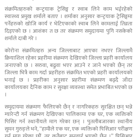
संक्रमितहरुको कन्ट्रयाक ट्रेसिङ्ग र स्वाब लिने काम भईरहेको
स्वास्थ्य प्रमुख शर्माले बताए । शर्माका अनुसार कन्ट्रयाक ट्रेसिङ्गमा
पर्नेहरुको खोजि कार्य र भेटिएकाको स्वाब लिने कामलाई तिव्रता
दिइएको छ । आशंका त छ तर संक्रमण समुदायमा पुगि नसकेको
शर्माले दाबी गरे ।
कोरोना संक्रमितहरु अन्य जिल्लाबाट आएका नभएर जिल्लामै
क्रियाशिल रहेका प्रहरीमा संक्रमण देखिएको जिल्ला प्रहरी कार्यालय
जनाएको छ । सरुवा, बढुवा भएर आउने र जाने भएको छैन् तर
जिल्ला भित्रै काम गर्दा प्रहरीहरु संक्रमित भएको प्रहरी कार्यालयको
भनाई छ । प्रहरीका अनुसार प्रहरीमा संक्रमण बढ्दै जाँदा
कार्यालयका दैनिक काम र सुरक्षा व्यवस्था समेत प्रभाबित भएको छ
।
समुदायमा संक्रमण फैलिएको छैन् र नागरिकहरु सुरक्षित छन् भन्ने
ग्यारेन्टी गर्न संक्रमण देखिएका पालिकामा एक घर, एक व्यक्तिको
पिसिर गर्न स्थानीयले माग गरेका छन् । पुतलीबजारका स्थानीय
सुमन गुरुङ्ले भने, “हामीले एक घर, एक व्यक्तिको पिसिआर परीक्षण
गर्न माग गरेका छौं, तर कतैबाट सुनुवाई भएको छैन् ।” पिसिआर