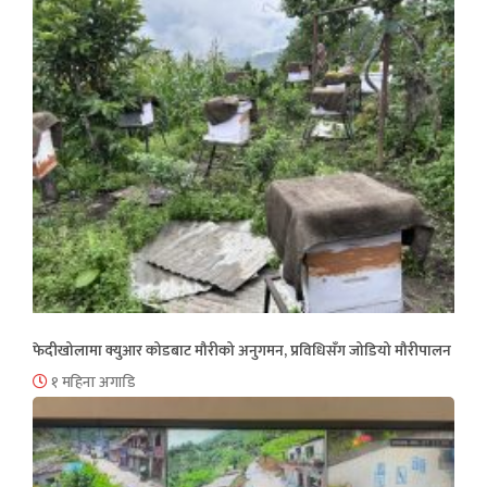
फेदीखोलामा क्युआर कोडबाट मौरीको अनुगमन, प्रविधिसँग जोडियो मौरीपालन
१ महिना अगाडि