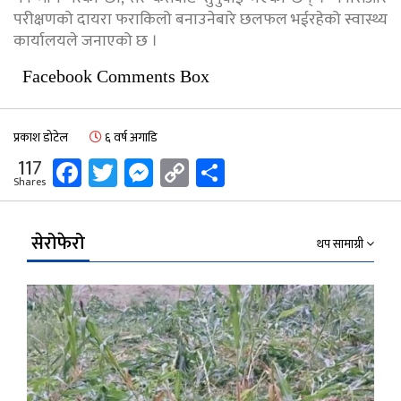
परीक्षणको दायरा फराकिलो बनाउनेबारे छलफल भईरहेको स्वास्थ्य
कार्यालयले जनाएको छ ।
Facebook Comments Box
प्रकाश डोटेल
६ वर्ष अगाडि
Facebook
Twitter
Messenger
Copy
Share
117
Shares
Link
सेरोफेरो
थप सामाग्री