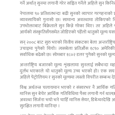
गर्ने अर्थात् सुनमा लगानी गरेर सञ्चित गर्नेले अहिले सुन किन
नेपालमा ९० प्रतिशतभन्दा बढी सुनको व्यापार गरगहनाको प्र
व्यावसायिको गुनासो छ। सामान्य अवस्थामा तोकिएको बिक
उपभोक्ताबाट बिक्रेताले सुन किन्ने गरेका थिए। तर अहिले
आर्यको संस्कृतिसँगसमेत जोडिएको पहेँलो धातुको मूल्य 
सन् २००८ बाट सुरु भएको वित्तीय संकटका बेला अन्तर्राष्ट
उचाइमा पुगेको थियो। त्यसबेला प्रतिऔंस १८९० अमेरिक
सर्वाधिक बढेको छ। सोमबार १८०२ डलर पुगेको सुनको मूल
अन्तर्राष्ट्रिय बजारको मूल्य शृंखलामा सुनलाई सबैभन्दा महत
दुर्लभ भएकाले यो धातुको मूल्य उच्च भएको हो। एक सय व
अहिले पेट्रोलियम र सुनको मूल्यमा त्यस्तो विपरीत सम्बन्ध द
विश्व अर्थतन्त्र चलायमान भएको र संसारभर नै आर्थिक ग
मानिस सुन बेचेर आर्थिक गतिविधिमा पैसा लगानी गर्न थाल्छन
अवस्था सिर्जना भयो भने चाहिँ मानिस सेयर, डिबेन्चरदेखि अन
सुरक्षित लगानी मानिन्छ ।