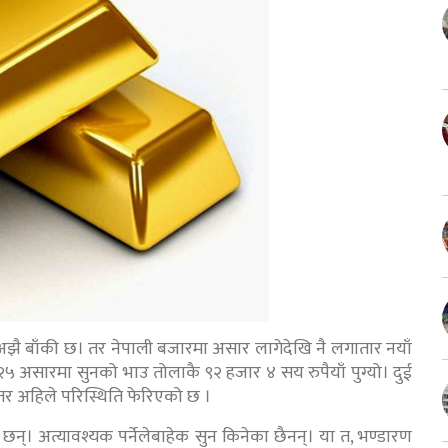
ड्न अझै बाँकी छ। तर नेपाली बजारमा असार लागेदेखि नै लगातार नयाँ
५ असारमा सुनको भाउ तोलाकै ९२ हजार ४ सय रुपैयाँ पुग्यो। दुई
। तर अहिले परिस्थिति फेरिएको छ ।
ायः छन्। अत्यावश्यक पर्नेलेबाहेक सुन किनेका छैनन्। या त, भण्डारण