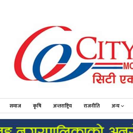
समाज
कृषि
अन्तराष्ट्रिय
राजनीति
अन्य