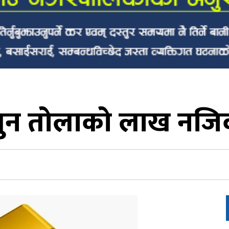
ुन तोलाको लाख नज