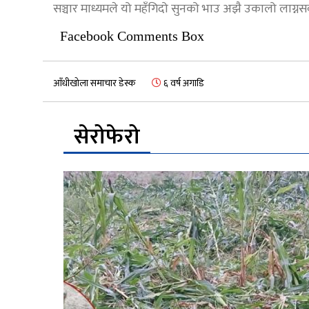
सञ्चार माध्यमले यो महँगिदो सुनको भाउ अझै उकालो लाग्नस
Facebook Comments Box
आँधीखोला समाचार डेस्क
६ वर्ष अगाडि
सेरोफेरो