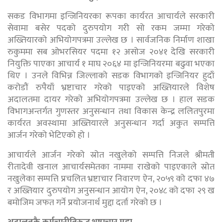
सकड विभागमा इन्जिनियरका रूपका कार्यरत आचार्यले सरकारी
सेवामा बसेर पदको दुरुपयोग गरी सो रकम जम्मा गरेको
अख्तियारको अभियोगपत्रमा उल्लेख छ । सार्वजनिक निर्माण शाखा
रुकुममा सब ओभरसियर पदमा १२ असोज २०४१ देखि सरकारी
नियुक्ति पाएका आचार्य १ माघ २०६४ मा इन्जिनियरमा बढुवा भएका
थिए । उनले विभिन्न जिल्लाको सडक विभागको इन्जिनियर हुदाँ
करोडौं रुपैयाँ भ्रष्टाचार गरेको पाइएको अख्तियारले विशेष
अदालतमा दायर गरेको अभियोगपत्रमा उल्लेख छ । हाल सडक
विभागअन्तर्गत गुणस्तर अनुसन्धान तथा विकास केन्द्र ललितपुरमा
कार्यरत अवस्थामा अख्तियारले अनुसन्धान गर्दा अकुत सम्पत्ति
आर्जन गरेको भेटिएको हो ।
आचार्यले आर्जन गरेको स्रोत नखुलेको सम्पत्ति निजले श्रीमती
रीतादेवी खनाल आचार्यसमेतका नाममा राखेको पाइएकाले स्रोत
नखुलेका सम्पत्ति प्रचलित भ्रष्टाचार निवारण ऐन, २०५९ को दफा ४७
र अख्तियार दुरुपयोग अनुसन्धान आयोग ऐन, २०४८ को दफा २९ ख
बमोजिम जफत गर्ने प्रयोजनार्थ मुद्दा दर्ता गरेको छ ।