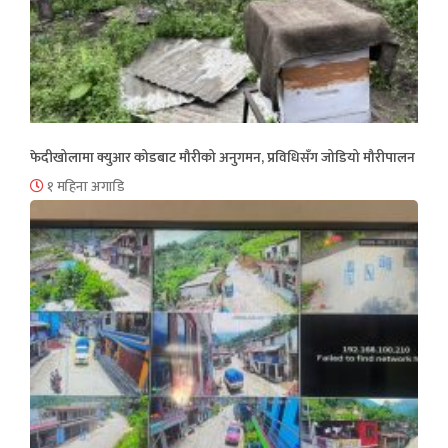
फेदीखोलामा क्युआर कोडबाट मौरीको अनुगमन, प्रविधिसँग जोडियो मौरीपालन
१ महिना अगाडि