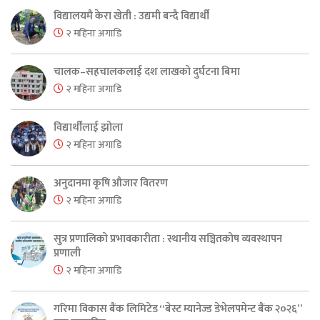
विद्यालयमै केरा खेती : उद्यमी बन्दै विद्यार्थी
२ महिना अगाडि
चालक–सहचालकलाई दश लाखको दुर्घटना बिमा
२ महिना अगाडि
विद्यार्थीलाई झोला
२ महिना अगाडि
अनुदानमा कृषि औजार वितरण
२ महिना अगाडि
सुत्र प्रणालिको प्रभावकारीता : स्थानीय सञ्चितकोष व्यवस्थापन
प्रणाली
२ महिना अगाडि
गरिमा विकास बैंक लिमिटेड “बेस्ट म्यानेज्ड डेभेलपमेन्ट बैंक २०२६”