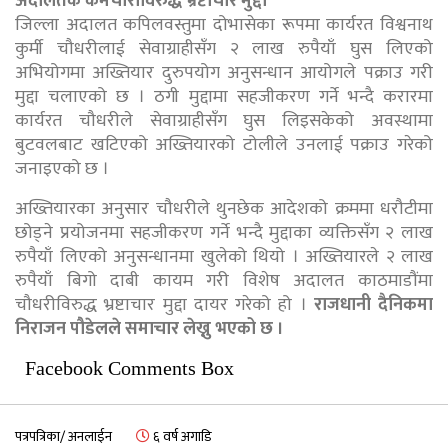
अदालतकै कर्मचारीविरुद्ध भ्रष्टाचार मुद्दा
जिल्ला अदालत कपिलवस्तुमा दोभासेका रूपमा कार्यरत विश्वनाथ
कुर्मी चौधरीलाई सेवाग्राहीसँग २ लाख रुपैयाँ घुस लिएको
अभियोगमा अख्तियार दुरुपयोग अनुसन्धान आयोगले पक्राउ गरी
मुद्दा चलाएको छ । ठगी मुद्दामा सहजीकरण गर्ने भन्दै करारमा
कार्यरत चौधरीले सेवाग्राहीसँग घुस लिइसकेको अवस्थामा
बुटवलबाट खटिएको अख्तियारको टोलीले उनलाई पक्राउ गरेको
जनाइएको छ ।
अख्तियारका अनुसार चौधरीले थुनछेक आदेशको क्रममा धरौटीमा
छोड्ने प्रयोजनमा सहजीकरण गर्ने भन्दै मुद्दाका व्यक्तिसँग २ लाख
रुपैयाँ लिएको अनुसन्धानमा खुलेको थियो । अख्तियारले २ लाख
रुपैयाँ बिगो दाबी कायम गरी विशेष अदालत काठमाडौंमा
चौधरीविरुद्ध भ्रष्टाचार मुद्दा दायर गरेको हो ।
राजधानी दैनिकमा
निराजन पौडेलले समाचार लेख्नु भएको छ ।
Facebook Comments Box
पत्रपत्रिका/ अनलाईन
६ वर्ष अगाडि