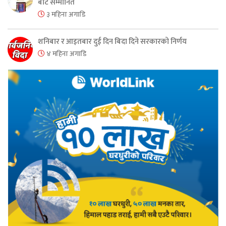
बाट सम्मानित
३ महिना अगाडि
शनिबार र आइतबार दुई दिन बिदा दिने सरकारको निर्णय
४ महिना अगाडि