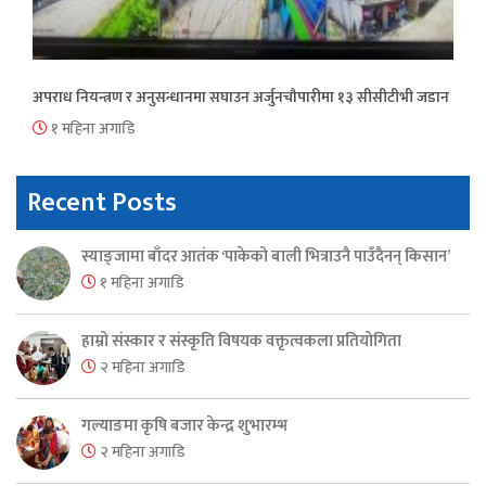
अपराध नियन्त्रण र अनुसन्धानमा सघाउन अर्जुनचौपारीमा १३ सीसीटीभी जडान
१ महिना अगाडि
Recent Posts
स्याङ्जामा बाँदर आतंक ‘पाकेको बाली भित्राउनै पाउँदैनन् किसान’
१ महिना अगाडि
हाम्रो संस्कार र संस्कृति विषयक वक्तृत्वकला प्रतियोगिता
२ महिना अगाडि
गल्याङमा कृषि बजार केन्द्र शुभारम्भ
२ महिना अगाडि