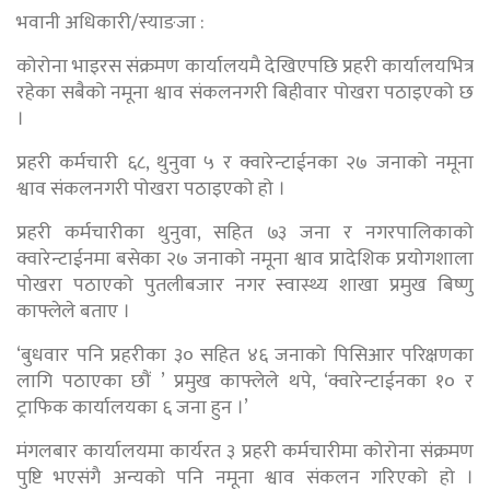
भवानी अधिकारी/स्याङजा :
कोरोना भाइरस संक्रमण कार्यालयमै देखिएपछि प्रहरी कार्यालयभित्र
रहेका सबैको नमूना श्वाव संकलनगरी बिहीवार पोखरा पठाइएको छ
।
प्रहरी कर्मचारी ६८, थुनुवा ५ र क्वारेन्टाईनका २७ जनाको नमूना
श्वाव संकलनगरी पोखरा पठाइएको हो ।
प्रहरी कर्मचारीका थुनुवा, सहित ७३ जना र नगरपालिकाको
क्वारेन्टाईनमा बसेका २७ जनाको नमूना श्वाव प्रादेशिक प्रयोगशाला
पोखरा पठाएको पुतलीबजार नगर स्वास्थ्य शाखा प्रमुख बिष्णु
काफ्लेले बताए ।
‘बुधवार पनि प्रहरीका ३० सहित ४६ जनाको पिसिआर परिक्षणका
लागि पठाएका छाैं ’ प्रमुख काफ्लेले थपे, ‘क्वारेन्टाईनका १० र
ट्राफिक कार्यालयका ६ जना हुन ।’
मंगलबार कार्यालयमा कार्यरत ३ प्रहरी कर्मचारीमा कोरोना संक्रमण
पुष्टि भएसंगै अन्यको पनि नमूना श्वाव संकलन गरिएको हो ।