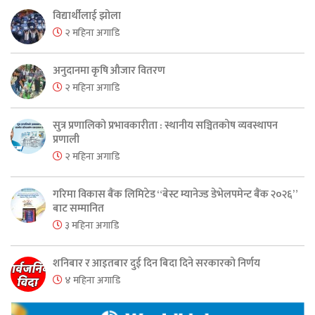
विद्यार्थीलाई झोला
२ महिना अगाडि
अनुदानमा कृषि औजार वितरण
२ महिना अगाडि
सुत्र प्रणालिको प्रभावकारीता : स्थानीय सञ्चितकोष व्यवस्थापन
प्रणाली
२ महिना अगाडि
गरिमा विकास बैंक लिमिटेड “बेस्ट म्यानेज्ड डेभेलपमेन्ट बैंक २०२६”
बाट सम्मानित
३ महिना अगाडि
शनिबार र आइतबार दुई दिन बिदा दिने सरकारको निर्णय
४ महिना अगाडि