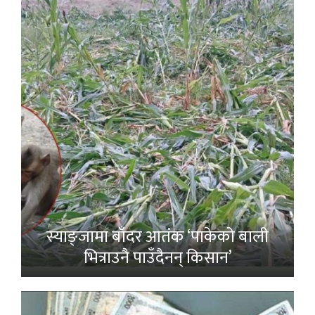
स्याङ्जामा बाँदर आतंक ‘पाकेको बाली
भित्राउनै पाउँदैनन् किसान’