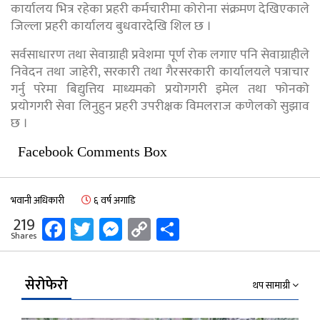
कार्यालय भित्र रहेका प्रहरी कर्मचारीमा कोरोना संक्रमण देखिएकाले
जिल्ला प्रहरी कार्यालय बुधवारदेखि शिल छ ।
सर्वसाधारण तथा सेवाग्राही प्रवेशमा पूर्ण रोक लगाए पनि सेवाग्राहीले
निवेदन तथा जाहेरी, सरकारी तथा गैरसरकारी कार्यालयले पत्राचार
गर्नु परेमा बिद्युत्तिय माध्यमको प्रयोगगरी इमेल तथा फोनको
प्रयोगगरी सेवा लिनुहुन प्रहरी उपरीक्षक विमलराज कणेलको सुझाव
छ ।
Facebook Comments Box
भवानी अधिकारी
६ वर्ष अगाडि
Facebook
Twitter
Messenger
Copy
Share
219
Shares
Link
सेरोफेरो
थप सामाग्री