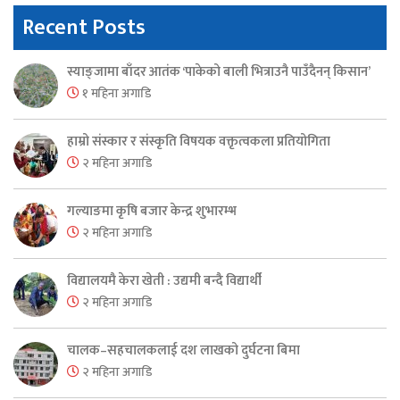
Recent Posts
स्याङ्जामा बाँदर आतंक ‘पाकेको बाली भित्राउनै पाउँदैनन् किसान’
१ महिना अगाडि
हाम्रो संस्कार र संस्कृति विषयक वक्तृत्वकला प्रतियोगिता
२ महिना अगाडि
गल्याङमा कृषि बजार केन्द्र शुभारम्भ
२ महिना अगाडि
विद्यालयमै केरा खेती : उद्यमी बन्दै विद्यार्थी
२ महिना अगाडि
चालक–सहचालकलाई दश लाखको दुर्घटना बिमा
२ महिना अगाडि