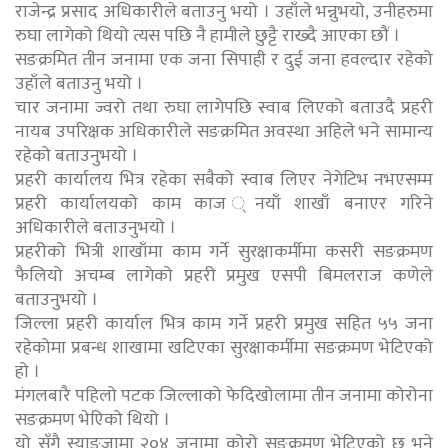
राजेन्द्र प्रसाद अधिकारीले बताउनु भयो । उहाँले भन्नुभयो, उनीहरुमा
रुघा लागेको थियो त्यस पछि नै हामीले छुट्टै राख्दै आएका छौं ।
सङक्रमित तीन जनामा एक जना सिपाही र दुई जना हवल्दार रहेको
उहाँले बताउनु भयो ।
चार जनामा ज्वरो तथा रुघा लागेपछि स्वाब लिएको बताउदै प्रहरी
नायब उपरिक्षक अधिकारीले सङक्रमित अवस्था अहिले भने सामान्य
रहेको बताउनुभयो ।
प्रहरी कार्यालय भित्र रहेका सबैको स्वाब लिएर नेगेटिभ नभएसम्म
प्रहरी कार्यालयको काम काज ्नयाँ शाखाँ बनाएर गरिने
अधिकारीले बताउनुभयो ।
प्रहरीको भित्री शाखाँमा काम गर्ने सुरक्षाकर्मीमा कसरी सङक्रमण
फैलियो अचम्ब लागेको प्रहरी प्रमुख एसपी बिमलराज कणेले
बताउनुभयो ।
जिल्ला प्रहरी कार्याल भित्र काम गर्ने प्रहरी प्रमुख सहित ५५ जना
रहेकोमा प्रबन्ध शाखामा खटिएका सुरक्षाकर्मीमा सङक्रमण भेटिएको
हो ।
मंगलबारै पहिलो पटक जिल्लाको फेदिखोलामा तीन जनामा कोरोना
सङक्रमण भेएिको थियो ।
यो सँगै स्याङजामा २०४ जनामा कोरो सङक्रमण भेटिएको छ भने