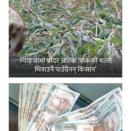
स्याङ्जामा बाँदर आतंक ‘पाकेको बाली
भित्राउनै पाउँदैनन् किसान’