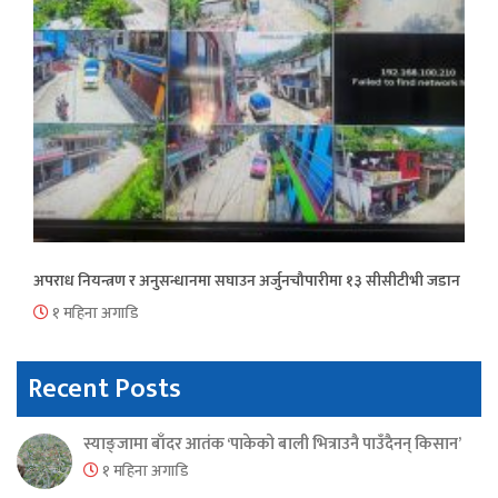
अपराध नियन्त्रण र अनुसन्धानमा सघाउन अर्जुनचौपारीमा १३ सीसीटीभी जडान
१ महिना अगाडि
Recent Posts
स्याङ्जामा बाँदर आतंक ‘पाकेको बाली भित्राउनै पाउँदैनन् किसान’
१ महिना अगाडि