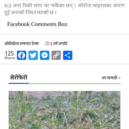
१८३ जना निको भएर घर फर्केका छन् । कोरोना भाइरसका कारण
दुई जनाको निधन भएको छ ।
Facebook Comments Box
आँधीखोला समाचार डेस्क
६ वर्ष अगाडि
Facebook
Twitter
Messenger
Copy
Share
125
Shares
Link
सेरोफेरो
थप सामाग्री