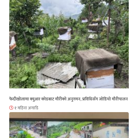
फेदीखोलामा क्युआर कोडबाट मौरीको अनुगमन, प्रविधिसँग जोडियो मौरीपालन
१ महिना अगाडि