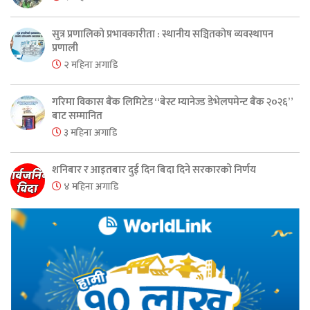
सुत्र प्रणालिको प्रभावकारीता : स्थानीय सञ्चितकोष व्यवस्थापन
प्रणाली
२ महिना अगाडि
गरिमा विकास बैंक लिमिटेड “बेस्ट म्यानेज्ड डेभेलपमेन्ट बैंक २०२६”
बाट सम्मानित
३ महिना अगाडि
शनिबार र आइतबार दुई दिन बिदा दिने सरकारको निर्णय
४ महिना अगाडि